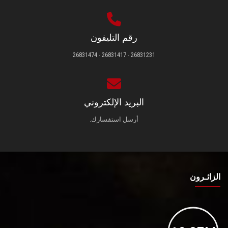
رقم التليفون
26831231 - 26831417 - 26831474
البريد الإلكتروني
أرسل استفسارك.
الزائـرون