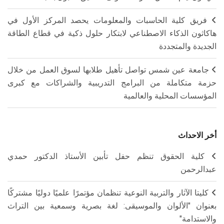
فريق كلية الحاسبات والمعلومات يحصد المركز الأول في
هاكاثون الذكاء الاصطناعي لابتكار حلول ذكية في قطاع الطاقة
الجديدة والمتجددة
جامعة عين شمس تواصل تأهيل طلابها لسوق العمل من خلال
حزمة متكاملة من البرامج التدريبية والشراكات مع كبرى
المؤسسات المحلية والعالمية
أخر الاحداث
كلية الحقوق تنظم حفل تأبين الأستاذ الدكتور حمدي
عبدالرحمن
كليتا الآثار والتربية النوعية تنظمان مؤتمرًا علميًا دوليًا مشتركًا
بعنوان "الألوان والموسيقى: لغة بصرية وسمعية بين التراث
والاستدامة"