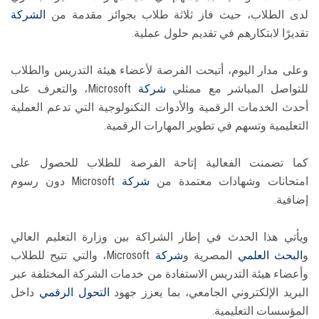
لدى الطلاب، حيث فاز ثلاثة طلاب بجوائز مقدمة من
الشركة
تقديرًا لابتكارهم في تقديم حلول عملية.
وعلى مدار اليوم، أتيحت الفرصة لأعضاء هيئة التدريس والطلاب
للتواصل المباشر مع ممثلي
شركة
Microsoft، والتعرف على
أحدث الخدمات الرقمية والأدوات التكنولوجية التي تدعم العملية
التعليمية وتسهم في تطوير المهارات الرقمية.
كما تضمنت الفعالية إتاحة الفرصة للطلاب للحصول على
امتحانات وشهادات معتمدة من
شركة
Microsoft دون رسوم
إضافية.
ويأتي هذا الحدث في إطار الشراكة بين وزارة التعليم العالي
و
البحث العلمي
المصرية و
شركة
Microsoft، والتي تتيح للطلاب
وأعضاء هيئة التدريس الاستفادة من خدمات الشركة المختلفة عبر
البريد الإلكتروني الجامعي، بما يعزز جهود
التحول الرقمي
داخل
المؤسسات التعليمية.