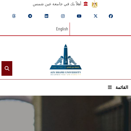
أهلاً بك في جامعة عين شمس
English
القائمة
الرئيسيـة
عن الجامعة