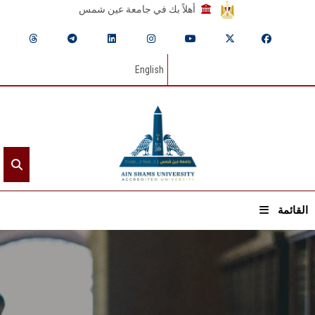
أهلاً بك في جامعة عين شمس
English
القائمة
الرئيسيـة
عن الجامعة