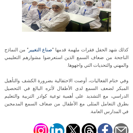
​كذلك شهد الحفل فقرات ملهمة قدمها "
صناع التغيير
" من النماذج
الناجحة من ضعاف السمع الذين استعرضوا مشوارهم التعليمي
والمهني والتحديات التي واجهوها.
وفي ختام الفعاليات، أوصت الاحتفالية بضرورة الكشف والتأهيل
المبكر لضعف السمع لدى الأطفال لأثره البالغ في التحصيل
الدراسي، مع التشديد على أهمية توعية كوادر التربية والتعليم
بطرق التعامل المثلى مع الأطفال من ضعاف السمع المدمجين
في المدارس العامة.