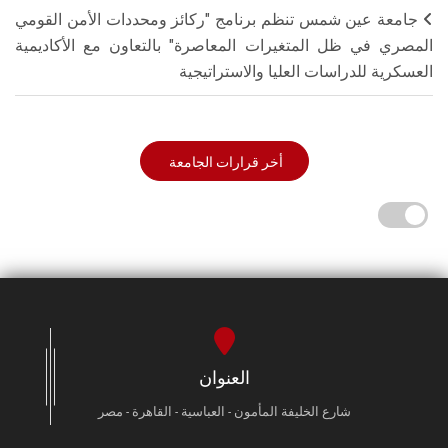
جامعة عين شمس تنظم برنامج "ركائز ومحددات الأمن القومي
المصري في ظل المتغيرات المعاصرة" بالتعاون مع الأكاديمية
العسكرية للدراسات العليا والاستراتيجية
أخر قرارات الجامعة
العنوان
شارع الخليفة المأمون - العباسية - القاهرة - مصر