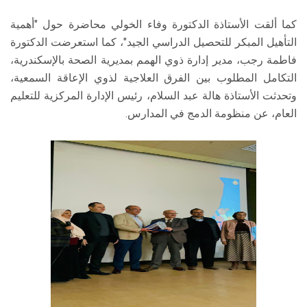
كما ألقت الأستاذة الدكتورة وفاء الخولي محاضرة حول "أهمية
التأهيل المبكر للتحصيل الدراسي الجيد"، كما استعرضت الدكتورة
فاطمة رجب، مدير إدارة ذوي الهمم بمديرية الصحة بالإسكندرية،
التكامل المطلوب بين الفرق العلاجية لذوي الإعاقة السمعية،
وتحدثت الأستاذة هالة عبد السلام، رئيس الإدارة المركزية للتعليم
العام، عن منظومة الدمج في المدارس.