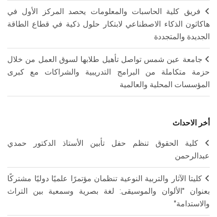
فريق كلية الحاسبات والمعلومات يحصد المركز الأول في
هاكاثون الذكاء الاصطناعي لابتكار حلول ذكية في قطاع الطاقة
الجديدة والمتجددة
جامعة عين شمس تواصل تأهيل طلابها لسوق العمل من خلال
حزمة متكاملة من البرامج التدريبية والشراكات مع كبرى
المؤسسات المحلية والعالمية
أخر الاحداث
كلية الحقوق تنظم حفل تأبين الأستاذ الدكتور حمدي
عبدالرحمن
كليتا الآثار والتربية النوعية تنظمان مؤتمرًا علميًا دوليًا مشتركًا
بعنوان "الألوان والموسيقى: لغة بصرية وسمعية بين التراث
والاستدامة"