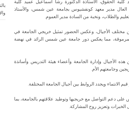
يد كلية الحقوق، الأستاذة الدكتورة رشا اسماعيل عميد كلية
بال
بد العال مدير معهد كونفشيوس بجامعة عين شمس، والأستاذ
وال
عليم والطلاب، ونخبة من السادة مدير العموم.
مختلف الأجيال، وعكس الحضور تمثيل خريجي الجامعة في
 المرموقة، مما يعكس دور جامعة عين شمس الرائد في نهضة
 هذه الأجيال وإدارة الجامعة وأعضاء هيئة التدريس وأساتذة
يجين وجامعتهم الأم.
م الانتماء ويجدد الروابط بين أجيال الجامعة المختلفة.
لى دعم التواصل مع خريجيها وتوطيد علاقتهم بالجامعة، بما
الخبرات وتعزيز روح المشاركة.