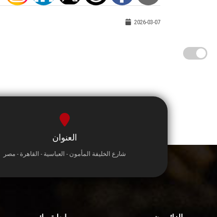
2026-03-07
العنوان
شارع الخليفة المأمون - العباسية - القاهرة - مصر