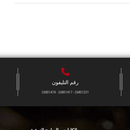
رقم التليفون
26831231 - 26831417 - 26831474