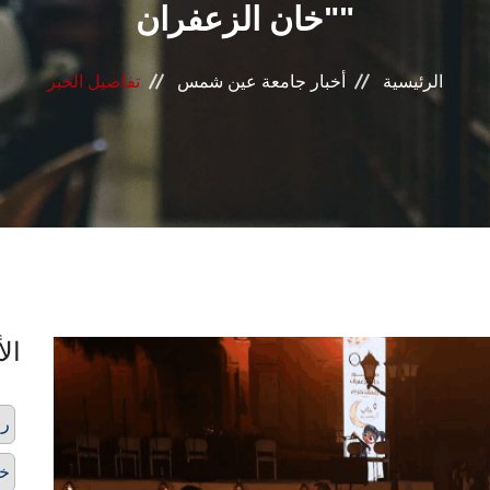
"خان الزعفران"
الرئيسية
أخبار جامعة عين شمس
تفاصيل الخبر
الأ
را
خا