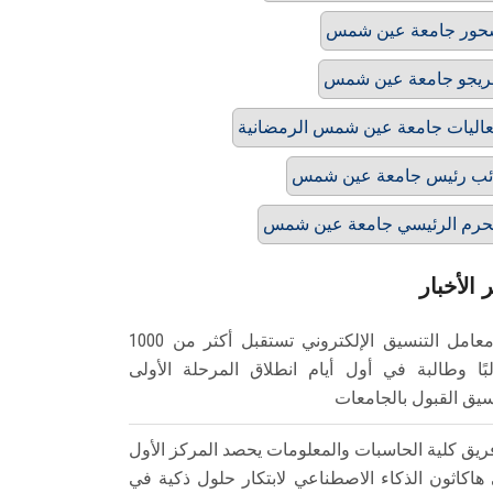
ور جامعة عين شمس
يجو جامعة عين شمس
اليات جامعة عين شمس الرمضانية
ئب رئيس جامعة عين شمس
حرم الرئيسي جامعة عين شمس
 الأخبار
معامل التنسيق الإلكتروني تستقبل أكثر من 1000
بًا وطالبة في أول أيام انطلاق المرحلة الأولى
سيق القبول بالجامعات
ريق كلية الحاسبات والمعلومات يحصد المركز الأول
هاكاثون الذكاء الاصطناعي لابتكار حلول ذكية في