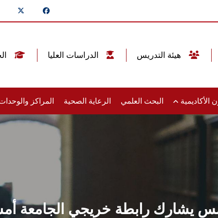
هيئة التدريس
الدراسات العليا
الخريجين
 الأكاديمية
البحث العلمي
الرعاية الصحية
المراكز والوحدا
 يشارك رابطة خريجي الجامعة أمسي