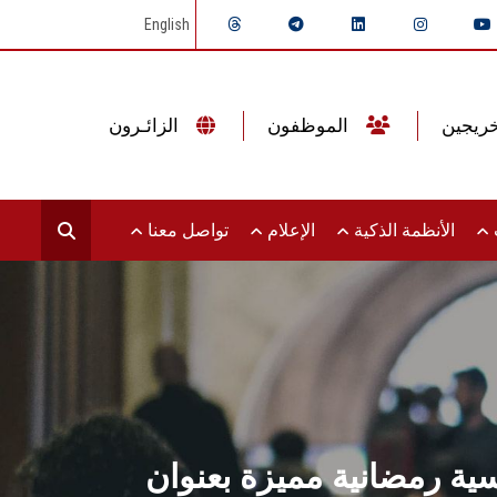
English
الموظفون
الزائـرون
ت
الأنظمة الذكية
الإعلام
تواصل معنا
ة رمضانية مميزة بعنوان