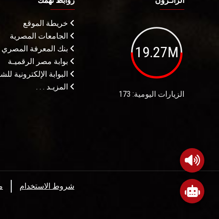
الزائـرون
روابط تهمك
خريطة الموقع
الجامعات المصرية
19.27M
بنك المعرفة المصري
بوابة مصر الرقميـة
البوابة الإلكترونية لل
المزيـد . . .
الزيارات اليومية: 173
شروط الاستخدام
م