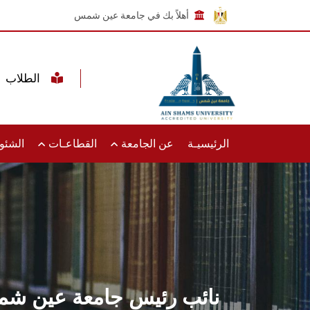
أهلاً بك في جامعة عين شمس
الطلاب
الرئيسيـة
عن الجامعة
القطاعـات
الشئون
نائب رئيس جامعة عين شمس