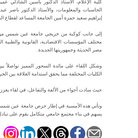
كلية الإعلام، الأستاذ الدكتور ياسين الشاذلي عم
الحاسبات والمعلومات، والأستاذ الدكتور ناصر ع
إبراهيم سعيد حمزة أمين الجامعة المساعد لقطاع الت
إلى جانب كوكبة من خريجي جامعة عين شمس من 
مختلف المؤسسات الاقتصادية، القانونية والطبية
مصر الحديثة وجمهوريتها الجديدة .
وشكل اللقاء على مائدة السحور المميز تواصلاً بين
الكليات المختلفة مما يحقق استدامة العلاقة بين الخر
حيث سادت أجواء من الألفة والتفاعل، في لقاء يعزز قي
وتأتي هذه الأمسية في إطار حرص جامعة عين شمس ع
يسهم في بناء مجتمع جامعي متكامل يقوم على تبادل 