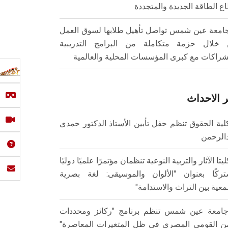
ع الطاقة الجديدة والمتجددة
امعة عين شمس تواصل تأهيل طلابها لسوق العمل
خلال حزمة متكاملة من البرامج التدريبية
شراكات مع كبرى المؤسسات المحلية والعالمية
 الاحداث
لية الحقوق تنظم حفل تأبين الأستاذ الدكتور حمدي
الرحمن
ليتا الآثار والتربية النوعية تنظمان مؤتمرًا علميًا دوليًا
ركًا بعنوان "الألوان والموسيقى: لغة بصرية
عية بين التراث والاستدامة"
امعة عين شمس تنظم برنامج "ركائز ومحددات
من القومي المصري في ظل المتغيرات المعاصرة"