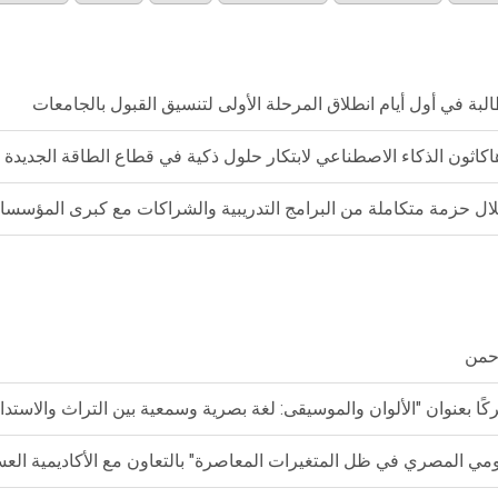
كاثون الذكاء الاصطناعي لابتكار حلول ذكية في قطاع الطاقة الجديدة 
 حزمة متكاملة من البرامج التدريبية والشراكات مع كبرى المؤسسات 
رحمن
مشتركًا بعنوان "الألوان والموسيقى: لغة بصرية وسمعية بين التراث والاستدا
 المصري في ظل المتغيرات المعاصرة" بالتعاون مع الأكاديمية العسكر