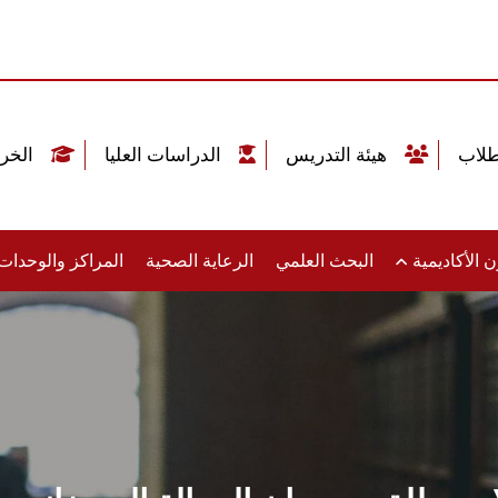
هيئة التدريس
الدراسات العليا
الخريجين
 الأكاديمية
البحث العلمي
الرعاية الصحية
المراكز والوحدا