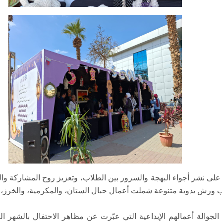
لى نشر أجواء البهجة والسرور بين الطلاب، وتعزيز روح المشاركة وا
ب ورش يدوية متنوعة شملت أعمال حبال الستان، والمكرمية، والخرز، و
والة أعمالهم الإبداعية التي عبّرت عن مظاهر الاحتفال بالشهر الك