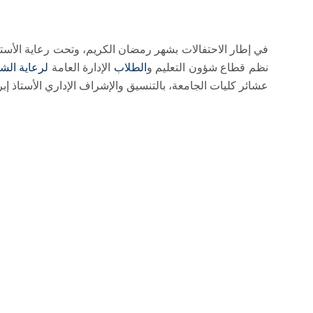
في إطار الاحتفالات بشهر رمضان الكريم، وتحت رعاية الأستا
نظم قطاع شؤون التعليم و
الطلاب
الإدارة العامة
لرعاية الش
عشائر كليات الجامعة، بالتنسيق والإشراف الإداري الأستاذ إب