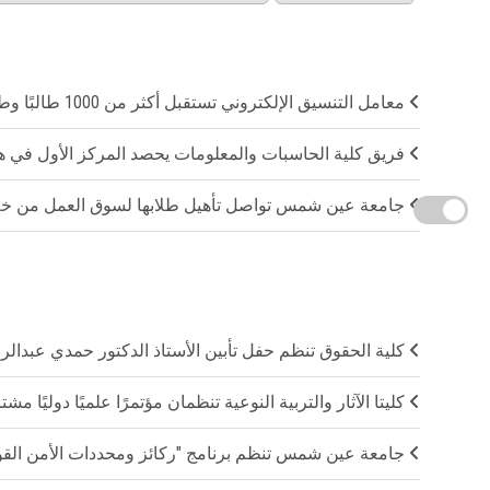
معامل التنسيق الإلكتروني تستقبل أكثر من 1000 طالبًا وطالبة في أول أيام انطلاق المرحلة الأولى لتنسيق القبول بالجامعات
فريق كلية الحاسبات والمعلومات يحصد المركز الأول في ها
جامعة عين شمس تواصل تأهيل طلابها لسوق العمل من خلال
كلية الحقوق تنظم حفل تأبين الأستاذ الدكتور حمدي عبدال
كليتا الآثار والتربية النوعية تنظمان مؤتمرًا علميًا دوليًا 
جامعة عين شمس تنظم برنامج "ركائز ومحددات الأمن القومي