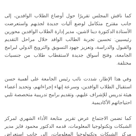
كما ناقش المجلس تقريرًا حول أوضاع الطلاب الوافدين، إلى
جانب مقترح متكامل لوضع آليات جديدة لجذبهم واستعرضت
الأستاذة الدكتورة دينا لاشين، مدير إدارة الطلاب الوافدين محورين
رئيسيين: تحسين تجربة الطالب الوافد خلال مراحل التقديم
والقبول والدراسة، وتعزيز جهود التسويق والترويج الدولي لبرامج
الجامعة، وفتح أسواق جديدة لاستقطاب طلاب من جنسيات
مختلفة.
وفي هذا الإطار، شددت نائب رئيس الجامعة على أهمية حسن
استقبال الطلاب الوافدين، وسرعة إنهاء إجراءاتهم، وتحديد أعضاء
هيئة تدريس للإشراف عليهم، وتقديم برامج تدريبية متخصصة تلبي
احتياجاتهم الأكاديمية.
كما تضمن الاجتماع عرض تقرير متابعة الأداء الشهري لمركز
الشبكات وتكنولوجيا المعلومات، قدمه الدكتور محمود فايز مدير
مركز الشبكات وتكنولوجيا المعلومات، إلى جانب استعراض