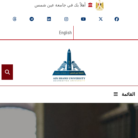
أهلاً بك في جامعة عين شمس
English
القائمة
الرئيسيـة
عن الجامعة