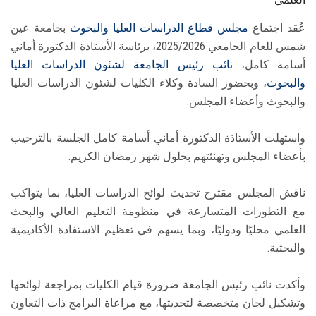
عُقد اجتماع
مجلس قطاع الدراسات العليا والبحوث
بجامعة عين
شمس للعام الجامعي 2025/2026، برئاسة الأستاذة الدكتورة أماني
أسامة كامل، ن
ائب رئيس الجامعة لشئون الدراسات العليا
والبحوث
، وبحضور السادة وكلاء الكليات لشئون الدراسات العليا
والبحوث وأعضاء المجلس.
واستهلت الأستاذة الدكتورة أماني أسامة كامل الجلسة بالترحيب
بأعضاء المجلس وتهنئتهم بحلول شهر رمضان الكريم.
ناقش المجلس مقترح تحديث لوائح الدراسات العليا، بما يتواكب
مع التطورات المتسارعة في منظومة التعليم العالي والبحث
العلمي محليًا ودوليًا، وبما يسهم في تعظيم الاستفادة الأكاديمية
والبحثية.
وأكدت نائب رئيس الجامعة ضرورة قيام الكليات بمراجعة لوائحها
وتشكيل لجان متخصصة لتحديثها، مع مراعاة البرامج ذات التعاون