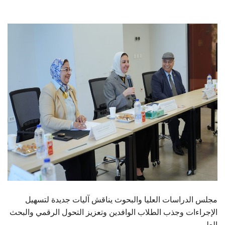
الطلاب
هيئة التدريس
الدراسات العليا
الخريجين
الموظفون
الزائـرون
سجل الان
مجلس الدراسات العليا والبحوث يناقش آليات جديدة لتسهيل
الإجراءات وجذب الطلاب الوافدين وتعزيز التحول الرقمي والبحث
العلمي