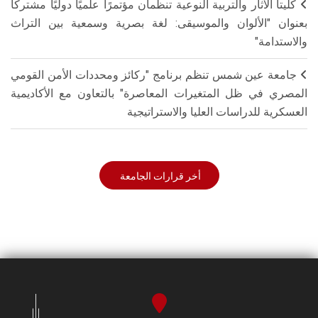
كليتا الآثار والتربية النوعية تنظمان مؤتمرًا علميًا دوليًا مشتركًا
بعنوان "الألوان والموسيقى: لغة بصرية وسمعية بين التراث
والاستدامة"
جامعة عين شمس تنظم برنامج "ركائز ومحددات الأمن القومي
المصري في ظل المتغيرات المعاصرة" بالتعاون مع الأكاديمية
العسكرية للدراسات العليا والاستراتيجية
أخر قرارات الجامعة