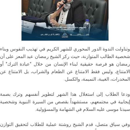
وتناولت الندوة الدور المحوري للشهر الكريم في تهذيب النفوس وبناء
شخصية الطالب المتوازنة، حيث ركز الشيخ رمضان عبد المعز على أن
رمضان هو فرصة حقيقية لبناء الإنسان من خلال "عبادة الترك" أو
الامتناع، وليس فقط الامتناع عن الطعام والشراب، بل الامتناع عن
المخدرات، الغيبة، النميمة، والكسل.
ودعا الطلاب إلى استغلال هذا الشهر لتطوير أنفسهم وترك بصمة
إيجابية في مجتمعهم، مستشهداً بقصص من السيرة النبوية وشخصية
سيدنا موسى عليه السلام في الشهامة والمسؤولية.
وفي سياق متصل، قدم الشيخ روشتة عملية للطلاب لتحقيق التوازن