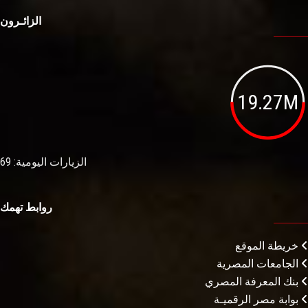
الزائـرون
19.27M
الزيارات اليومية: 69
روابط تهمك
خريطة الموقع
الجامعات المصرية
بنك المعرفة المصري
بوابة مصر الرقميـة