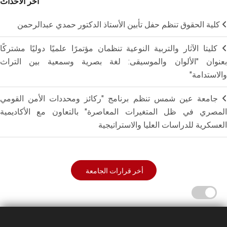
أخر الاحداث
كلية الحقوق تنظم حفل تأبين الأستاذ الدكتور حمدي عبدالرحمن
كليتا الآثار والتربية النوعية تنظمان مؤتمرًا علميًا دوليًا مشتركًا
بعنوان "الألوان والموسيقى: لغة بصرية وسمعية بين التراث
والاستدامة"
جامعة عين شمس تنظم برنامج "ركائز ومحددات الأمن القومي
المصري في ظل المتغيرات المعاصرة" بالتعاون مع الأكاديمية
العسكرية للدراسات العليا والاستراتيجية
أخر قرارات الجامعة