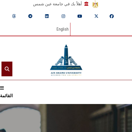
أهلاً بك في جامعة عين شمس
English
القائمة
الرئيسيـة
عن الجامعة