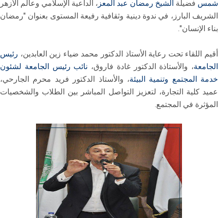
شمس
فضيلة
الشيخ رمضان عبد المعز
، الداعية الإسلامي وعالم الأزهر
الشريف البارز، في ندوة دينية وثقافية رفيعة المستوى بعنوان "رمضان
بناء الإنسان".
أقيم اللقاء تحت رعاية الأستاذ الدكتور محمد ضياء زين العابدين،
رئيس
الجامعة
، والأستاذة الدكتور غادة فاروق،
نائب رئيس الجامعة لشئون
خدمة المجتمع وتنمية البيئة
، والأستاذ الدكتور فريد محرم الجارحي،
عميد كلية التجارة، لتعزيز التواصل المباشر بين الطلاب والشخصيات
المؤثرة في المجتمع.