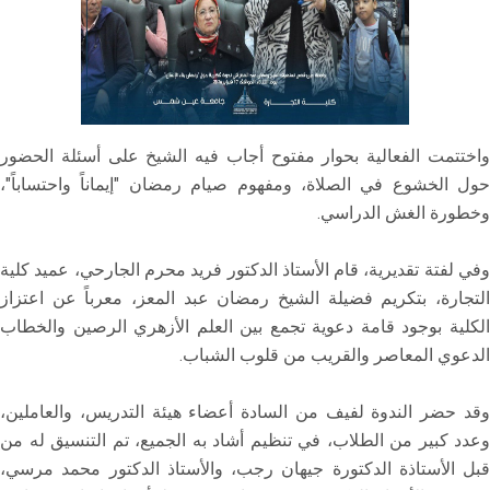
واختتمت الفعالية بحوار مفتوح أجاب فيه الشيخ على أسئلة الحضور
حول الخشوع في الصلاة، ومفهوم صيام رمضان "إيماناً واحتساباً"،
وخطورة الغش الدراسي.
وفي لفتة تقديرية، قام الأستاذ الدكتور فريد محرم الجارحي، عميد كلية
التجارة، بتكريم فضيلة الشيخ رمضان عبد المعز، معرباً عن اعتزاز
الكلية بوجود قامة دعوية تجمع بين العلم الأزهري الرصين والخطاب
الدعوي المعاصر والقريب من قلوب الشباب.
وقد حضر الندوة لفيف من السادة أعضاء هيئة التدريس، والعاملين،
وعدد كبير من الطلاب، في تنظيم أشاد به الجميع، تم التنسيق له من
قبل الأستاذة الدكتورة جيهان رجب، والأستاذ الدكتور محمد مرسي،