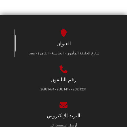
العنوان
شارع الخليفة المأمون - العباسية - القاهرة - مصر
رقم التليفون
26831231 - 26831417 - 26831474
البريد الإلكتروني
أرسل استفسارك.