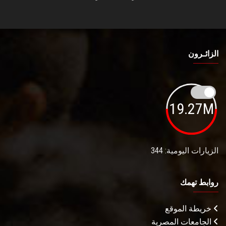
الزائـرون
19.27M
الزيارات اليومية: 344
روابط تهمك
خريطة الموقع
الجامعات المصرية