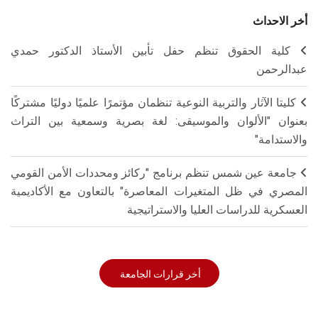
أخر الاحداث
كلية الحقوق تنظم حفل تأبين الأستاذ الدكتور حمدي
عبدالرحمن
كليتا الآثار والتربية النوعية تنظمان مؤتمرًا علميًا دوليًا مشتركًا
بعنوان "الألوان والموسيقى: لغة بصرية وسمعية بين التراث
والاستدامة"
جامعة عين شمس تنظم برنامج "ركائز ومحددات الأمن القومي
المصري في ظل المتغيرات المعاصرة" بالتعاون مع الأكاديمية
العسكرية للدراسات العليا والاستراتيجية
أخر قرارات الجامعة