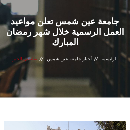
القطاعـات
جامعة عين شمس تعلن مواعيد
الشئون الأكاديمية
العمل الرسمية خلال شهر رمضان
البحث العلمي
المبارك
الرعاية الصحية
الرئيسية
أخبار جامعة عين شمس
تفاصيل الخبر
المراكز والوحدات
الأنظمة الذكية
الإعلام
تواصل معنا