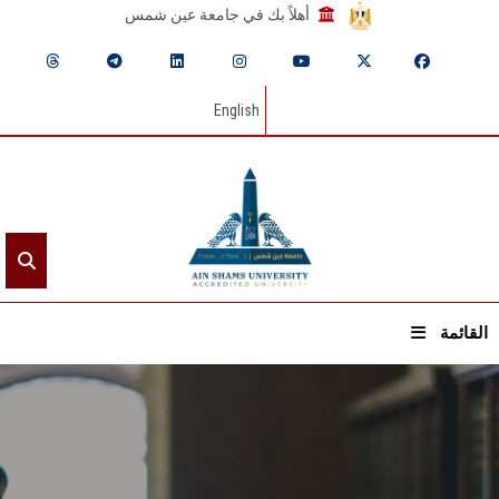
أهلاً بك في جامعة عين شمس
English
القائمة
الرئيسيـة
عن الجامعة