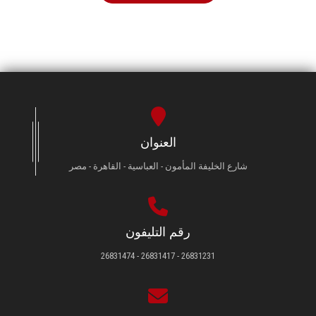
العنوان
شارع الخليفة المأمون - العباسية - القاهرة - مصر
رقم التليفون
26831231 - 26831417 - 26831474