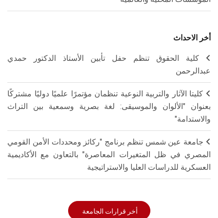
أخر الاحداث
كلية الحقوق تنظم حفل تأبين الأستاذ الدكتور حمدي
عبدالرحمن
كليتا الآثار والتربية النوعية تنظمان مؤتمرًا علميًا دوليًا مشتركًا
بعنوان "الألوان والموسيقى: لغة بصرية وسمعية بين التراث
والاستدامة"
جامعة عين شمس تنظم برنامج "ركائز ومحددات الأمن القومي
المصري في ظل المتغيرات المعاصرة" بالتعاون مع الأكاديمية
العسكرية للدراسات العليا والاستراتيجية
أخر قرارات الجامعة