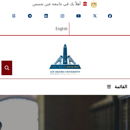
أهلاً بك في جامعة عين شمس
English
القائمة
الرئيسيـة
عن الجامعة