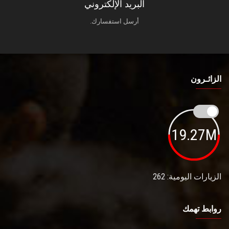
البريد الإلكتروني
أرسل استفسارك.
الزائـرون
19.27M
الزيارات اليومية: 262
روابط تهمك