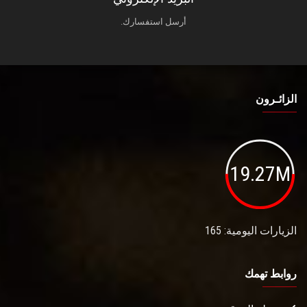
أرسل استفسارك.
الزائـرون
19.27M
الزيارات اليومية: 165
روابط تهمك