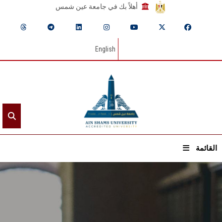
أهلاً بك في جامعة عين شمس
English
القائمة
الرئيسيـة
عن الجامعة