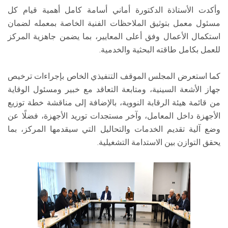
وأكدت الأستاذة الدكتورة أماني أسامة كامل أهمية قيام كل
مسئول معمل بتوثيق الملاحظات الفنية الخاصة بمعمله لضمان
استكمال الأعمال وفق أعلى المعايير، بما يضمن جاهزية المركز
للعمل بكامل طاقته البحثية والخدمية.
كما استعرض المجلس الموقف التنفيذي الخاص بإجراءات ترخيص
جهاز الأشعة السينية، ومتابعة التعاقد مع خبير ومسئول الوقاية
من قائمة هيئة الرقابة النووية، بالإضافة إلى مناقشة خطة توزيع
الأجهزة داخل المعامل، وآخر مستجدات توريد الأجهزة، فضلًا عن
وضع آلية تقديم الخدمات والتحاليل التي سيقدمها المركز، بما
يحقق التوازن بين الاستدامة التشغيلية.