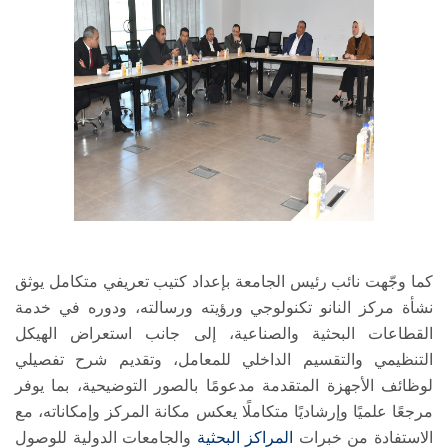
كما وجّهت نائب رئيس الجامعة بإعداد كتيب تعريفي متكامل يوثق
نشأة مركز النانو تكنولوجي ورؤيته ورسالته، ودوره في خدمة
القطاعات البحثية والصناعية، إلى جانب استعراض الهيكل
التنظيمي والتقسيم الداخلي للمعامل، وتقديم شرح تفصيلي
لوظائف الأجهزة المتقدمة مدعومًا بالصور التوضيحية، بما يوفر
مرجعًا علميًا وإرشاديًا متكاملًا يعكس مكانة المركز وإمكاناته، مع
الاستفادة من خبرات
المراكز البحثية
والجامعات الدولية للوصول