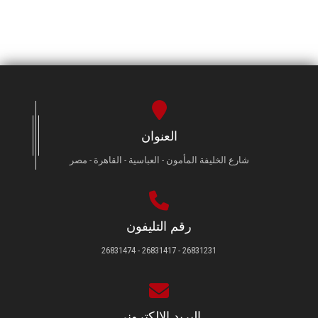
العنوان
شارع الخليفة المأمون - العباسية - القاهرة - مصر
رقم التليفون
26831231 - 26831417 - 26831474
البريد الإلكتروني