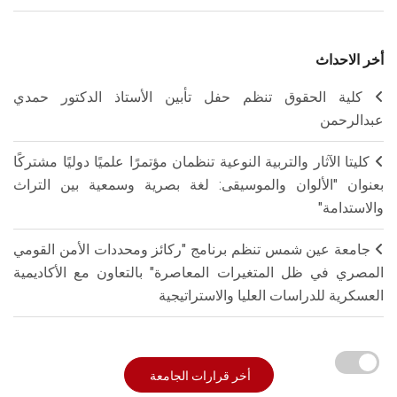
أخر الاحداث
كلية الحقوق تنظم حفل تأبين الأستاذ الدكتور حمدي
عبدالرحمن
كليتا الآثار والتربية النوعية تنظمان مؤتمرًا علميًا دوليًا مشتركًا
بعنوان "الألوان والموسيقى: لغة بصرية وسمعية بين التراث
والاستدامة"
جامعة عين شمس تنظم برنامج "ركائز ومحددات الأمن القومي
المصري في ظل المتغيرات المعاصرة" بالتعاون مع الأكاديمية
العسكرية للدراسات العليا والاستراتيجية
أخر قرارات الجامعة