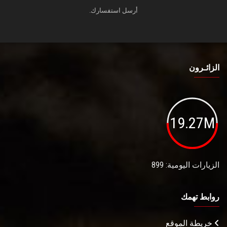
أرسل استفسارك.
الزائـرون
19.27M
الزيارات اليومية: 899
روابط تهمك
خريطة الموقع