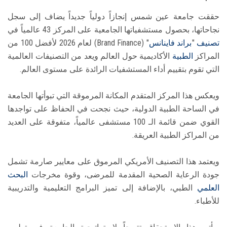
حققت جامعة عين شمس إنجازاً دولياً جديداً يضاف إلى سجل
نجاحاتها، بحصول مستشفياتها الجامعية على المركز 43 عالمياً في
تصنيف
"
براند فاينانس
" (Brand Finance) لعام 2026 لأفضل 100 من
المراكز
الطبية
الأكاديمية حول العالم ويعد من التصنيفات العالمية
التي تقوم بتقييم أداء المستشفيات الرائدة على مستوى العالم.
ويعكس هذا المركز المتقدم المكانة المرموقة التي تبوأتها الجامعة
في الساحة الطبية الدولية، حيث نجحت في الحفاظ على تواجدها
القوي ضمن قائمة الـ 100 مستشفى عالمياً، متفوقة على العديد
من المراكز الطبية العريقة.
ويعتمد هذا التصنيف الأمريكي المرموق على معايير صارمة تشمل
جودة الرعاية الصحية المقدمة للمرضى، وقوة مخرجات
البحث
العلمي
الطبي، بالإضافة إلى تميز البرامج التعليمية والتدريبية
للأطباء.