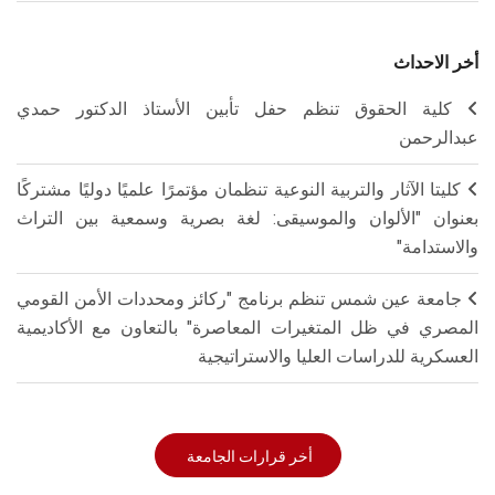
أخر الاحداث
كلية الحقوق تنظم حفل تأبين الأستاذ الدكتور حمدي
عبدالرحمن
كليتا الآثار والتربية النوعية تنظمان مؤتمرًا علميًا دوليًا مشتركًا
بعنوان "الألوان والموسيقى: لغة بصرية وسمعية بين التراث
والاستدامة"
جامعة عين شمس تنظم برنامج "ركائز ومحددات الأمن القومي
المصري في ظل المتغيرات المعاصرة" بالتعاون مع الأكاديمية
العسكرية للدراسات العليا والاستراتيجية
أخر قرارات الجامعة