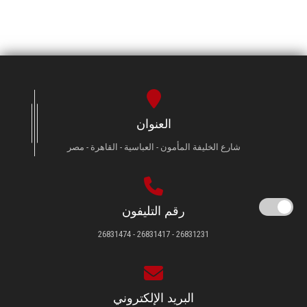
العنوان
شارع الخليفة المأمون - العباسية - القاهرة - مصر
رقم التليفون
26831231 - 26831417 - 26831474
البريد الإلكتروني