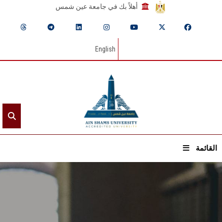
أهلاً بك في جامعة عين شمس
English
القائمة
الرئيسيـة
عن الجامعة