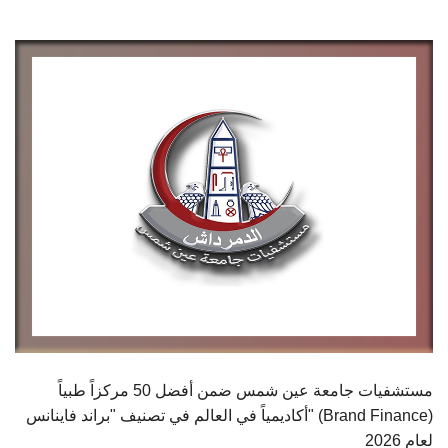
الطلاب
هيئة التدريس
الدراسات العليا
الخريجين
الموظفون
الزائـرون
سجل الان
مستشفيات جامعة عين شمس ضمن أفضل 50 مركزاً طبياً
أكاديمياً في العالم في تصنيف "براند فاينانس" (Brand Finance)
لعام 2026