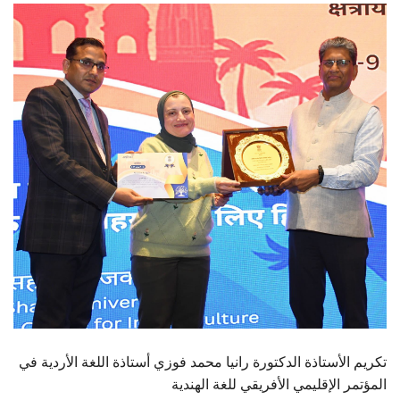
الطلاب
هيئة التدريس
الدراسات العليا
الخريجين
الموظفون
الزائـرون
سجل الان
تكريم الأستاذة الدكتورة رانيا محمد فوزي أستاذة اللغة الأردية في
المؤتمر الإقليمي الأفريقي للغة الهندية