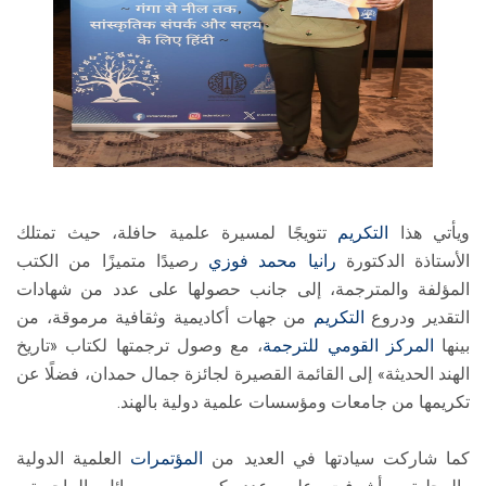
ويأتي هذا
التكريم
تتويجًا لمسيرة علمية حافلة، حيث تمتلك
الأستاذة الدكتورة
رانيا محمد فوزي
رصيدًا متميزًا من الكتب
المؤلفة والمترجمة، إلى جانب حصولها على عدد من شهادات
التقدير ودروع
التكريم
من جهات أكاديمية وثقافية مرموقة، من
بينها
المركز القومي للترجمة
، مع وصول ترجمتها لكتاب «تاريخ
الهند الحديثة» إلى القائمة القصيرة لجائزة جمال حمدان، فضلًا عن
تكريمها من جامعات ومؤسسات علمية دولية بالهند.
كما شاركت سيادتها في العديد من
المؤتمرات
العلمية الدولية