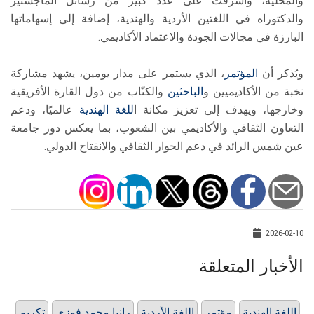
والمحلية، وأشرفت على عدد كبير من رسائل الماجستير
والدكتوراه في اللغتين الأردية والهندية، إضافة إلى إسهاماتها
البارزة في مجالات الجودة والاعتماد الأكاديمي.
ويُذكر أن
المؤتمر
، الذي يستمر على مدار يومين، يشهد مشاركة
نخبة من الأكاديميين و
الباحثين
والكتّاب من دول القارة الأفريقية
وخارجها، ويهدف إلى تعزيز مكانة ا
للغة الهندية
عالميًا، ودعم
التعاون الثقافي والأكاديمي بين الشعوب، بما يعكس دور جامعة
عين شمس الرائد في دعم الحوار الثقافي والانفتاح الدولي.
2026-02-10
الأخبار المتعلقة
اللغة الهندية
مؤتمر
اللغة الأردية
رانيا محمد فوزي
تكريم