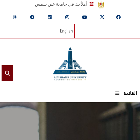
أهلاً بك في جامعة عين شمس
English
القائمة
الرئيسيـة
عن الجامعة