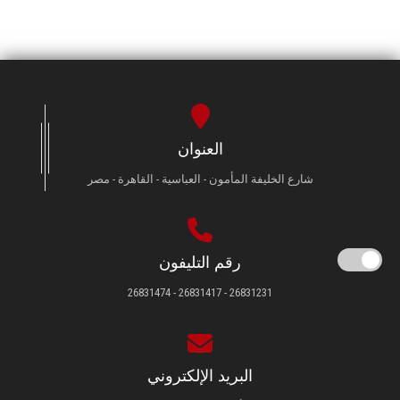
العنوان
شارع الخليفة المأمون - العباسية - القاهرة - مصر
رقم التليفون
26831231 - 26831417 - 26831474
البريد الإلكتروني