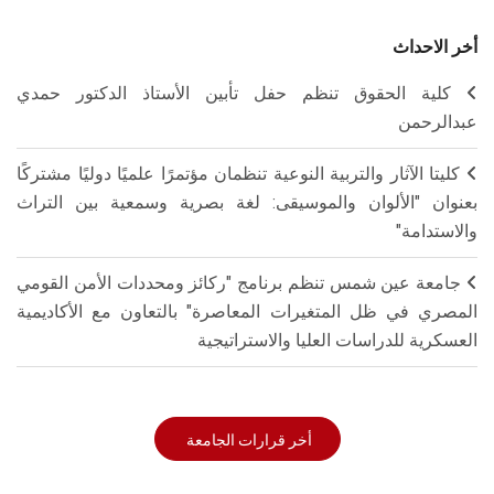
أخر الاحداث
كلية الحقوق تنظم حفل تأبين الأستاذ الدكتور حمدي
عبدالرحمن
كليتا الآثار والتربية النوعية تنظمان مؤتمرًا علميًا دوليًا مشتركًا
بعنوان "الألوان والموسيقى: لغة بصرية وسمعية بين التراث
والاستدامة"
جامعة عين شمس تنظم برنامج "ركائز ومحددات الأمن القومي
المصري في ظل المتغيرات المعاصرة" بالتعاون مع الأكاديمية
العسكرية للدراسات العليا والاستراتيجية
أخر قرارات الجامعة