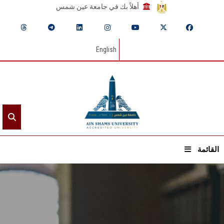
أهلاً بك في جامعة عين شمس
English
القائمة
الرئيسيـة
عن الجامعة