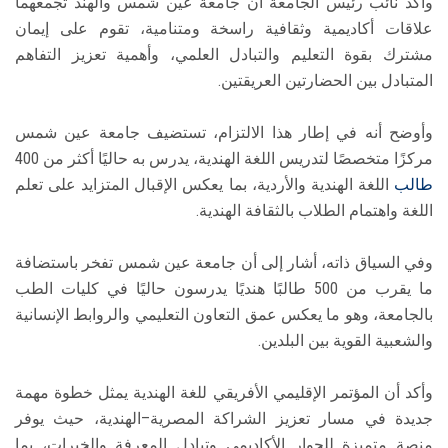
وأكد نائب رئيس الجامعة أن جامعة عين شمس والهند تجمعهما
علاقات أكاديمية وثقافية راسخة ومتنامية، تقوم على إيمان
مشترك بقوة التعليم والتبادل العلمي، وأهمية تعزيز التفاهم
المتبادل بين الحضارتين العريقتين.
وأوضح أنه في إطار هذا الالتزام، تستضيف جامعة عين شمس
مركزًا متخصصًا لتدريس اللغة الهندية، يدرس به حاليًا أكثر من 400
طالب
اللغة الهندية والأردية، بما يعكس الإقبال المتزايد على تعلم
اللغة واهتمام الطلاب بالثقافة الهندية.
وفي السياق ذاته، أشار إلى أن جامعة عين شمس تفخر باستضافة
ما يقرب من 500 طالبًا هنديًا يدرسون حاليًا في كليات الطب
بالجامعة، وهو ما يعكس عمق التعاون التعليمي والروابط الإنسانية
والشعبية القوية بين البلدين.
وأكد أن المؤتمر الإقليمي الأفريقي للغة الهندية يمثل خطوة مهمة
جديدة في مسار تعزيز الشراكة المصرية–الهندية، حيث يوفر
منصة متميزة للحوار الأكاديمي وتبادل المعرفة والخبرات، بما