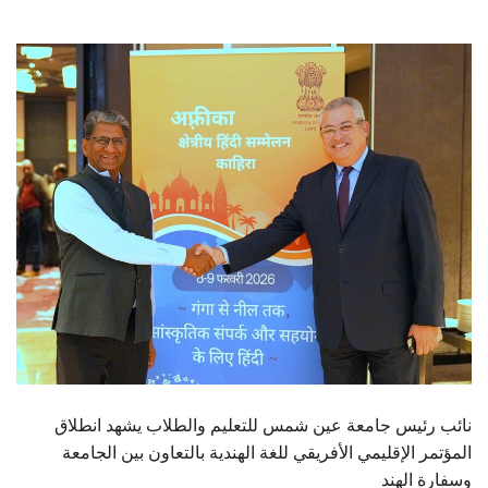
الطلاب
هيئة التدريس
الدراسات العليا
الخريجين
الموظفون
الزائـرون
سجل الان
نائب رئيس جامعة عين شمس للتعليم والطلاب يشهد انطلاق
المؤتمر الإقليمي الأفريقي للغة الهندية بالتعاون بين الجامعة
وسفارة الهند