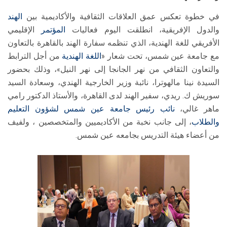
في خطوة تعكس عمق العلاقات الثقافية والأكاديمية بين
الهند
والدول الإفريقية، انطلقت اليوم فعاليات
المؤتمر
الإقليمي
الأفريقي للغة الهندية، الذي تنظمه سفارة الهند بالقاهرة بالتعاون
مع جامعة عين شمس، تحت شعار «
اللغة الهندية
من أجل الترابط
والتعاون الثقافي من نهر الجانجا إلى نهر النيل»، وذلك بحضور
السيدة نينا مالهوترا، نائبة وزير الخارجية الهندي، وسعادة السيد
سوريش ك. ريدي، سفير الهند لدى القاهرة، والأستاذ الدكتور رامي
ماهر غالي،
نائب رئيس جامعة عين شمس لشؤون التعليم
والطلاب
، إلى جانب نخبة من الأكاديميين والمتخصصين ، ولفيف
من أعضاء هيئة التدريس بجامعه عين شمس.