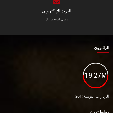
البريد الإلكتروني
أرسل استفسارك.
الزائـرون
19.27M
الزيارات اليومية: 264
روابط تهمك