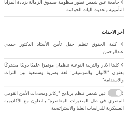
جامعة عين شمس تطور منظومة صندوق الزمالة بزيادة المزايا
التأمينية وتحديث آليات الحوكمة
أخر الاحداث
كلية الحقوق تنظم حفل تأبين الأستاذ الدكتور حمدي
عبدالرحمن
كليتا الآثار والتربية النوعية تنظمان مؤتمرًا علميًا دوليًا مشتركًا
بعنوان "الألوان والموسيقى: لغة بصرية وسمعية بين التراث
والاستدامة"
جامعة عين شمس تنظم برنامج "ركائز ومحددات الأمن القومي
المصري في ظل المتغيرات المعاصرة" بالتعاون مع الأكاديمية
العسكرية للدراسات العليا والاستراتيجية