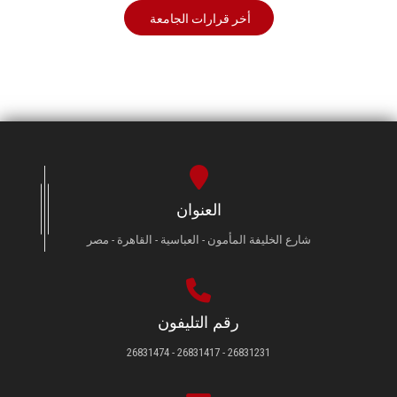
أخر قرارات الجامعة
العنوان
شارع الخليفة المأمون - العباسية - القاهرة - مصر
رقم التليفون
26831231 - 26831417 - 26831474