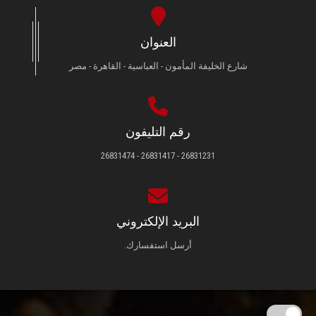
العنوان
شارع الخليفة المأمون - العباسية - القاهرة - مصر
رقم التليفون
26831231 - 26831417 - 26831474
البريد الإلكتروني
أرسل استفسارك.