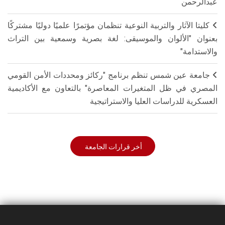
عبدالرحمن
كليتا الآثار والتربية النوعية تنظمان مؤتمرًا علميًا دوليًا مشتركًا
بعنوان "الألوان والموسيقى: لغة بصرية وسمعية بين التراث
والاستدامة"
جامعة عين شمس تنظم برنامج "ركائز ومحددات الأمن القومي
المصري في ظل المتغيرات المعاصرة" بالتعاون مع الأكاديمية
العسكرية للدراسات العليا والاستراتيجية
أخر قرارات الجامعة