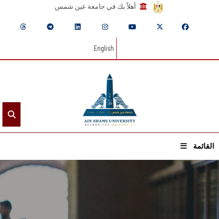
أهلاً بك في جامعة عين شمس
English
القائمة
الرئيسيـة
عن الجامعة