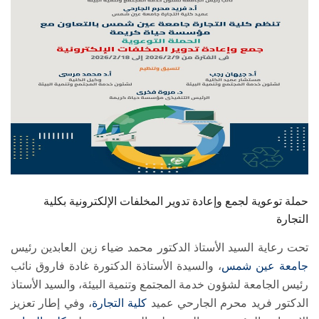
الطلاب
هيئة التدريس
الدراسات العليا
الخريجين
الموظفون
الزائـرون
حملة توعوية لجمع وإعادة تدوير المخلفات الإلكترونية بكلية
التجارة
سجل الان
تحت رعاية السيد الأستاذ الدكتور محمد ضياء زين العابدين رئيس
جامعة عين شمس
، والسيدة الأستاذة الدكتورة غادة فاروق نائب
رئيس الجامعة لشؤون خدمة المجتمع وتنمية البيئة، والسيد الأستاذ
الدكتور فريد محرم الجارحي عميد
كلية التجارة
، وفي إطار تعزيز