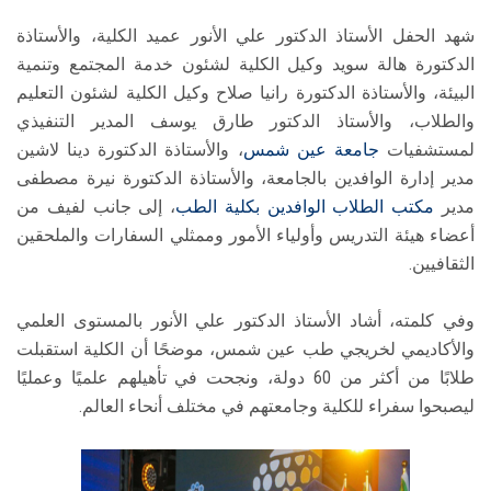
شهد الحفل الأستاذ الدكتور علي الأنور عميد الكلية، والأستاذة
الدكتورة هالة سويد وكيل الكلية لشئون خدمة المجتمع وتنمية
البيئة، والأستاذة الدكتورة رانيا صلاح وكيل الكلية لشئون التعليم
والطلاب، والأستاذ الدكتور طارق يوسف المدير التنفيذي
لمستشفيات
جامعة عين شمس
، والأستاذة الدكتورة دينا لاشين
مدير إدارة الوافدين بالجامعة، والأستاذة الدكتورة نيرة مصطفى
مدير
مكتب الطلاب الوافدين
بكلية الطب
، إلى جانب لفيف من
أعضاء هيئة التدريس وأولياء الأمور وممثلي السفارات والملحقين
الثقافيين.
وفي كلمته، أشاد الأستاذ الدكتور علي الأنور بالمستوى العلمي
والأكاديمي لخريجي طب عين شمس، موضحًا أن الكلية استقبلت
طلابًا من أكثر من 60 دولة، ونجحت في تأهيلهم علميًا وعمليًا
ليصبحوا سفراء للكلية وجامعتهم في مختلف أنحاء العالم.