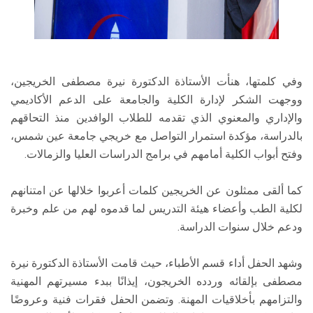
وفي كلمتها، هنأت الأستاذة الدكتورة نيرة مصطفى الخريجين،
ووجهت الشكر لإدارة الكلية والجامعة على الدعم الأكاديمي
والإداري والمعنوي الذي تقدمه للطلاب الوافدين منذ التحاقهم
بالدراسة، مؤكدة استمرار التواصل مع خريجي جامعة عين شمس،
وفتح أبواب الكلية أمامهم في برامج الدراسات العليا والزمالات.
كما ألقى ممثلون عن الخريجين كلمات أعربوا خلالها عن امتنانهم
لكلية الطب وأعضاء هيئة التدريس لما قدموه لهم من علم وخبرة
ودعم خلال سنوات الدراسة.
وشهد الحفل أداء قسم الأطباء، حيث قامت الأستاذة الدكتورة نيرة
مصطفى بإلقائه وردده الخريجون، إيذانًا ببدء مسيرتهم المهنية
والتزامهم بأخلاقيات المهنة. وتضمن الحفل فقرات فنية وعروضًا