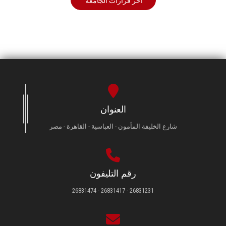
أخر قرارات الجامعة
العنوان
شارع الخليفة المأمون - العباسية - القاهرة - مصر
رقم التليفون
26831231 - 26831417 - 26831474