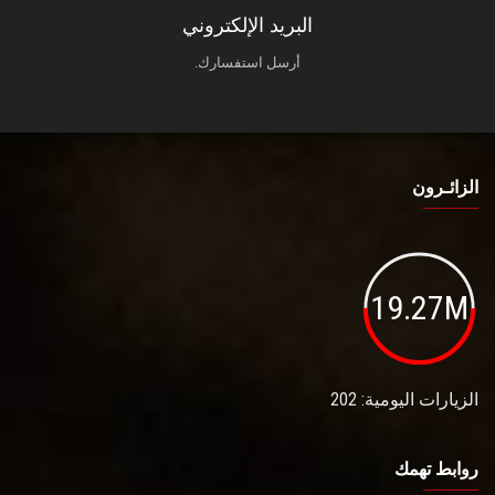
البريد الإلكتروني
أرسل استفسارك.
الزائـرون
19.27M
الزيارات اليومية: 202
روابط تهمك