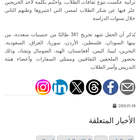
تراثية عكست تنوع ثقافات الطلاب، واختُتم بكلمة لأحد الخريجين
عبّر فيها عن شكر الطلاب لمصر، التي اعتبروها وطنهم الثاني
خلال سنوات الدراسة.
يُذكر أن الحفل شهد تخريج 341 طالبًا من جنسيات متعددة، من
بينها السودان، فلسطين، الأردن، سوريا، العراق، السعودية،
البحرين، ليبيا، اليمن، أفغانستان، الهند، الصومال وتشاد، وذلك
بحضور الملحقين الثقافيين وممثلي السفارات وأعضاء هيئة
التدريس وأسر الطلاب.
2026-01-28
الأخبار المتعلقة