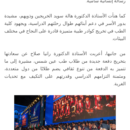
رسالة إنسانية سامية.
كما هنأت الأستاذة الدكتورة هالة سويد الخريجين وذويهم، مشيدة
بدور الأسر في دعم أبنائهم طوال رحلتهم الدراسية، وبجهود كلية
الطب في تخريج كوادر طبية متميزة قادرة على النجاح في مختلف
البيئات.
من جانبها، أعربت الأستاذة الدكتورة رانيا صلاح عن سعادتها
بتخريج دفعة جديدة من طلاب طب عين شمس، مشيرة إلى ما
تتميز به الدفعة من تنوع ثقافي يضم طلابًا من دول متعددة،
ومثمنة التزامهم الدراسي وقدرتهم على التكيف مع تحديات
الغربة.