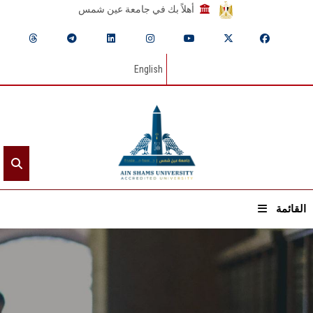
أهلاً بك في جامعة عين شمس
English
القائمة
الرئيسيـة
عن الجامعة