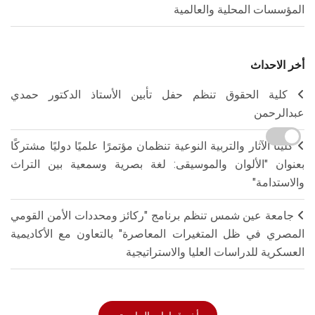
المؤسسات المحلية والعالمية
أخر الاحداث
كلية الحقوق تنظم حفل تأبين الأستاذ الدكتور حمدي
عبدالرحمن
كليتا الآثار والتربية النوعية تنظمان مؤتمرًا علميًا دوليًا مشتركًا
بعنوان "الألوان والموسيقى: لغة بصرية وسمعية بين التراث
والاستدامة"
جامعة عين شمس تنظم برنامج "ركائز ومحددات الأمن القومي
المصري في ظل المتغيرات المعاصرة" بالتعاون مع الأكاديمية
العسكرية للدراسات العليا والاستراتيجية