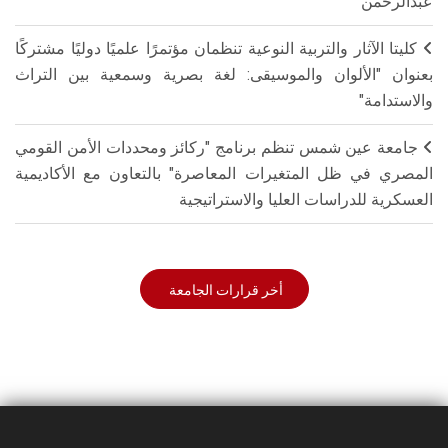
عبدالرحمن
كليتا الآثار والتربية النوعية تنظمان مؤتمرًا علميًا دوليًا مشتركًا
بعنوان "الألوان والموسيقى: لغة بصرية وسمعية بين التراث
والاستدامة"
جامعة عين شمس تنظم برنامج "ركائز ومحددات الأمن القومي
المصري في ظل المتغيرات المعاصرة" بالتعاون مع الأكاديمية
العسكرية للدراسات العليا والاستراتيجية
أخر قرارات الجامعة