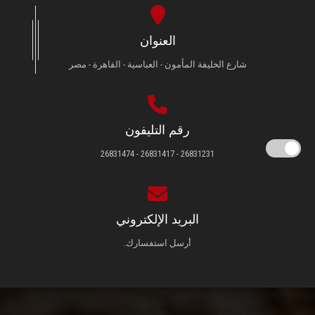
العنوان
شارع الخليفة المأمون - العباسية - القاهرة - مصر
رقم التليفون
26831231 - 26831417 - 26831474
البريد الإلكتروني
أرسل استفسارك.