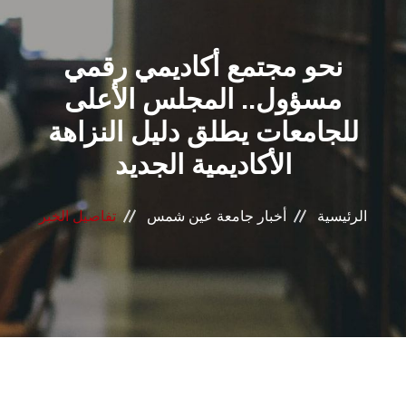
القطاعـات
نحو مجتمع أكاديمي رقمي
الشئون الأكاديمية
مسؤول.. المجلس الأعلى
البحث العلمي
للجامعات يطلق دليل النزاهة
الأكاديمية الجديد
الرعاية الصحية
المراكز والوحدات
الرئيسية
أخبار جامعة عين شمس
تفاصيل الخبر
الأنظمة الذكية
الإعلام
تواصل معنا