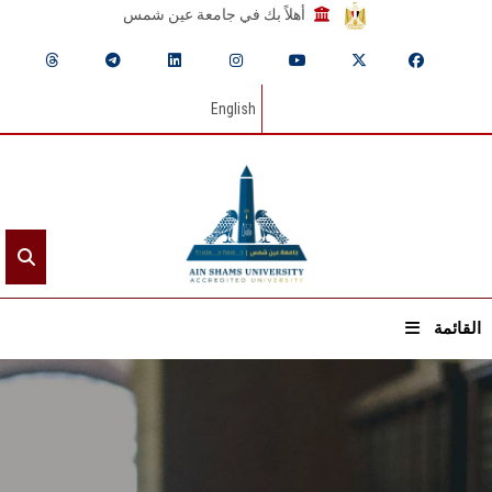
أهلاً بك في جامعة عين شمس
English
القائمة
الرئيسيـة
عن الجامعة