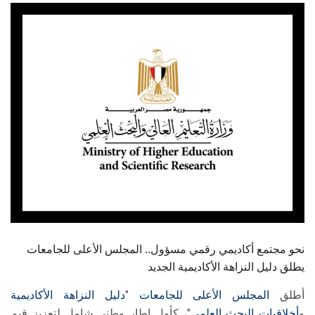
الطلاب
هيئة التدريس
الدراسات العليا
الخريجين
الموظفون
الزائـرون
سجل الان
نحو مجتمع أكاديمي رقمي مسؤول.. المجلس الأعلى للجامعات
يطلق دليل النزاهة الأكاديمية الجديد
أطلق
المجلس الأعلى للجامعات
"
دليل النزاهة الأكاديمية
و
أخلاقيات البحث العلمي
"، كأول إطار وطني شامل لتعزيز قيم