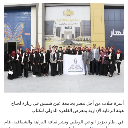
الطلاب
هيئة التدريس
الدراسات العليا
الخريجين
الموظفون
الزائـرون
سجل الان
أسرة طلاب من أجل مصر بجامعة عين شمس في زيارة لجناح
هيئة الرقابة الإدارية بمعرض القاهرة الدولي للكتاب
في إطار تعزيز الوعي الوطني ونشر ثقافة النزاهة والشفافية، قام