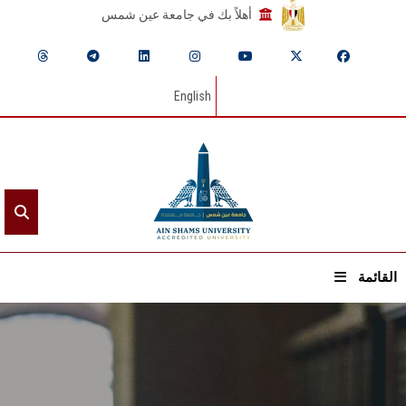
أهلاً بك في جامعة عين شمس
English
القائمة
الرئيسيـة
عن الجامعة