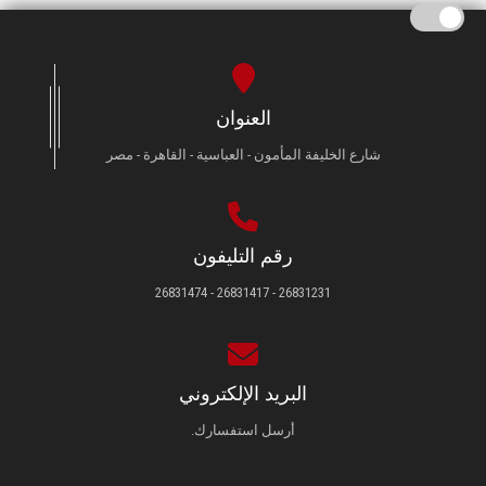
العنوان
شارع الخليفة المأمون - العباسية - القاهرة - مصر
رقم التليفون
26831231 - 26831417 - 26831474
البريد الإلكتروني
أرسل استفسارك.