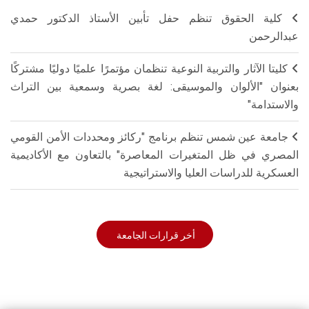
كلية الحقوق تنظم حفل تأبين الأستاذ الدكتور حمدي
عبدالرحمن
كليتا الآثار والتربية النوعية تنظمان مؤتمرًا علميًا دوليًا مشتركًا
بعنوان "الألوان والموسيقى: لغة بصرية وسمعية بين التراث
والاستدامة"
جامعة عين شمس تنظم برنامج "ركائز ومحددات الأمن القومي
المصري في ظل المتغيرات المعاصرة" بالتعاون مع الأكاديمية
العسكرية للدراسات العليا والاستراتيجية
أخر قرارات الجامعة