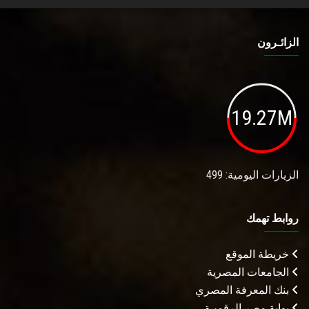
الزائـرون
19.27M
الزيارات اليومية: 499
روابط تهمك
خريطة الموقع
الجامعات المصرية
بنك المعرفة المصري
بوابة مصر الرقميـة