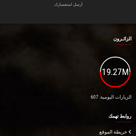
أرسل استفسارك.
الزائـرون
19.27M
الزيارات اليومية: 607
روابط تهمك
خريطة الموقع