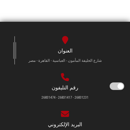
العنوان
شارع الخليفة المأمون - العباسية - القاهرة - مصر
رقم التليفون
26831231 - 26831417 - 26831474
البريد الإلكتروني