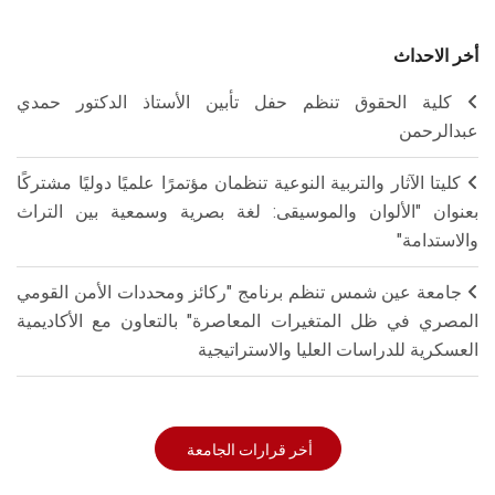
أخر الاحداث
كلية الحقوق تنظم حفل تأبين الأستاذ الدكتور حمدي
عبدالرحمن
كليتا الآثار والتربية النوعية تنظمان مؤتمرًا علميًا دوليًا مشتركًا
بعنوان "الألوان والموسيقى: لغة بصرية وسمعية بين التراث
والاستدامة"
جامعة عين شمس تنظم برنامج "ركائز ومحددات الأمن القومي
المصري في ظل المتغيرات المعاصرة" بالتعاون مع الأكاديمية
العسكرية للدراسات العليا والاستراتيجية
أخر قرارات الجامعة