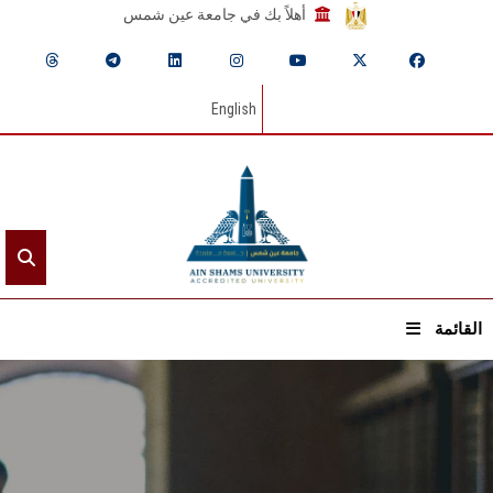
أهلاً بك في جامعة عين شمس
English
القائمة
الرئيسيـة
عن الجامعة