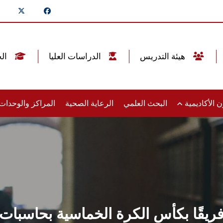
هيئة التدريس
الدراسات العليا
الخريجين
 الأكاديمية
البحث العلمي
الرعاية الصحية
المراكز والوحدا