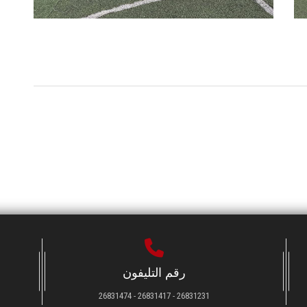
رقم التليفون
26831231 - 26831417 - 26831474