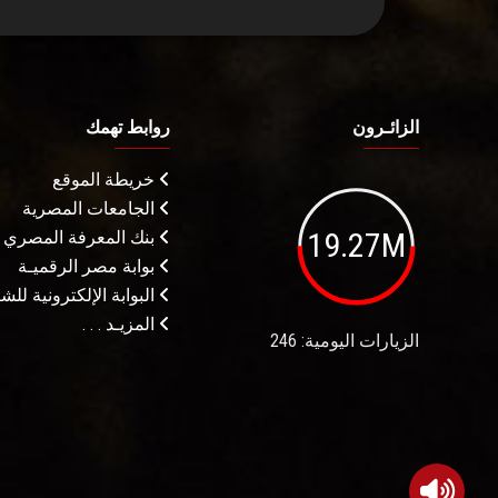
الزائـرون
روابط تهمك
خريطة الموقع
الجامعات المصرية
19.27M
بنك المعرفة المصري
بوابة مصر الرقميـة
البوابة الإلكترونية لل
المزيـد . . .
الزيارات اليومية: 246