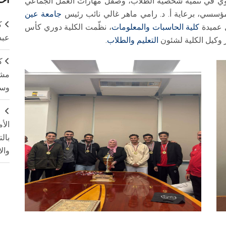
الحيوي في تنمية شخصية الطلاب، وصقل مهارات العمل الجماعي
 المؤسسي، برعاية أ. د. رامي ماهر غالي نائب رئيس
جامعة عين
ك
ل عميدة
كلية الحاسبات والمعلومات
، نظّمت الكلية دوري كأس
عبد
ر وكيل الكلية لشئون
التعليم والطلاب
.
ك
مشت
وسم
ج
الأ
بال
وال