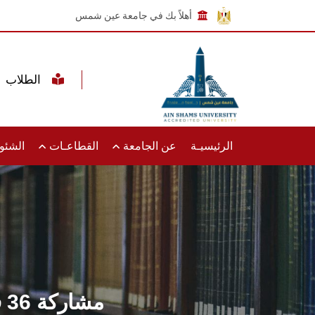
أهلاً بك في جامعة عين شمس
الطلاب
الرئيسيـة
عن الجامعة
القطاعـات
الشئون
مشاركة 36 فريقًا بكأس الكرة الخماسية بحاسبات عين شمس