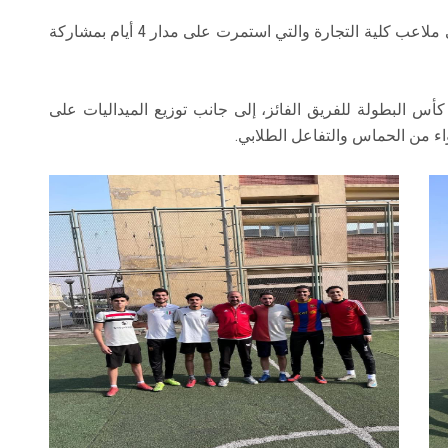
وقام اتحاد طلاب الكلية بتنظيم فعاليات الدوري على ملاعب كلية التجارة والتي استمرت على مدار 4 أيام بمشاركة
كأس البطولة للفريق الفائز، إلى جانب توزيع الميداليات على
اء من الحماس والتفاعل الطلابي.