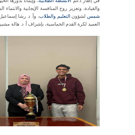
في إطار دعم
الأنشطة الطلابية
، وإيمانًا بدورها 
والقيادة، وتعزيز روح المنافسة الإيجابية والانتماء
شمس
لشؤون
التعليم والطلاب
، وأ. د. رشا إسماعي
العميد لكرة القدم الخماسية، بإشراف أ. د. هالة مشي