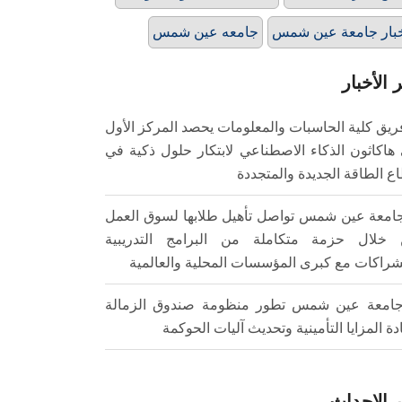
بار جامعة عين شمس
جامعه عين شمس
 الأخبار
ريق كلية الحاسبات والمعلومات يحصد المركز الأول
هاكاثون الذكاء الاصطناعي لابتكار حلول ذكية في
ع الطاقة الجديدة والمتجددة
امعة عين شمس تواصل تأهيل طلابها لسوق العمل
خلال حزمة متكاملة من البرامج التدريبية
شراكات مع كبرى المؤسسات المحلية والعالمية
امعة عين شمس تطور منظومة صندوق الزمالة
ادة المزايا التأمينية وتحديث آليات الحوكمة
 الاحداث