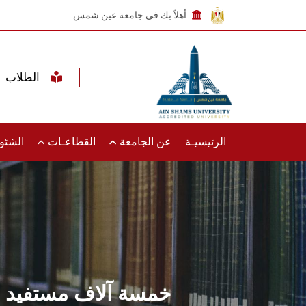
أهلاً بك في جامعة عين شمس
الطلاب
الرئيسيـة
عن الجامعة
القطاعـات
الشئون
خمسة آلاف مستفيد م