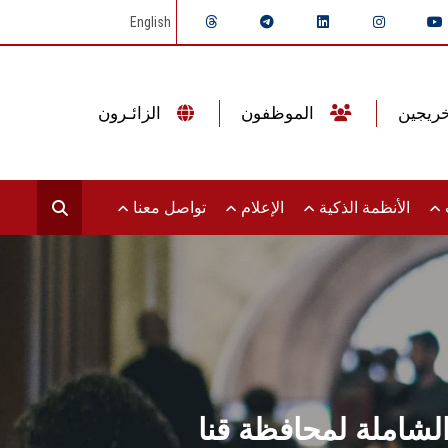
English
الموظفون
الزائـرون
ت
الأنظمة الذكية
الإعلام
تواصل معنا
شاملة لمحافظة قنا