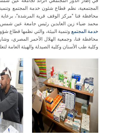
في إطار الدور المجتمعي الرائد لجامعة عين شمس
المجتمعية، نظم قطاع شئون خدمة المجتمع وتنمية
محافظة قنا "مركز الوقف قرية المرشدة"، برعاية الأ
محمد ضياء زين العابدين رئيس جامعة عين شمس، و
خدمة المجتمع
وتنمية البيئة، والتي نظمها قطاع شؤو
محافظة قنا، وجمعية الهلال الأحمر المصري، وشا
وكلية طب الأسنان وكلية الصيدلة والهيئة العامة لتعل