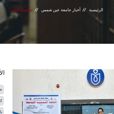
الرئيسية
أخبار جامعة عين شمس
تفاصيل الخبر
الأ
خد
كل
نا