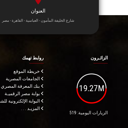
العنوان
شارع الخليفة المأمون - العباسية - القاهرة - مصر
الزائـرون
روابط تهمك
خريطة الموقع
الجامعات المصرية
19.27M
بنك المعرفة المصري
بوابة مصر الرقميـة
البوابة الإلكترونية لل
المزيـد . . .
الزيارات اليومية: 519