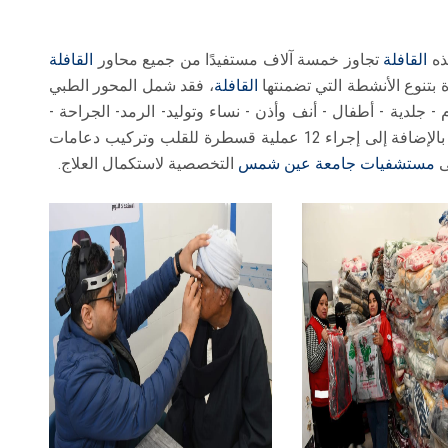
ذه
القافلة
تجاوز خمسة آلاف مستفيدًا من جميع محاور
القافلة
 بتنوع الأنشطة التي تضمنتها
القافلة
، فقد شمل المحور الطبي
عظام - جلدية - أطفال - أنف وأذن - نساء وتوليد- الرمد- الجراحة -
أسنان"، إلى جانب تقديم الخدمات الدوائية بالمجان، بالإضافة إلى إجراء 12 عملية قسطرة للقلب وتركيب دعامات
مستشفيات جامعة عين شمس
التخصصية لاستكمال العلاج.