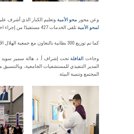
وعن محور
محو الأمية
وتعليم الكبار الذي أشرف على ت
لمحو الأمية
تلقى الخدمات 427 مستفيدًا من إجراء اختبارات فورية وتسلم شهادات.
كما تم توزيع 300 بطانية بالتعاون مع جمعية الهلال الأحمر.
وجاءت
القافلة
تحت إشراف أ. د. هالة سمير سويد 
المدير التنفيذي للمستشفيات الجامعية، وبالتنسيق 
المجتمع وتنمية البيئة.