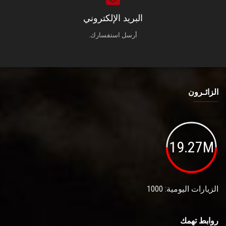
البريد الإلكتروني
أرسل استفسارك.
الزائـرون
19.27M
الزيارات اليومية: 1000
روابط تهمك