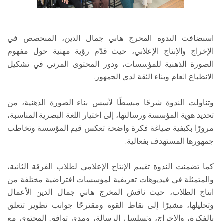
استضافت الندوة المخرج هاني جمال الدين، المتخصص في
الإخراج والإنتاج الإعلاني، حيث قدّم رؤية مهنية حول مفهوم
الصورة الذهنية للمؤسسات، ودور المحتوى المرئي في تشكيل
الانطباع العام وبناء الثقة لدى الجمهور.
وتناولت الندوة شرحًا مبسطًا لأسس بناء الصورة الذهنية، من
تحديد هوية المؤسسة ورسالتها، إلى اختيار اللغة البصرية المناسبة،
مرورًا بكيفية صياغة فكرة واضحة تعكس قيم المؤسسة وتخاطب
جمهورها المستهدف بفعالية.
كما تضمنت الندوة تقييم الإنتاج الإعلامي لطلاب الفرقة الثانية،
والمتمثلة في فيديوهات تعريفية لمؤسسات افتراضية مختلفة من
انتاج الطلاب، حيث ناقش المخرج هاني جمال الدين الأعمال
وتحليلها، مشيرًا إلى نقاط القوة ومقترحًا جوانب تطوير تتعلق
بالفكرة، والإخراج، وتسلسل الرسالة، ومدى توافق المحتوى مع