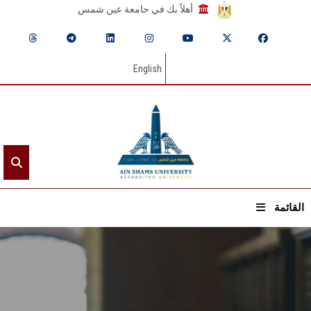
أهلاً بك في جامعة عين شمس
English
القائمة
الرئيسيـة
عن الجامعة