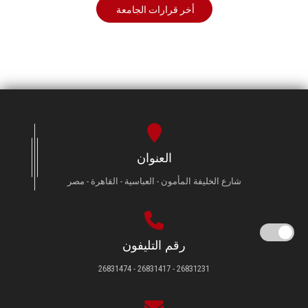
أخر قرارات الجامعة
العنوان
شارع الخليفة المأمون - العباسية - القاهرة - مصر
رقم التليفون
26831231 - 26831417 - 26831474