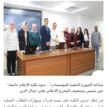
الطلاب
هيئة التدريس
الدراسات العليا
الخريجين
الموظفون
الزائـرون
سجل الان
"صناعة الصورة الذهنية للمؤسسات"... ندوة بكلية الإعلام جامعة
عين شمس تستضيف المخرج الإعلاني هاني جمال الدين
في إطار حرص الكلية على تنمية قدرات ومهارات الطلاب العملية
لمقرر مدخل إلى الاتصال، أقيمت ندوة عن صناعة الصورة الذهنية