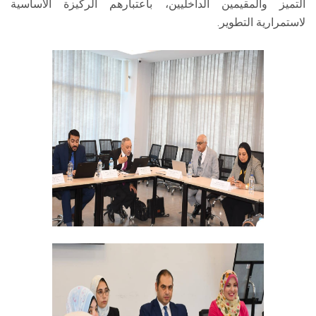
التميز والمقيمين الداخليين، باعتبارهم الركيزة الأساسية
لاستمرارية التطوير.