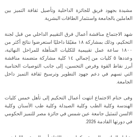
مشيدة بجهود فريق للجائزة الداخلية وتأصيل ثقافة التميز بين
العاملين بالجامعة واستثمار الطاقات البشرية.
شهد الاجتماع مناقشة أعمال فرق التقييم الداخلي من قبل لجنة
التحكيم، وذلك بمشاركة ١٨ مقيّمًا داخليًا استعرضوا نتائج أكثر من
١٨٠٠ ساعة عمل تقييمية للكليات المتأهلة للمراحل النهائية،
وعددها ٥ كليات من إجمالي ١٤ كلية مشاركة متضمنة مناقشة
أبرز نقاط القوة وفرص التحسين، إلى جانب التوصيات الختامية
التي تسهم في دعم جهود التطوير وترسيخ ثقافة التميز داخل
الجامعة.
وفى ختام الاجتماع انتهت أعمال التحكيم إلى تأهل خمس كليات
الهندسة وكلية الطب وكلية الصيدلة وكلية طب الأسنان وكلية
الالسن لتمثيل جامعة عين شمس في جائزة مصر للتميز الحكومي
في دورتها القادمة 2026.