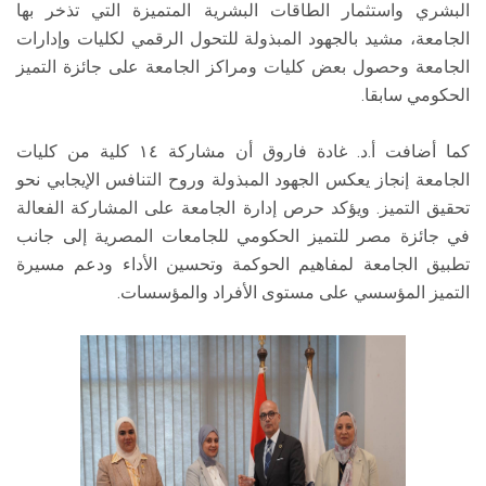
البشري واستثمار الطاقات البشرية المتميزة التي تذخر بها
الجامعة، مشيد بالجهود المبذولة للتحول الرقمي لكليات وإدارات
الجامعة وحصول بعض كليات ومراكز الجامعة على جائزة التميز
الحكومي سابقا.
كما أضافت أ.د. غادة فاروق أن مشاركة ١٤ كلية من كليات
الجامعة إنجاز يعكس الجهود المبذولة وروح التنافس الإيجابي نحو
تحقيق التميز. ويؤكد حرص إدارة الجامعة على المشاركة الفعالة
في جائزة مصر للتميز الحكومي للجامعات المصرية إلى جانب
تطبيق الجامعة لمفاهيم الحوكمة وتحسين الأداء ودعم مسيرة
التميز المؤسسي على مستوى الأفراد والمؤسسات.