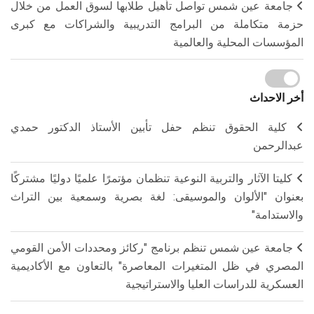
جامعة عين شمس تواصل تأهيل طلابها لسوق العمل من خلال
حزمة متكاملة من البرامج التدريبية والشراكات مع كبرى
المؤسسات المحلية والعالمية
أخر الاحداث
كلية الحقوق تنظم حفل تأبين الأستاذ الدكتور حمدي
عبدالرحمن
كليتا الآثار والتربية النوعية تنظمان مؤتمرًا علميًا دوليًا مشتركًا
بعنوان "الألوان والموسيقى: لغة بصرية وسمعية بين التراث
والاستدامة"
جامعة عين شمس تنظم برنامج "ركائز ومحددات الأمن القومي
المصري في ظل المتغيرات المعاصرة" بالتعاون مع الأكاديمية
العسكرية للدراسات العليا والاستراتيجية