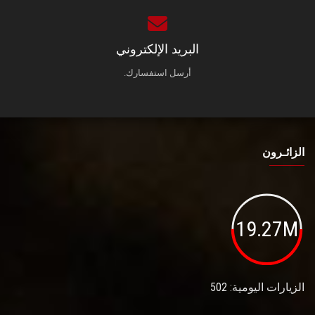
البريد الإلكتروني
أرسل استفسارك.
الزائـرون
19.27M
الزيارات اليومية: 502