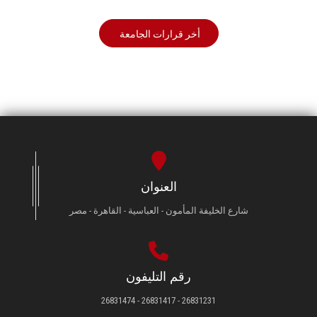
أخر قرارات الجامعة
العنوان
شارع الخليفة المأمون - العباسية - القاهرة - مصر
رقم التليفون
26831231 - 26831417 - 26831474