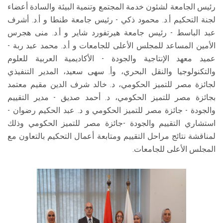
رئيس الجامعة لشئون خدمة المجتمع وتنمية البيئة والسادة أعضاء
لجنة التحكيم أ.د. محمود ذكي - رئيس جامعة طنطا و أ.د. أشرف
عبد الباسط - رئيس جامعة هيرتفورد شاير و أ.د. منى هجرس
الأمين المساعد للمجلس الأعلى للجامعات و أ.د. محمد عبد ربة -
عميد معهد الإنتاجية والجودة - الأكاديمية العربية للعلوم
والتكنولوجيا والنقل البحري، وأ. سهى سعيد، المدير التنفيذي
لجائزة مصر للتميز الحكومي، د. خالد شرف الدين مقيم معتمد
بجائزة مصر للتميز الحكومي، د. أحمد صديق - مدير التقييم
والجودة - جائزة مصر للتميز الحكومي و د. عبد الحكيم رضوان -
استشاري التقييم والجودة -جائزة مصر للتميز الحكومي وذلك
لمناقشة نتائج مراحل التقييم ومتابعة أعمال التحكيم بالتعاون مع
المجلس الأعلى للجامعات.