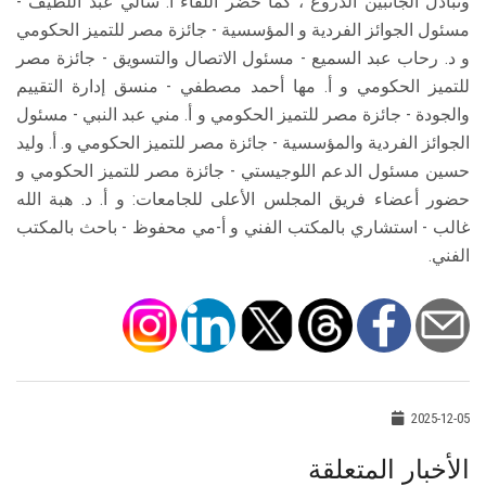
وتبادل الجانبين الدروع ، كما حضر اللقاء أ. سالي عبد اللطيف -
مسئول الجوائز الفردية و المؤسسية - جائزة مصر للتميز الحكومي
و د. رحاب عبد السميع - مسئول الاتصال والتسويق - جائزة مصر
للتميز الحكومي و أ. مها أحمد مصطفي - منسق إدارة التقييم
والجودة - جائزة مصر للتميز الحكومي و أ. مني عبد النبي - مسئول
الجوائز الفردية والمؤسسية - جائزة مصر للتميز الحكومي و. أ. وليد
حسين مسئول الدعم اللوجيستي - جائزة مصر للتميز الحكومي و
حضور أعضاء فريق المجلس الأعلى للجامعات: و أ. د. هبة الله
غالب - استشاري بالمكتب الفني و أ-مي محفوظ - باحث بالمكتب
الفني.
2025-12-05
الأخبار المتعلقة