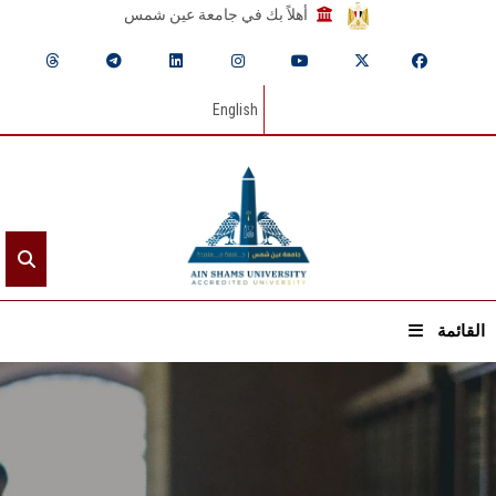
أهلاً بك في جامعة عين شمس
English
القائمة
الرئيسيـة
عن الجامعة