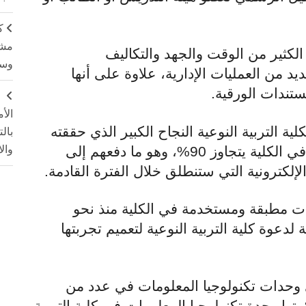
ك
مشت
لكثير من الوقت والجهد والتكاليف
وسم
يد من العمليات الإدارية، علاوة على أنها
تندات الورقية.
ج
الأ
ية التربية النوعية النجاح الكبير الذي حققته
بال
وال
هذا الخدمات، مبينا أن نسبة استخدامها في الكلية يتجاوز 90%، وهو ما دفعهم إلى
لكترونية التي ستنطلق خلال الفترة القادمة.
ات مطبقة ومستخدمة في الكلية منذ نحو
لدعوة كلية التربية النوعية لتعميم تجربتها
 وحدات تكنولوجيا المعلومات في عدد من
تها وحدة تكنولوجيا المعلومات في كلية التربية