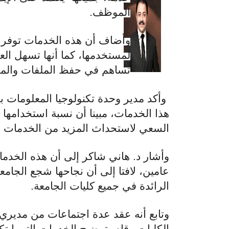
الموظف.
وأضاف أن هذه الخدمات توفر ا
لمستخدمها، كما أنها تسهل العد
تساهم في حفظ الملفات والمس
وأكد مدير وحدة تكنولوجيا المعلومات بكل
السعي لاستحداث المزيد من الخدمات الإ
وأشار د. هاني شاكر إلى أن هذه الخدم
عامين، لافتا إلى أن نجاحها شجع الجامعة 
الرائدة في جميع كليات الجامعة.
وتابع أنه عقد عدة اجتماعات من مديري
الكليات وقام بتوضيح الخدمات التي ابتكر