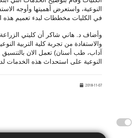
النوعية، واستعرض أهميتها وأوجه الاستف
في الكليات مخططات لبدء تعميم هذه الت
وأضاف د. هاني شاكر أن كليتي الزراعة و
والاستفادة من تجربة كلية التربية النوعي
آداب، طب أسنان) تعمل الان بالتنسيق مع
النوعية على استحداث هذه الخدمات لدي
2018-11-07