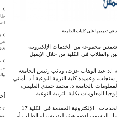
طال
لتن
ف
في 
ن شمس مجموعة من الخدمات الإلكترونية
قطا
ن والطلاب في الكلية من خلال الإيميل
ج
من 
 ا.د عبد الوهاب عزت، ونائب رئيس الجامعة
وال
سنجاب، وعميدة كلية التربية النوعية أ.د. أماني
معلومات بالجامعة د. محمد حمدي العليمي،
يا المعلومات بكلية التربية النوعية.
أخر
وأوضح د. هاني شاكر أن عدد الخدمات الإلكترونية المقدمة في الكلية 17
ك
يل الرسمي لعضو هيئة التدريس أو الطالب أو
عبد