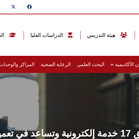
هيئة التدريس
الدراسات العليا
الخريجين
 الأكاديمية
البحث العلمي
الرعاية الصحية
المراكز والوحدا
لجامعة