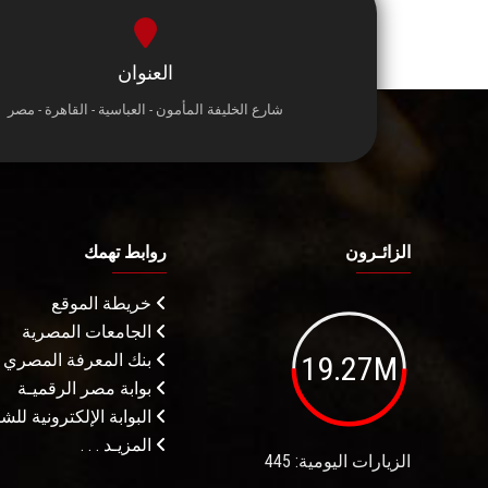
العنوان
شارع الخليفة المأمون - العباسية - القاهرة - مصر
الزائـرون
روابط تهمك
خريطة الموقع
الجامعات المصرية
19.27M
بنك المعرفة المصري
بوابة مصر الرقميـة
البوابة الإلكترونية لل
المزيـد . . .
الزيارات اليومية: 445