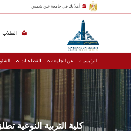
أهلاً بك في جامعة عين شمس
الطلاب
الرئيسيـة
عن الجامعة
القطاعـات
الشئون
كلية التربية النوعية تطلق 17 خدمة إلكترونية وتساعد في تعميمها على كليات ا