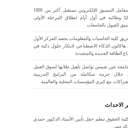
معامل التنسيق الإلكتروني تستقبل أكثر من 1000
بًا وطالبة في أول أيام انطلاق المرحلة الأولى
سيق القبول بالجامعات
ريق كلية الحاسبات والمعلومات يحصد المركز الأول
هاكاثون الذكاء الاصطناعي لابتكار حلول ذكية في
ع الطاقة الجديدة والمتجددة
امعة عين شمس تواصل تأهيل طلابها لسوق العمل
خلال حزمة متكاملة من البرامج التدريبية
شراكات مع كبرى المؤسسات المحلية والعالمية
 الاحداث
لية الحقوق تنظم حفل تأبين الأستاذ الدكتور حمدي
الرحمن