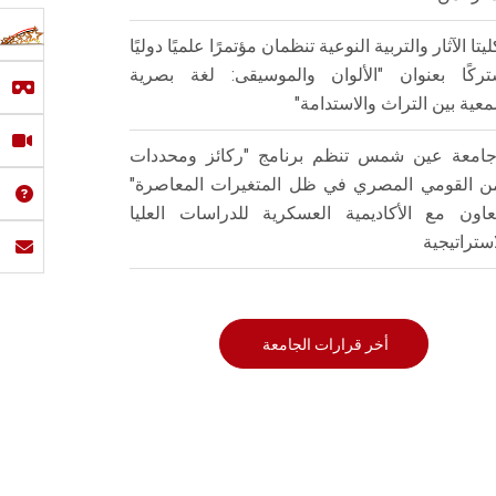
ليتا الآثار والتربية النوعية تنظمان مؤتمرًا علميًا دوليًا
ركًا بعنوان "الألوان والموسيقى: لغة بصرية
عية بين التراث والاستدامة"
امعة عين شمس تنظم برنامج "ركائز ومحددات
من القومي المصري في ظل المتغيرات المعاصرة"
تعاون مع الأكاديمية العسكرية للدراسات العليا
استراتيجية
أخر قرارات الجامعة