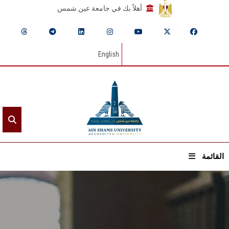
أهلاً بك في جامعة عين شمس
English
القائمة
الرئيسيـة
عن الجامعة