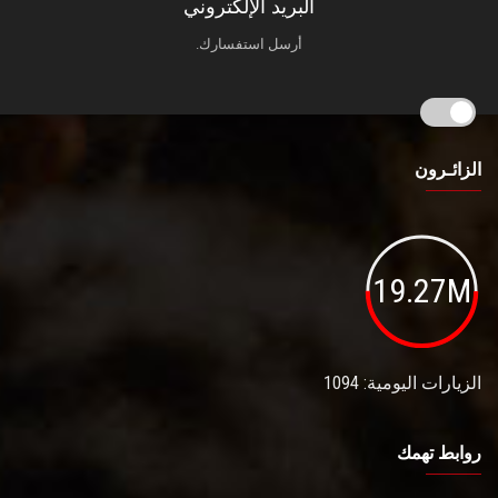
البريد الإلكتروني
أرسل استفسارك.
الزائـرون
19.27M
الزيارات اليومية: 1094
روابط تهمك