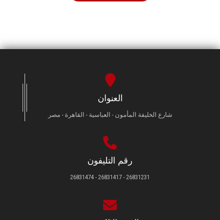
العنوان
شارع الخليفة المأمون - العباسية - القاهرة - مصر
رقم التليفون
26831231 - 26831417 - 26831474