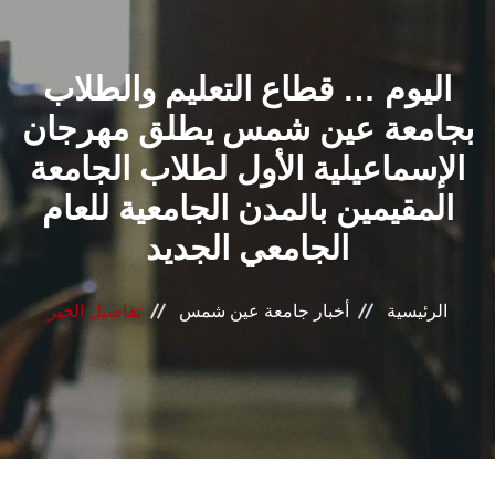
القطاعـات
اليوم … قطاع التعليم والطلاب
الشئون الأكاديمية
بجامعة عين شمس يطلق مهرجان
البحث العلمي
الإسماعيلية الأول لطلاب الجامعة
المقيمين بالمدن الجامعية للعام
الرعاية الصحية
الجامعي الجديد
المراكز والوحدات
الرئيسية
أخبار جامعة عين شمس
تفاصيل الخبر
الأنظمة الذكية
الإعلام
تواصل معنا