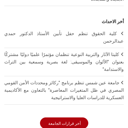
أخر الاحداث
كلية الحقوق تنظم حفل تأبين الأستاذ الدكتور حمدي
عبدالرحمن
كليتا الآثار والتربية النوعية تنظمان مؤتمرًا علميًا دوليًا مشتركًا
بعنوان "الألوان والموسيقى: لغة بصرية وسمعية بين التراث
والاستدامة"
جامعة عين شمس تنظم برنامج "ركائز ومحددات الأمن القومي
المصري في ظل المتغيرات المعاصرة" بالتعاون مع الأكاديمية
العسكرية للدراسات العليا والاستراتيجية
أخر قرارات الجامعة