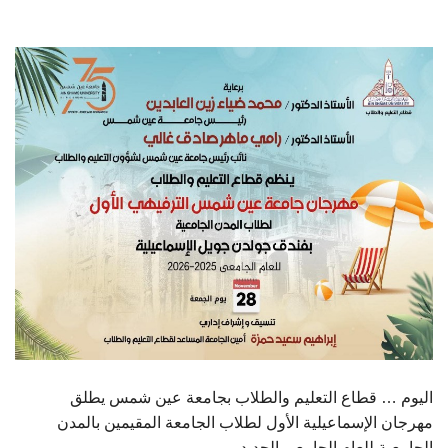
الطلاب
هيئة التدريس
الدراسات العليا
الخريجين
الموظفون
الزائـرون
سجل الان
اليوم … قطاع التعليم والطلاب بجامعة عين شمس يطلق
مهرجان الإسماعيلية الأول لطلاب الجامعة المقيمين بالمدن
الجامعية للعام الجامعي الجديد