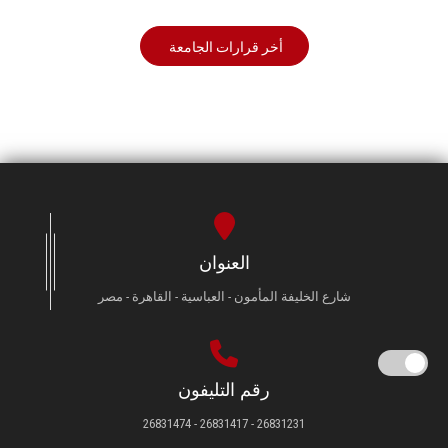
أخر قرارات الجامعة
العنوان
شارع الخليفة المأمون - العباسية - القاهرة - مصر
رقم التليفون
26831231 - 26831417 - 26831474