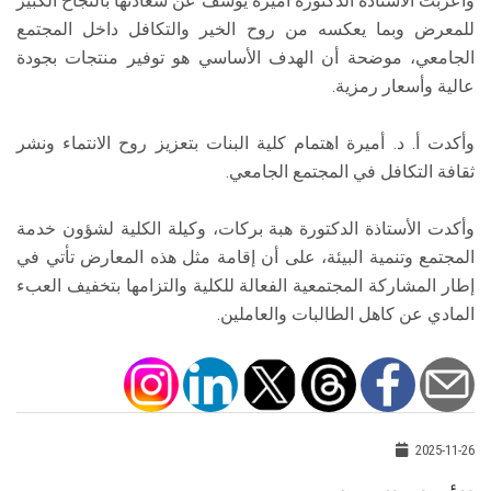
وأعربت الأستاذة الدكتورة أميرة يوسف عن سعادتها بالنجاح الكبير
للمعرض وبما يعكسه من روح الخير والتكافل داخل المجتمع
الجامعي، موضحة أن الهدف الأساسي هو توفير منتجات بجودة
عالية وأسعار رمزية.
وأكدت أ. د. أميرة اهتمام كلية البنات بتعزيز روح الانتماء ونشر
ثقافة التكافل في المجتمع الجامعي.
وأكدت الأستاذة الدكتورة هبة بركات، وكيلة الكلية لشؤون خدمة
المجتمع وتنمية البيئة، على أن إقامة مثل هذه المعارض تأتي في
إطار المشاركة المجتمعية الفعالة للكلية والتزامها بتخفيف العبء
المادي عن كاهل الطالبات والعاملين.
2025-11-26