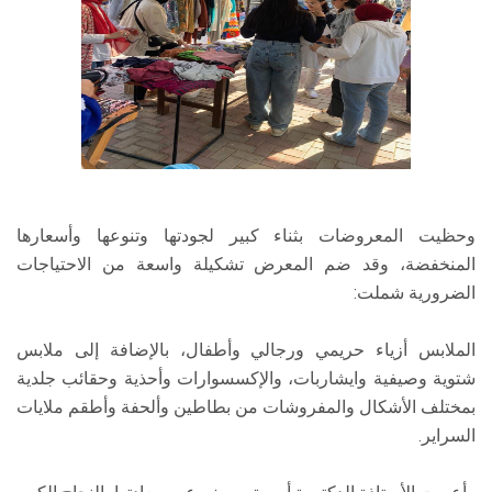
وحظيت المعروضات بثناء كبير لجودتها وتنوعها وأسعارها
المنخفضة، وقد ضم المعرض تشكيلة واسعة من الاحتياجات
الضرورية شملت:
الملابس أزياء حريمي ورجالي وأطفال، بالإضافة إلى ملابس
شتوية وصيفية وايشاربات، والإكسسوارات وأحذية وحقائب جلدية
بمختلف الأشكال والمفروشات من بطاطين وألحفة وأطقم ملايات
السراير.