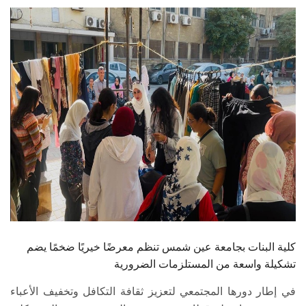
الطلاب
هيئة التدريس
الدراسات العليا
الخريجين
الموظفون
الزائـرون
سجل الان
كلية البنات بجامعة عين شمس تنظم معرضًا خيريًا ضخمًا يضم
تشكيلة واسعة من المستلزمات الضرورية
في إطار دورها المجتمعي لتعزيز ثقافة التكافل وتخفيف الأعباء