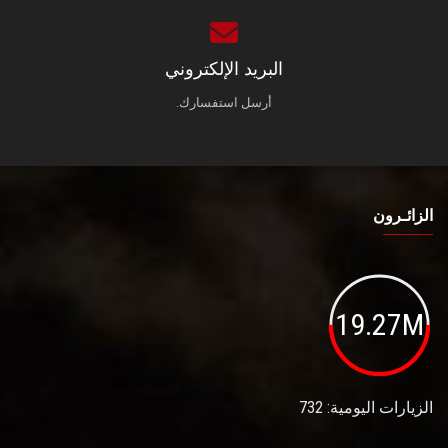
البريد الإلكتروني
أرسل استفسارك.
الزائـرون
19.27M
الزيارات اليومية: 732