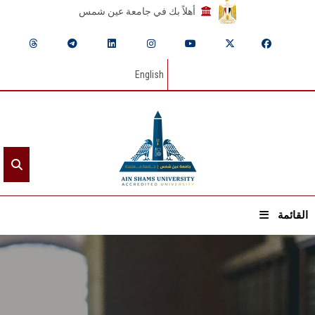
أهلاً بك في جامعة عين شمس
English
القائمة
الرئيسيـة
عن الجامعة