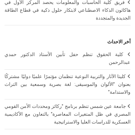
فريق كلية الحاسبات والمعلومات يحصد المركز الأول في
هاكاثون الذكاء الاصطناعي لابتكار حلول ذكية في قطاع الطاقة
الجديدة والمتجددة
أخر الاحداث
كلية الحقوق تنظم حفل تأبين الأستاذ الدكتور حمدي
عبدالرحمن
كليتا الآثار والتربية النوعية تنظمان مؤتمرًا علميًا دوليًا مشتركًا
بعنوان "الألوان والموسيقى: لغة بصرية وسمعية بين التراث
والاستدامة"
جامعة عين شمس تنظم برنامج "ركائز ومحددات الأمن القومي
المصري في ظل المتغيرات المعاصرة" بالتعاون مع الأكاديمية
العسكرية للدراسات العليا والاستراتيجية