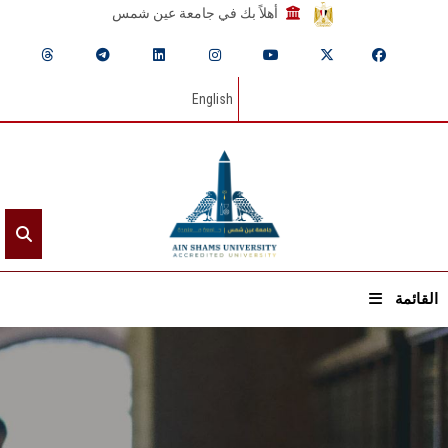
أهلاً بك في جامعة عين شمس
English
القائمة
الرئيسيـة
عن الجامعة