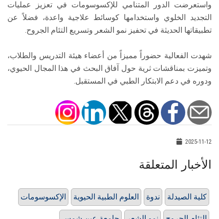
واستعرضت الدور المتنامي للإكسوسومات في تعزيز عمليات
التجديد الخلوي واستخدامها كوسائط علاجية واعدة، فضلاً عن
تطبيقاتها الحديثة في تحفيز نمو الشعر وتسريع التئام الجروح.
شهدت الفعالية حضوراً مميزاً من أعضاء هيئة التدريس والطلاب،
وتميزت بمناقشات ثرية حول آفاق البحث في هذا المجال الحيوي،
ودوره في دعم الابتكار الطبي في المستقبل.
2025-11-12
الأخبار المتعلقة
كلية الصيدلة
ندوة
العلوم الطبية الحيوية
الإكسوسومات
التئام الجروح
نمو الشعر
جامعة عين شمس