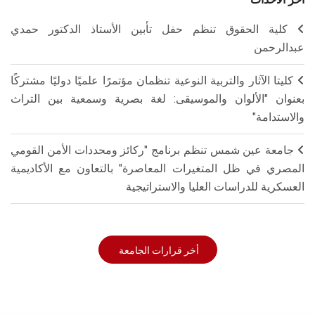
كلية الحقوق تنظم حفل تأبين الأستاذ الدكتور حمدي
عبدالرحمن
كليتا الآثار والتربية النوعية تنظمان مؤتمرًا علميًا دوليًا مشتركًا
بعنوان "الألوان والموسيقى: لغة بصرية وسمعية بين التراث
والاستدامة"
جامعة عين شمس تنظم برنامج "ركائز ومحددات الأمن القومي
المصري في ظل المتغيرات المعاصرة" بالتعاون مع الأكاديمية
العسكرية للدراسات العليا والاستراتيجية
أخر قرارات الجامعة