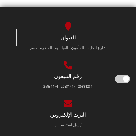
العنوان
شارع الخليفة المأمون - العباسية - القاهرة - مصر
رقم التليفون
26831231 - 26831417 - 26831474
البريد الإلكتروني
أرسل استفسارك.