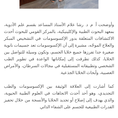
وأوضحت أ. م. د. رشا علام الأستاذ المساعد بقسم علم الأدوية،
بمعهد البحوث الطبية والإكلينيكية، بالمركز القومي للبحوث أحدث
الاكتشافات المتعلقة بدور الإكسوسومات في التشخيص المبكر
والعلاج الموجّه، مشيرة إلى أن الإكسوسومات تعد جسيمات نانوية
صغيرة جدا تفرزها جميع خلايا الجسم، وتكون وسيلة للتواصل بين
الخلايا، كذلك تطرقت إلى إمكاناتها الواعدة في تطوير الطب
الشخصي وتطبيقاته المستقبلية في مجالات السرطان، والأمراض
العصبية، وأبحاث الخلايا الجذعية.
كما أشارت إلى العلاقة الوثيقة بين الإكسوسومات والطب
التجديدي، وهو أحد أحدث الاتجاهات في العلوم الطبية الحيوية،
والذي يهدف إلى إصلاح أو تجديد الخلايا والأنسجة من خلال تحفيز
القدرات الطبيعية للجسم على الشفاء الذاتي.