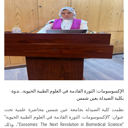
الطلاب
هيئة التدريس
الدراسات العليا
الخريجين
الموظفون
الزائـرون
الإكسوسومات: الثورة القادمة في العلوم الطبية الحيوية.. ندوة
سجل الان
بكلية الصيدلة بعين شمس
نظمت كلية الصيدلة بجامعة عين شمس محاضرة علمية تحت
عنوان: "الإكسوسومات: الثورة القادمة في العلوم الطبية الحيوية"
"Exosomes: The Next Revolution in Biomedical Science”، وذلك