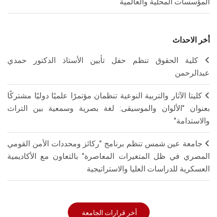
المؤسسات المحلية والعالمية
أخر الاحداث
كلية الحقوق تنظم حفل تأبين الأستاذ الدكتور حمدي
عبدالرحمن
كليتا الآثار والتربية النوعية تنظمان مؤتمرًا علميًا دوليًا مشتركًا
بعنوان "الألوان والموسيقى: لغة بصرية وسمعية بين التراث
والاستدامة"
جامعة عين شمس تنظم برنامج "ركائز ومحددات الأمن القومي
المصري في ظل المتغيرات المعاصرة" بالتعاون مع الأكاديمية
العسكرية للدراسات العليا والاستراتيجية
أخر قرارات الجامعة