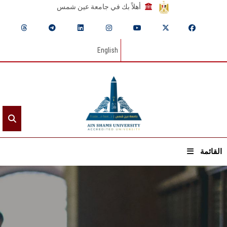
أهلاً بك في جامعة عين شمس
English
القائمة
الرئيسيـة
عن الجامعة