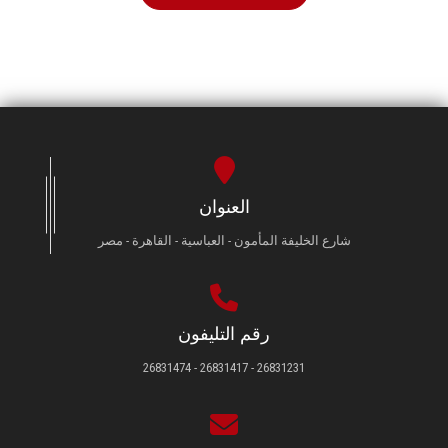
العنوان
شارع الخليفة المأمون - العباسية - القاهرة - مصر
رقم التليفون
26831231 - 26831417 - 26831474