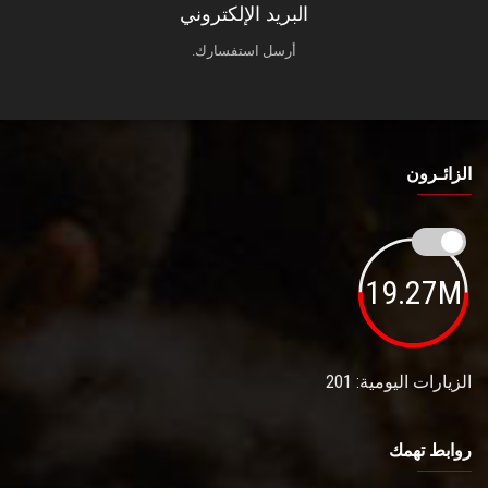
البريد الإلكتروني
أرسل استفسارك.
الزائـرون
19.27M
الزيارات اليومية: 201
روابط تهمك