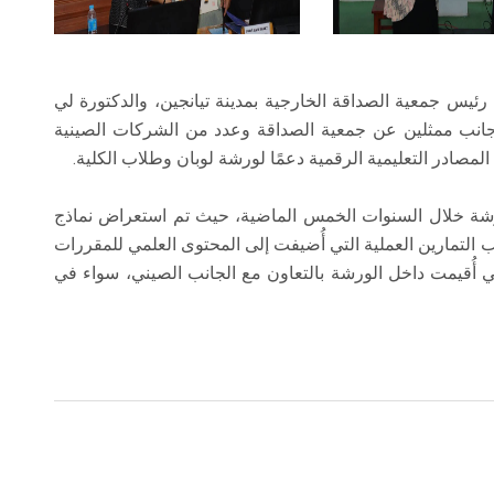
ئيس جمعية الصداقة الخارجية بمدينة تيانجين، والدكتورة لي
 جانب ممثلين عن جمعية الصداقة وعدد من الشركات الصينية
صادر التعليمية الرقمية دعمًا لورشة لوبان وطلاب الكلية.
شة خلال السنوات الخمس الماضية، حيث تم استعراض نماذج
 التمارين العملية التي أُضيفت إلى المحتوى العلمي للمقررات
تي أُقيمت داخل الورشة بالتعاون مع الجانب الصيني، سواء في