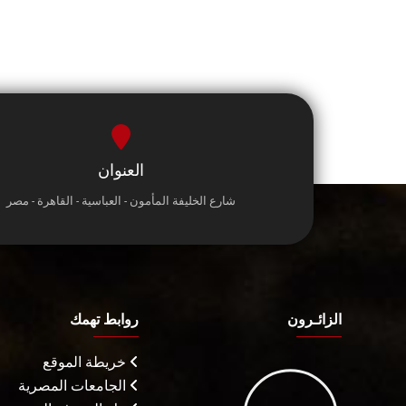
العنوان
شارع الخليفة المأمون - العباسية - القاهرة - مصر
الزائـرون
روابط تهمك
خريطة الموقع
الجامعات المصرية