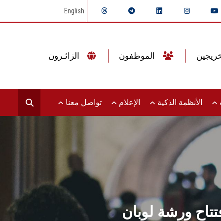
English
الموظفون
الزائـرون
ت
الأنظمة الذكية
الإعلام
تواصل معنا
اح ورشة لوبان