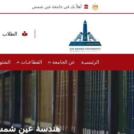
أهلاً بك في جامعة عين شمس
الطلاب
الرئيسيـة
عن الجامعة
القطاعـات
الشئون
هندسة عين شمس 