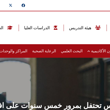
هيئة التدريس
الدراسات العليا
الخريجين
 الأكاديمية
البحث العلمي
الرعاية الصحية
المراكز والوحدا
تحتفل بمرور خمس سنوات على افتت