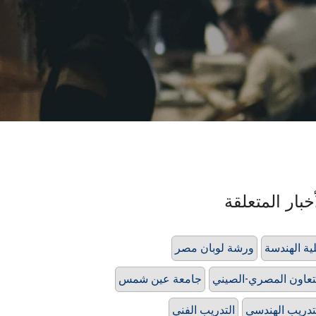
خبار المتعلقة
ية الهندسة
ورشة لوبان مصر
تعاون المصري-الصيني
جامعة عين شمس
تدريب الهندسي
التدريب الفني