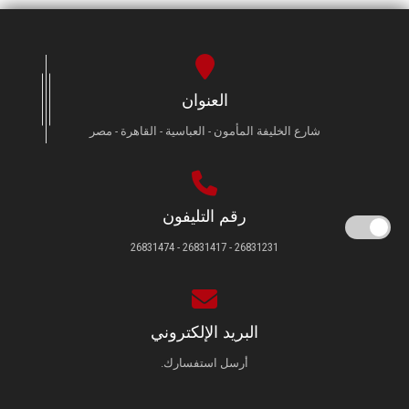
العنوان
شارع الخليفة المأمون - العباسية - القاهرة - مصر
رقم التليفون
26831231 - 26831417 - 26831474
البريد الإلكتروني
أرسل استفسارك.