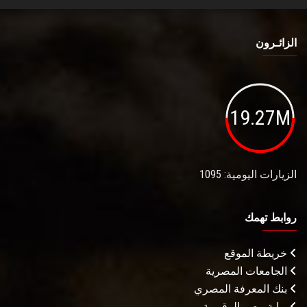
الزائـرون
19.27M
الزيارات اليومية: 1095
روابط تهمك
خريطة الموقع
الجامعات المصرية
بنك المعرفة المصري
بوابة مصر الرقميـة