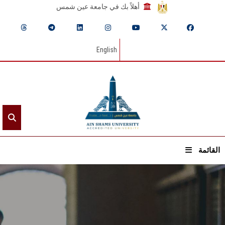
أهلاً بك في جامعة عين شمس
English
القائمة
الرئيسيـة
عن الجامعة