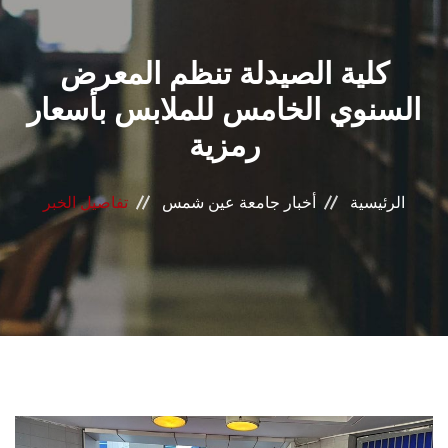
القطاعـات
كلية الصيدلة تنظم المعرض
الشئون الأكاديمية
السنوي الخامس للملابس بأسعار
البحث العلمي
رمزية
الرعاية الصحية
الرئيسية
أخبار جامعة عين شمس
تفاصيل الخبر
المراكز والوحدات
الأنظمة الذكية
الإعلام
تواصل معنا