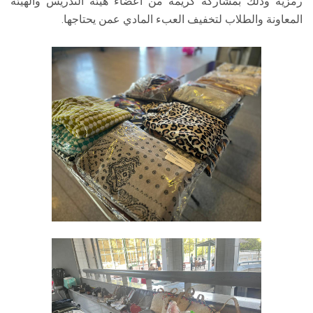
رمزية وذلك بمشاركة كريمة من أعضاء هيئة التدريس والهيئة
المعاونة والطلاب لتخفيف العبء المادي عمن يحتاجها.