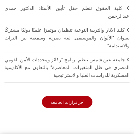
كلية الحقوق تنظم حفل تأبين الأستاذ الدكتور حمدي
عبدالرحمن
كليتا الآثار والتربية النوعية تنظمان مؤتمرًا علميًا دوليًا مشتركًا
بعنوان "الألوان والموسيقى: لغة بصرية وسمعية بين التراث
والاستدامة"
جامعة عين شمس تنظم برنامج "ركائز ومحددات الأمن القومي
المصري في ظل المتغيرات المعاصرة" بالتعاون مع الأكاديمية
العسكرية للدراسات العليا والاستراتيجية
أخر قرارات الجامعة