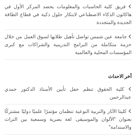
فريق كلية الحاسبات والمعلومات يحصد المركز الأول في
هاكاثون الذكاء الاصطناعي لابتكار حلول ذكية في قطاع الطاقة
الجديدة والمتجددة
جامعة عين شمس تواصل تأهيل طلابها لسوق العمل من خلال
حزمة متكاملة من البرامج التدريبية والشراكات مع كبرى
المؤسسات المحلية والعالمية
أخر الاحداث
كلية الحقوق تنظم حفل تأبين الأستاذ الدكتور حمدي
عبدالرحمن
كليتا الآثار والتربية النوعية تنظمان مؤتمرًا علميًا دوليًا مشتركًا
بعنوان "الألوان والموسيقى: لغة بصرية وسمعية بين التراث
والاستدامة"