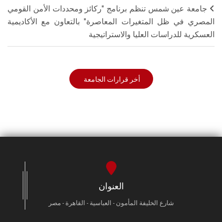
جامعة عين شمس تنظم برنامج "ركائز ومحددات الأمن القومي
المصري في ظل المتغيرات المعاصرة" بالتعاون مع الأكاديمية
العسكرية للدراسات العليا والاستراتيجية
أخر قرارات الجامعة
العنوان
شارع الخليفة المأمون - العباسية - القاهرة - مصر