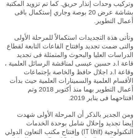
وتركيب وحدات إنذار حريق. كما تم تزويد المكتبة
بشاشة عرض 20 بوصة وجاري إستكمال باقى
.
أعمال التطوير
وتأتى هذة التجديدات استكمالاً للمرحلة الأولى
والتى ضمت تجديد وافتتاح القاعات التابعة لقطاع
الدراسات العليا والبحوث والمتمثلة فى تجديد
قاعة ا.د حسين عيسى لمناقشة الرسائل العلمية ،
وقاعة ا.د اجلال حافظ والخاصة بإجتماعات
الأقسام العلمية والسمينارات العلمية حيث بدأت
أعمال التطوير بهما منذ أكتوبر 2018 وتم
.
افتتاحهما فى يناير 2019
ومن الجدير بالذكر أن المرحلة الأولى شهدت
إيضا تجديد وإحلال شامل بوحدة الخدمات
IT Unit
التكنولوجية (
) وإفتتاح مكتب التعاون الدولي