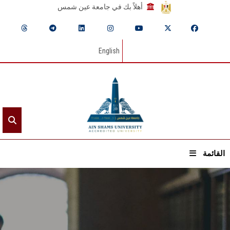
أهلاً بك في جامعة عين شمس
English
القائمة
الرئيسيـة
عن الجامعة