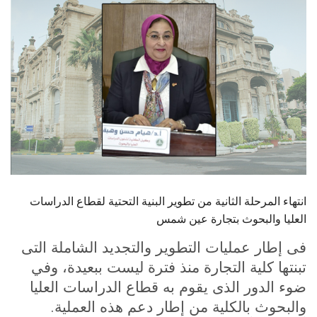
الطلاب
هيئة التدريس
الدراسات العليا
الخريجين
الموظفون
الزائـرون
انتهاء المرحلة الثانية من تطوير البنية التحتية لقطاع الدراسات
العليا والبحوث بتجارة عين شمس
سجل الان
فى إطار عمليات التطوير والتجديد الشاملة التى
تبنتها كلية التجارة منذ فترة ليست ببعيدة، وفي
ضوء الدور الذى يقوم به قطاع الدراسات العليا
.
والبحوث بالكلية من إطار دعم هذه العملية