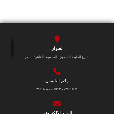
العنوان
شارع الخليفة المأمون - العباسية - القاهرة - مصر
رقم التليفون
26831231 - 26831417 - 26831474
البريد الإلكتروني