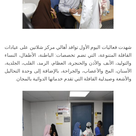
شهدت فعاليات اليوم الأول توافد أهالي مركز شلاتين على عيادات
القافلة المتنوعة، التي تضم تخصصات: الباطنة، الأطفال، النساء
والتوليد، الأنف والأذن والحنجرة، العظام، الرمد، القلب، الجلدية،
الأسنان، المخ والأعصاب، والجراحة، بالإضافة إلى وحدة التحاليل
والأشعة وصيدلية القافلة التي تقدم خدماتها الدوائية بالمجان.