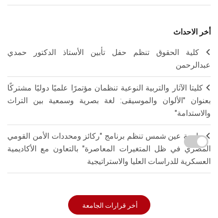
أخر الاحداث
كلية الحقوق تنظم حفل تأبين الأستاذ الدكتور حمدي
عبدالرحمن
كليتا الآثار والتربية النوعية تنظمان مؤتمرًا علميًا دوليًا مشتركًا
بعنوان "الألوان والموسيقى: لغة بصرية وسمعية بين التراث
والاستدامة"
جامعة عين شمس تنظم برنامج "ركائز ومحددات الأمن القومي
المصري في ظل المتغيرات المعاصرة" بالتعاون مع الأكاديمية
العسكرية للدراسات العليا والاستراتيجية
أخر قرارات الجامعة