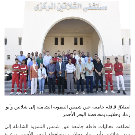
الطلاب
هيئة التدريس
الدراسات العليا
الخريجين
الموظفون
الزائـرون
سجل الان
انطلاق قافلة جامعة عين شمس التنموية الشاملة إلى شلاتين وأبو
رماد وحلايب بمحافظة البحر الأحمر
انطلقت فعاليات قافلة جامعة عين شمس التنموية الشاملة إلى
مدن شلاتين وأبو رماد وحلايب بمحافظة البحر الأحمر، برعاية