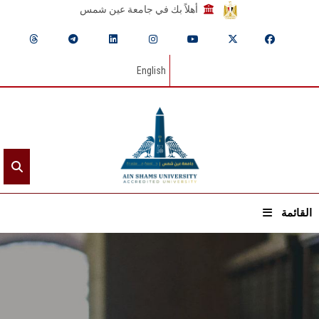
أهلاً بك في جامعة عين شمس
English
القائمة
الرئيسيـة
عن الجامعة