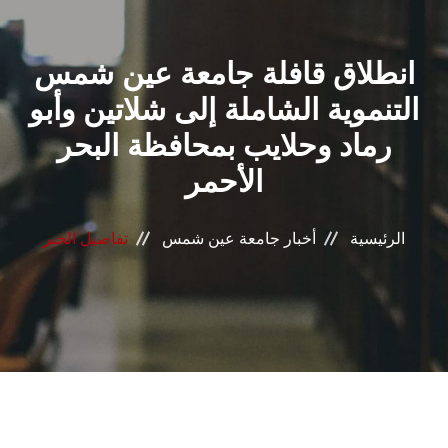
القطاعـات
انطلاق قافلة جامعة عين شمس
الشئون الأكاديمية
التنموية الشاملة إلى شلاتين وأبو
البحث العلمي
رماد وحلايب بمحافظة البحر
الأحمر
الرعاية الصحية
المراكز والوحدات
الرئيسية
أخبار جامعة عين شمس
تفاصيل الخبر
الأنظمة الذكية
الإعلام
تواصل معنا