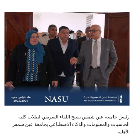
الطلاب
هيئة التدريس
الدراسات العليا
الخريجين
الموظفون
الزائـرون
سجل الان
رئيس جامعة عين شمس يفتتح اللقاء التعريفي لطلاب كلية
الحاسبات والمعلومات والذكاء الاصطناعي بجامعة عين شمس
الأهلية