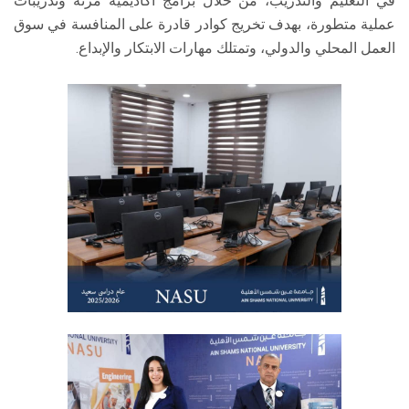
في التعليم والتدريب، من خلال برامج أكاديمية مرنة وتدريبات
عملية متطورة، بهدف تخريج كوادر قادرة على المنافسة في سوق
العمل المحلي والدولي، وتمتلك مهارات الابتكار والإبداع.