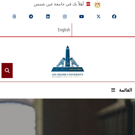
أهلاً بك في جامعة عين شمس
English
القائمة
الرئيسيـة
عن الجامعة