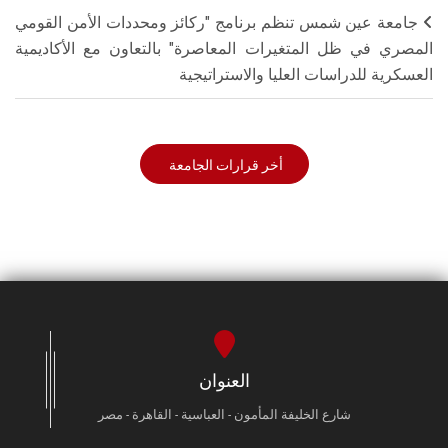
جامعة عين شمس تنظم برنامج "ركائز ومحددات الأمن القومي
المصري في ظل المتغيرات المعاصرة" بالتعاون مع الأكاديمية
العسكرية للدراسات العليا والاستراتيجية
أخر قرارات الجامعة
العنوان
شارع الخليفة المأمون - العباسية - القاهرة - مصر