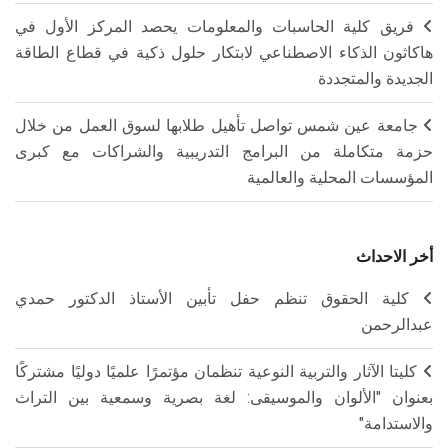
فريق كلية الحاسبات والمعلومات يحصد المركز الأول في
هاكاثون الذكاء الاصطناعي لابتكار حلول ذكية في قطاع الطاقة
الجديدة والمتجددة
جامعة عين شمس تواصل تأهيل طلابها لسوق العمل من خلال
حزمة متكاملة من البرامج التدريبية والشراكات مع كبرى
المؤسسات المحلية والعالمية
أخر الاحداث
كلية الحقوق تنظم حفل تأبين الأستاذ الدكتور حمدي
عبدالرحمن
كليتا الآثار والتربية النوعية تنظمان مؤتمرًا علميًا دوليًا مشتركًا
بعنوان "الألوان والموسيقى: لغة بصرية وسمعية بين التراث
والاستدامة"