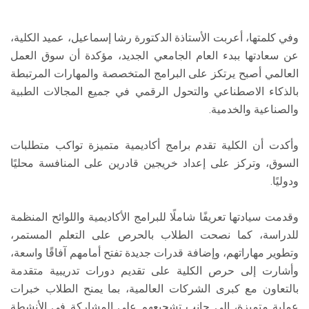
وفي كلمتها، أعربت الأستاذة الدكتورة رشا إسماعيل، عميد الكلية،
عن سعادتها ببدء العام الجامعي الجديد، مؤكدة أن سوق العمل
العالمي أصبح يرتكز على البرامج المتخصصة والمهارات المرتبطة
بالذكاء الاصطناعي والتحول الرقمي في جميع المجالات الطبية
والصناعية والخدمية.
وأكدت أن الكلية تقدم برامج أكاديمية متميزة تواكب متطلبات
السوق، وتركز على إعداد خريجين قادرين على المنافسة محليًا
ودوليًا.
وقدمت سيادتها تعريفًا شاملًا للبرامج الأكاديمية واللوائح المنظمة
للدراسة، كما نصحت الطلاب بالحرص على التعلم المستمر،
وتطوير مهاراتهم، وإضافة قدرات جديدة تفتح أمامهم آفاقًا واسعة،
وأشارت إلى حرص الكلية على تقديم دورات تدريبية متقدمة
بالتعاون مع كبرى الشركات العالمية، بما يمنح الطلاب خبرات
عملية متميزة، إلى جانب تشجيعهم على المشاركة في الأنشطة