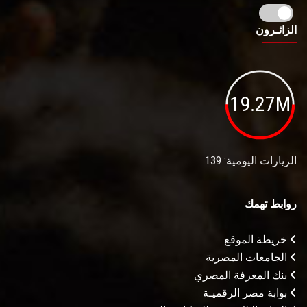
الزائـرون
19.27M
الزيارات اليومية: 139
روابط تهمك
خريطة الموقع
الجامعات المصرية
بنك المعرفة المصري
بوابة مصر الرقميـة