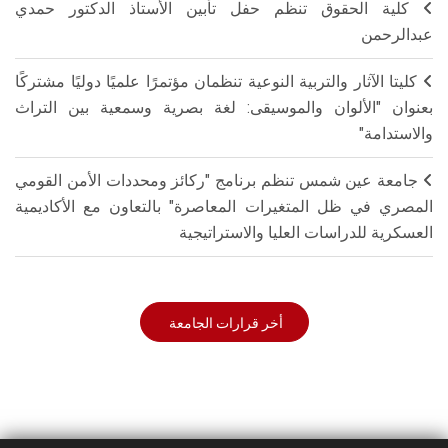
كلية الحقوق تنظم حفل تأبين الأستاذ الدكتور حمدي
عبدالرحمن
كليتا الآثار والتربية النوعية تنظمان مؤتمرًا علميًا دوليًا مشتركًا
بعنوان "الألوان والموسيقى: لغة بصرية وسمعية بين التراث
والاستدامة"
جامعة عين شمس تنظم برنامج "ركائز ومحددات الأمن القومي
المصري في ظل المتغيرات المعاصرة" بالتعاون مع الأكاديمية
العسكرية للدراسات العليا والاستراتيجية
أخر قرارات الجامعة