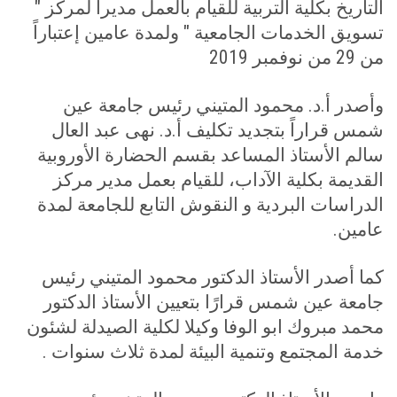
التاريخ بكلية التربية للقيام بالعمل مديراً لمركز "
تسويق الخدمات الجامعية " ولمدة عامين إعتباراً
من 29 من نوفمبر 2019
وأصدر أ.د. محمود المتيني رئيس جامعة عين
شمس قراراً بتجديد تكليف أ.د. نهى عبد العال
سالم الأستاذ المساعد بقسم الحضارة الأوروبية
القديمة بكلية الآداب، للقيام بعمل مدير مركز
الدراسات البردية و النقوش التابع للجامعة لمدة
عامين.
كما أصدر الأستاذ الدكتور محمود المتيني رئيس
جامعة عين شمس قرارًا بتعيين الأستاذ الدكتور
محمد مبروك ابو الوفا وكيلا لكلية الصيدلة لشئون
خدمة المجتمع وتنمية البيئة لمدة ثلاث سنوات .