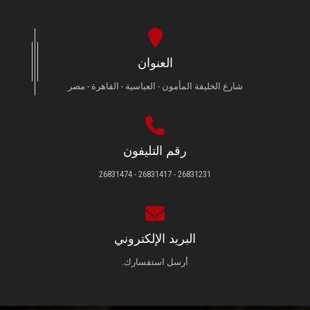
العنوان
شارع الخليفة المأمون - العباسية - القاهرة - مصر
رقم التليفون
26831231 - 26831417 - 26831474
البريد الإلكتروني
أرسل استفسارك.