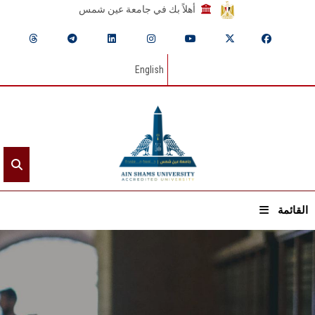
أهلاً بك في جامعة عين شمس
English
القائمة
الرئيسيـة
عن الجامعة