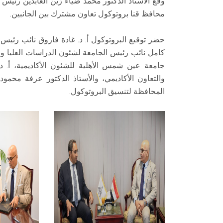
وقّع الأستاذ الدكتور محمد ضياء زين العابدين رئي
محافظ قنا بروتوكول تعاون مشترك بين الجانبين.
حضر توقيع البروتوكول أ. د. غادة فاروق نائب رئيس ا
كامل نائب رئيس الجامعة لشئون الدراسات العليا وال
جامعة عين شمس الأهلية للشئون الأكاديمية، أ. د.
والتعاون الأكاديمي، والأستاذ الدكتور عرفة محمو
المحافظة لتنسيق البروتوكول.