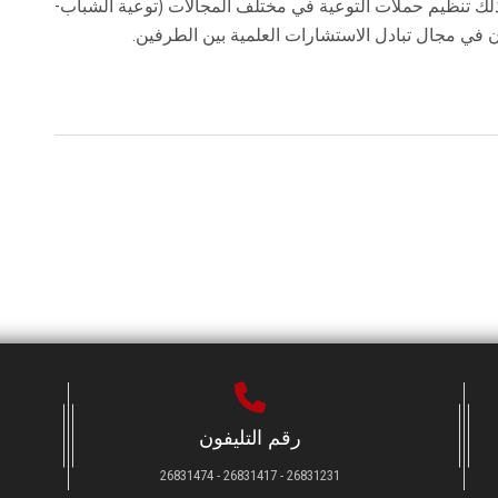
كذلك تنظيم حملات التوعية في مختلف المجالات (توعية الشباب-
ون في مجال تبادل الاستشارات العلمية بين الطرفين.
رقم التليفون
26831231 - 26831417 - 26831474