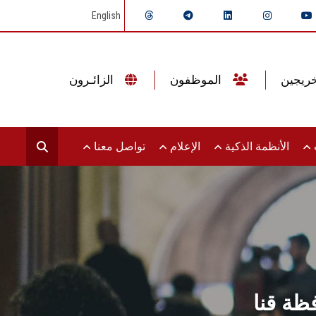
English
الموظفون
الزائـرون
ت
الأنظمة الذكية
الإعلام
تواصل معنا
ظة قنا