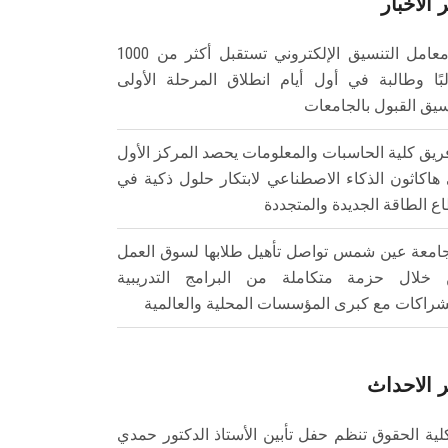
 الأخبار
معامل التنسيق الإلكتروني تستقبل أكثر من 1000
بًا وطالبة في أول أيام انطلاق المرحلة الأولى
سيق القبول بالجامعات
ريق كلية الحاسبات والمعلومات يحصد المركز الأول
هاكاثون الذكاء الاصطناعي لابتكار حلول ذكية في
ع الطاقة الجديدة والمتجددة
امعة عين شمس تواصل تأهيل طلابها لسوق العمل
خلال حزمة متكاملة من البرامج التدريبية
شراكات مع كبرى المؤسسات المحلية والعالمية
 الاحداث
لية الحقوق تنظم حفل تأبين الأستاذ الدكتور حمدي