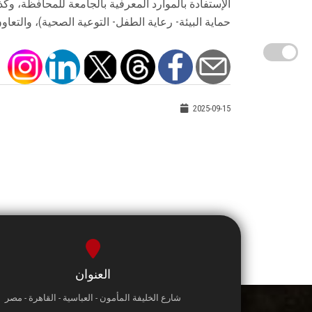
الإستفادة بالموارد المعرفية بالجامعة للمحافظة، و
حماية البيئة- رعاية الطفل- التوعية الصحية)، والتعا
2025-09-15
العنوان
شارع الخليفة المأمون - العباسية - القاهرة - مصر