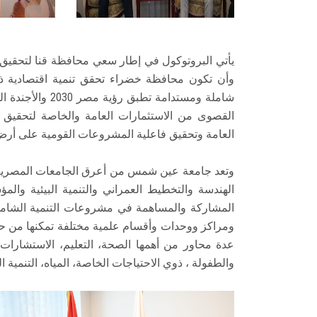
يأتي البروتوكول في إطار سعي محافظة قنا لتحقيق 
وأن تكون محافظة خضراء تحقق تنمية اقتصادية ذا
شاملة ومستدامة ت
القصوى من الاستثمارات العامة والخاصة لتحقيق
العامة وتحقيق فاعلية المشروعات القومية على أرض
وتعد جامعة عين شمس من أعرق الجامعات المصرية ذات
الهندسة والتخطيط العمراني والتنمية البيئية والمؤ
المشاركة والمساهمة في مشروعات التنمية الشاملة
ومراكز ووحدات وأقسام علمية مختلفة تمكنها من ح
عدة محاور من أهمها الصحة، التعليم، الاستشارات 
والطفولة ، ذوي الاحتياجات الخاصة، المياه، التنمية الم