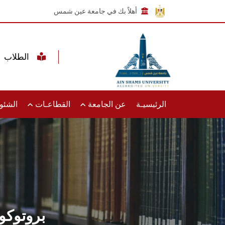
أهلاً بك في جامعة عين شمس
الطلاب
الرئيسيـة
عن الجامعة
القطاعـات
الشئون
بروتوكو