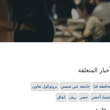
خبار المتعلقة
افظة قنا
جامعة عين شمس
بروتوكول تعاون
تصاد أخضر
حضر
ريف
اتفاق