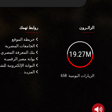
الزائـرون
روابط تهمك
خريطة الموقع
الجامعات المصرية
19.27M
بنك المعرفة المصري
بوابة مصر الرقميـة
البوابة الإلكترونية لل
المزيـد . . .
الزيارات اليومية: 658