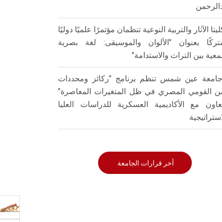
الرحمن
ليتا الآثار والتربية النوعية تنظمان مؤتمرًا علميًا دوليًا
ركًا بعنوان "الألوان والموسيقى: لغة بصرية
عية بين التراث والاستدامة"
امعة عين شمس تنظم برنامج "ركائز ومحددات
من القومي المصري في ظل المتغيرات المعاصرة"
تعاون مع الأكاديمية العسكرية للدراسات العليا
استراتيجية
أخر قرارات الجامعة