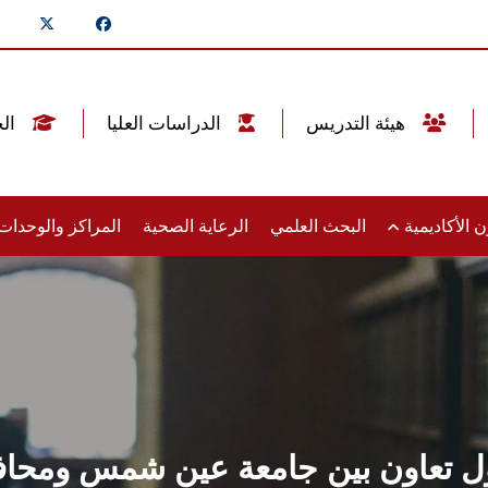
هيئة التدريس
الدراسات العليا
الخريجين
 الأكاديمية
البحث العلمي
الرعاية الصحية
المراكز والوحدا
ل تعاون بين جامعة عين شمس ومحاف