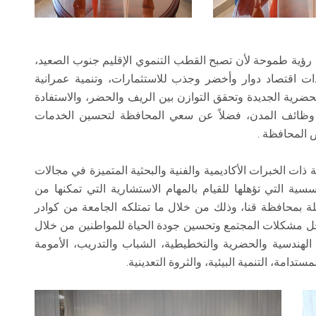
رؤية طموحة لأن تصبح القطب التنموي الإقليم جنوب الصعيد،
ت اقتصاد دوار وأخضر وجذب للاستثمارات، وتنمية عمرانية
طبق رؤية مصر 2030 والأجندة الحضرية الجديدة وتحقق التوازن بين الريف والحضر، والاستفادة
 وظائف المدن، فضلاً عن سعي المحافظة لتحسين الخدمات
 المحافظة .
 الخبرات الأكاديمية والفنية والبحثية المتميزة في مجالات
سسية التي تؤهلها للقيام بالمهام الاستشارية التي تمكنها من
 بمحافظة قنا، وذلك من خلال ما تمتلكه الجامعة من كوادر
ل مشكلات المجتمع وتحسين جودة الحياة للمواطنين من خلال
الهندسية والحضرية والتخطيطية، الشباب والتدريب، الأمومة
ستدامة، التنمية البيئية، والثروة التعدينية.