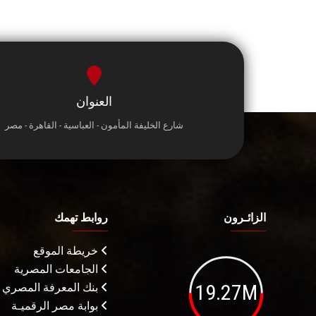
العنوان
شارع الخليفة المأمون - العباسية - القاهرة - مصر
الزائـرون
روابط تهمك
خريطة الموقع
الجامعات المصرية
19.27M
بنك المعرفة المصري
بوابة مصر الرقميـة