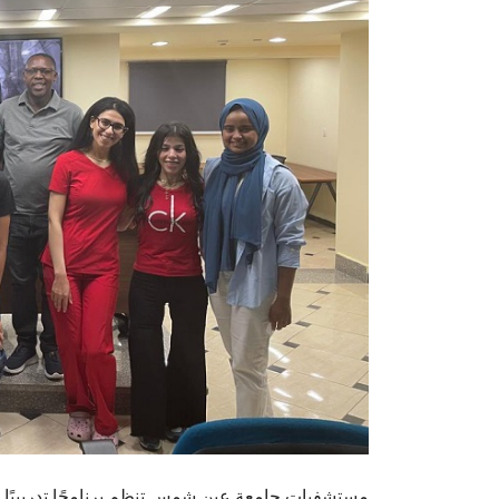
مستشفيات جامعة عين شمس تنظم برنامجًا تدريبيًا لط