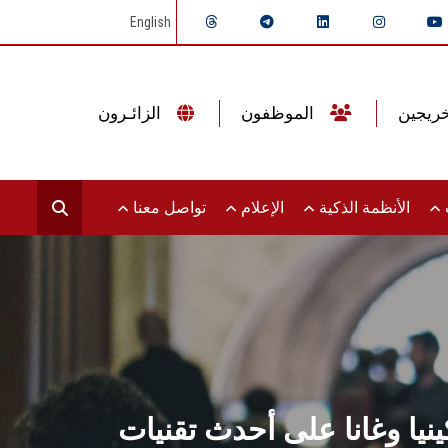
English
الموظفون
الزائـرون
ت
الأنظمة الذكية
الإعلام
تواصل معنا
نيا وغانا على أحدث تقنيات