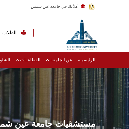
أهلاً بك في جامعة عين شمس
الطلاب
الرئيسيـة
عن الجامعة
القطاعـات
الشئون
مستشفيات جامعة عين شمس تنظ