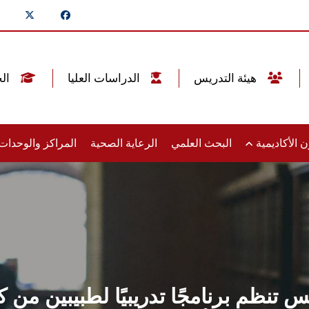
هيئة التدريس
الدراسات العليا
الخريجين
 الأكاديمية
البحث العلمي
الرعاية الصحية
المراكز والوحدا
م برنامجًا تدريبيًا لطبيبين من كي