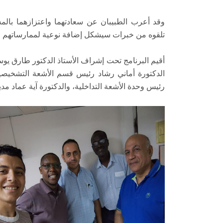
وقد أعرب الطبيبان عن سعادتهما واعتزازهما بالم
تلقوه من خبرات سيشكل إضافة نوعية لممارساتهم الط
أقيم البرنامج تحت إشراف الأستاذ الدكتور طارق ي
الدكتورة أماني رشاد رئيس قسم الأشعة التشخيصية 
رئيس وحدة الأشعة التداخلية، والدكتورة آية عماد مدي