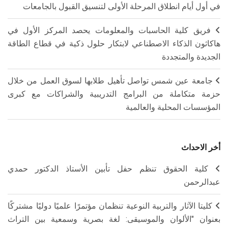
في أول أيام انطلاق المرحلة الأولى لتنسيق القبول بالجامعات
فريق كلية الحاسبات والمعلومات يحصد المركز الأول في
هاكاثون الذكاء الاصطناعي لابتكار حلول ذكية في قطاع الطاقة
الجديدة والمتجددة
جامعة عين شمس تواصل تأهيل طلابها لسوق العمل من خلال
حزمة متكاملة من البرامج التدريبية والشراكات مع كبرى
المؤسسات المحلية والعالمية
أخر الاحداث
كلية الحقوق تنظم حفل تأبين الأستاذ الدكتور حمدي
عبدالرحمن
كليتا الآثار والتربية النوعية تنظمان مؤتمرًا علميًا دوليًا مشتركًا
بعنوان "الألوان والموسيقى: لغة بصرية وسمعية بين التراث