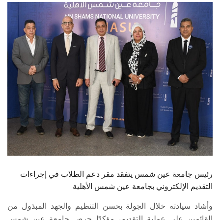
الطلاب
هيئة التدريس
الدراسات العليا
الخريجين
الموظفون
الزائـرون
سجل الان
رئيس جامعة عين شمس يتفقد مقر دعم الطلاب في إجراءات
التقديم الإلكتروني بجامعة عين شمس الأهلية
وأشاد سيادته خلال الجولة بحسن التنظيم والجهد المبذول من
القائمين على عملية التقديم، مؤكدًا حرص جامعة عين شمس