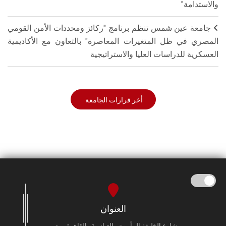
والاستدامة"
جامعة عين شمس تنظم برنامج "ركائز ومحددات الأمن القومي
المصري في ظل المتغيرات المعاصرة" بالتعاون مع الأكاديمية
العسكرية للدراسات العليا والاستراتيجية
أخر قرارات الجامعة
العنوان
شارع الخليفة المأمون - العباسية - القاهرة - مصر