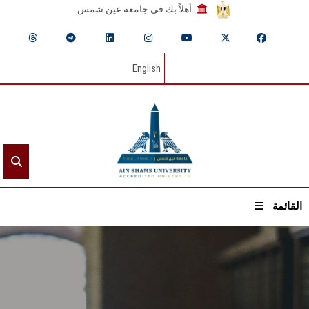
أهلاً بك في جامعة عين شمس
English
القائمة
الرئيسيـة
عن الجامعة