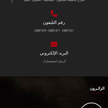
رقم التليفون
26831231 - 26831417 - 26831474
البريد الإلكتروني
أرسل استفسارك.
الزائـرون