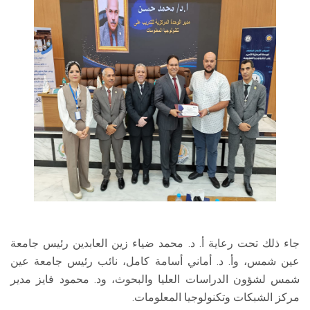
جاء ذلك تحت رعاية أ. د. محمد ضياء زين العابدين رئيس جامعة
عين شمس، وأ. د. أماني أسامة كامل، نائب رئيس جامعة عين
شمس لشؤون الدراسات العليا والبحوث، ود. محمود فايز مدير
مركز الشبكات وتكنولوجيا المعلومات.