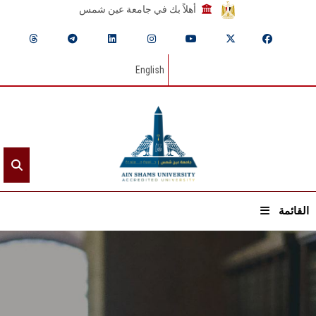
أهلاً بك في جامعة عين شمس
English
القائمة
الرئيسيـة
عن الجامعة