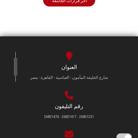
أخر قرارات الجامعة
العنوان
شارع الخليفة المأمون - العباسية - القاهرة - مصر
رقم التليفون
26831231 - 26831417 - 26831474