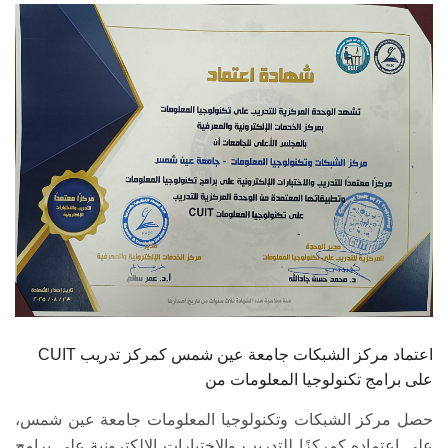
الطلاب
هيئة التدريس
الدراسات العليا
الخريجين
الموظفون
الزائـرون
سجل الان
CUIT اعتماد مركز الشبكات جامعة عين شمس كمركز تدريب
على برامج تكنولوجيا المعلومات من
حصل مركز الشبكات وتكنولوجيا المعلومات جامعة عين شمس،
على اعتماده كمركزًا للتدريب والاختبارات الإلكترونية على برامج