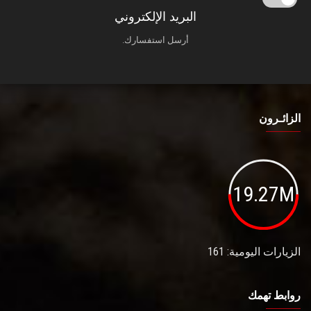
البريد الإلكتروني
أرسل استفسارك.
الزائـرون
19.27M
الزيارات اليومية: 161
روابط تهمك