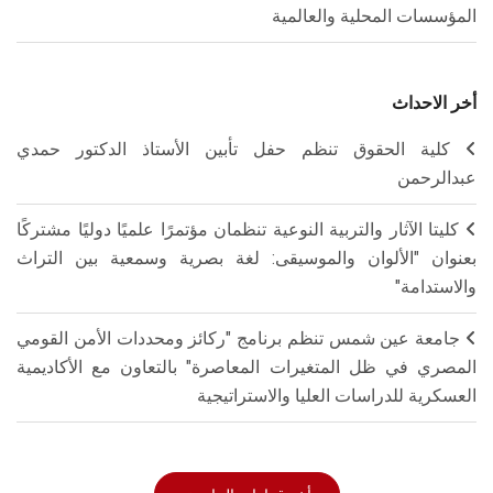
المؤسسات المحلية والعالمية
أخر الاحداث
كلية الحقوق تنظم حفل تأبين الأستاذ الدكتور حمدي
عبدالرحمن
كليتا الآثار والتربية النوعية تنظمان مؤتمرًا علميًا دوليًا مشتركًا
بعنوان "الألوان والموسيقى: لغة بصرية وسمعية بين التراث
والاستدامة"
جامعة عين شمس تنظم برنامج "ركائز ومحددات الأمن القومي
المصري في ظل المتغيرات المعاصرة" بالتعاون مع الأكاديمية
العسكرية للدراسات العليا والاستراتيجية