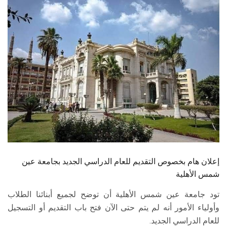
الطلاب
هيئة التدريس
الدراسات العليا
الخريجين
الموظفون
الزائـرون
إعلان هام بخصوص التقديم للعام الدراسي الجديد بجامعة عين
سجل الان
شمس الأهلية
تود جامعة عين شمس الأهلية أن توضح لجميع أبنائنا الطلاب
وأولياء الأمور أنه لم يتم حتى الآن فتح باب التقديم أو التسجيل
للعام الدراسي الجديد.