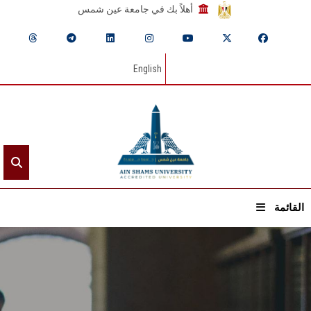
أهلاً بك في جامعة عين شمس
English
القائمة
الرئيسيـة
عن الجامعة