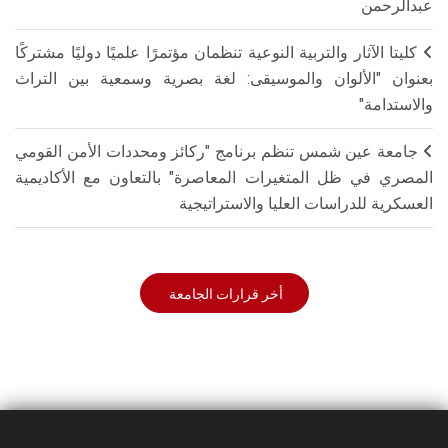
عبدالرحمن
كليتا الآثار والتربية النوعية تنظمان مؤتمرًا علميًا دوليًا مشتركًا
بعنوان "الألوان والموسيقى: لغة بصرية وسمعية بين التراث
والاستدامة"
جامعة عين شمس تنظم برنامج "ركائز ومحددات الأمن القومي
المصري في ظل المتغيرات المعاصرة" بالتعاون مع الأكاديمية
العسكرية للدراسات العليا والاستراتيجية
أخر قرارات الجامعة