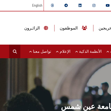
English
الموظفون
الزائـرون
ت
الأنظمة الذكية
الإعلام
تواصل معنا
ي بجامعة عين شمس