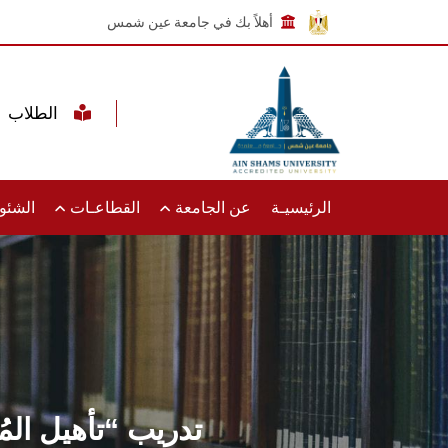
أهلاً بك في جامعة عين شمس
الطلاب
الرئيسيـة
عن الجامعة
القطاعـات
الشئون
تدريب “تأهيل المُ