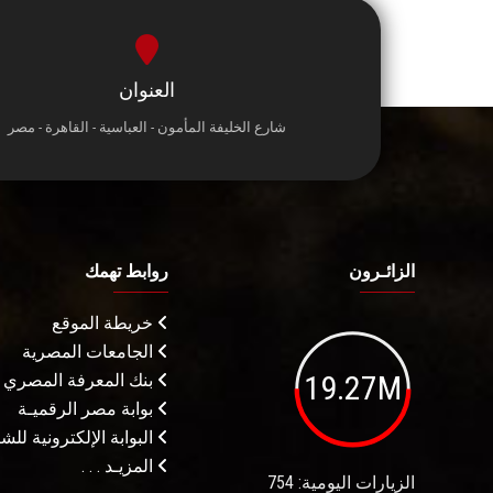
العنوان
شارع الخليفة المأمون - العباسية - القاهرة - مصر
الزائـرون
روابط تهمك
خريطة الموقع
الجامعات المصرية
19.27M
بنك المعرفة المصري
بوابة مصر الرقميـة
البوابة الإلكترونية لل
المزيـد . . .
الزيارات اليومية: 754