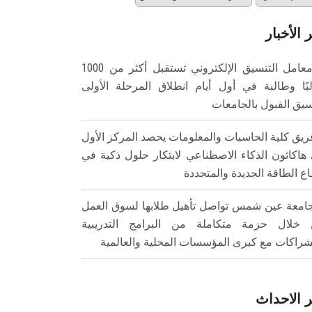
 الأخبار
معامل التنسيق الإلكتروني تستقبل أكثر من 1000
بًا وطالبة في أول أيام انطلاق المرحلة الأولى
سيق القبول بالجامعات
ريق كلية الحاسبات والمعلومات يحصد المركز الأول
هاكاثون الذكاء الاصطناعي لابتكار حلول ذكية في
ع الطاقة الجديدة والمتجددة
امعة عين شمس تواصل تأهيل طلابها لسوق العمل
خلال حزمة متكاملة من البرامج التدريبية
شراكات مع كبرى المؤسسات المحلية والعالمية
 الاحداث