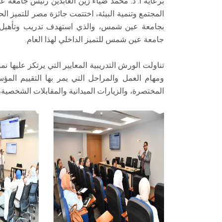
برعاية أ. د. محمد ضياء زين العابدين رئيس جامعة 
المجتمع وتنمية البيئة، اختتمت جائزة مصر للتميز الحكو
جامعة عين شمس للتميز الداخلي لهذا العام.
تناولت الورش التدريبية المعايير التي يرتكز عليها
ومهام العمل والمراحل التي يمر بها التقييم الم
المختصرة، والزيارات الميدانية والمقابلات الشخصية، 