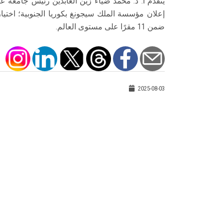
يتقدم أ. د. محمد ضياء زين العابدين رئيس جامعة ع
ضمن 11 مقرًا على مستوى العالم.
2025-08-03