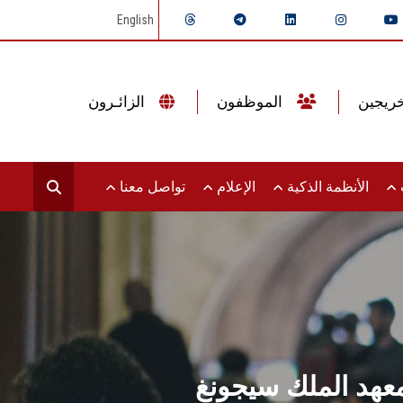
English
الموظفون
الزائـرون
ت
الأنظمة الذكية
الإعلام
تواصل معنا
معهد الملك سيجونغ