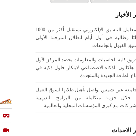
 الأخبار
معامل التنسيق الإلكتروني تستقبل أكثر من 1000
بًا وطالبة في أول أيام انطلاق المرحلة الأولى
سيق القبول بالجامعات
ريق كلية الحاسبات والمعلومات يحصد المركز الأول
هاكاثون الذكاء الاصطناعي لابتكار حلول ذكية في
ع الطاقة الجديدة والمتجددة
امعة عين شمس تواصل تأهيل طلابها لسوق العمل
خلال حزمة متكاملة من البرامج التدريبية
شراكات مع كبرى المؤسسات المحلية والعالمية
 الاحداث