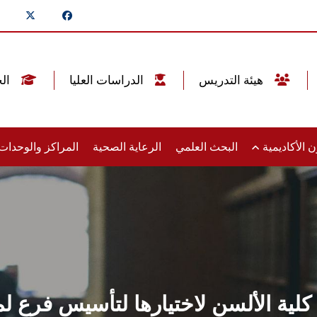
هيئة التدريس
الدراسات العليا
الخريجين
 الأكاديمية
البحث العلمي
الرعاية الصحية
المراكز والوحدا
كلية الألسن لاختيارها لتأسيس فرع ل