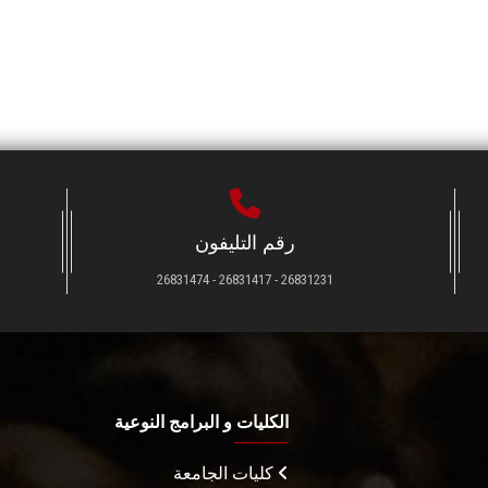
رقم التليفون
26831231 - 26831417 - 26831474
الكليات و البرامج النوعية
كليات الجامعة