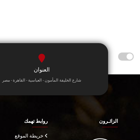
العنوان
شارع الخليفة المأمون - العباسية - القاهرة - مصر
الزائـرون
روابط تهمك
خريطة الموقع