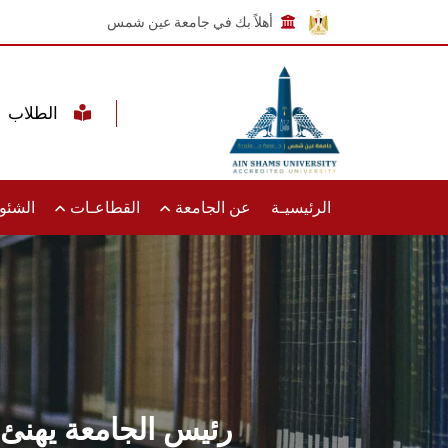
أهلاً بك في جامعة عين شمس
الطلاب
الرئيسيـة
عن الجامعة
القطاعـات
الشئون
رئيس الجامعة يهنئ 