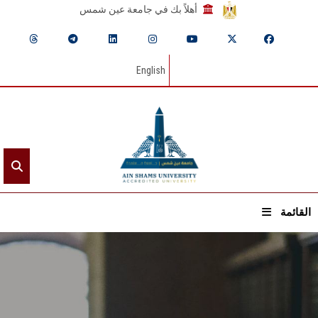
أهلاً بك في جامعة عين شمس
English
القائمة
الرئيسيـة
عن الجامعة