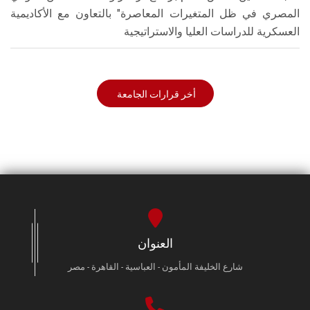
المصري في ظل المتغيرات المعاصرة" بالتعاون مع الأكاديمية
العسكرية للدراسات العليا والاستراتيجية
أخر قرارات الجامعة
العنوان
شارع الخليفة المأمون - العباسية - القاهرة - مصر