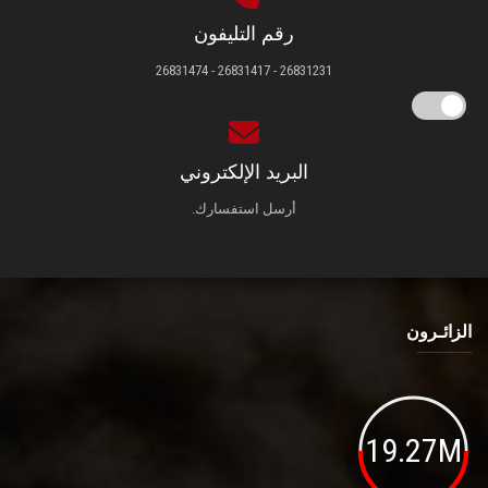
رقم التليفون
26831231 - 26831417 - 26831474
البريد الإلكتروني
أرسل استفسارك.
الزائـرون
19.27M