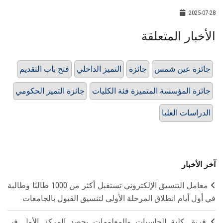
2025-07-28
الأخبار المتعلقة
جائزة عين شمس
جائزة
التميز الداخلي
فتح باب التقديم
جائزة المؤسسة المتميزة فئة الكليات
جائزة التميز الحكومي
الدراسات العليا
آخر الأخبار
معامل التنسيق الإلكتروني تستقبل أكثر من 1000 طالبًا وطالبة
في أول أيام انطلاق المرحلة الأولى لتنسيق القبول بالجامعات
فريق كلية الحاسبات والمعلومات يحصد المركز الأول في