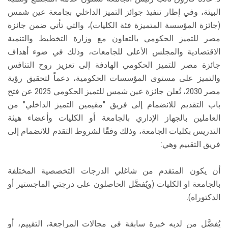
البيئة، وفي إطار تنفيذ جوائز التميز الداخلي بجامعة عين شمس
(جائزة المؤسسة المتميزة فئة الكليات)، والتي تأتي ضمن جائزة
مصر للتميز الحكومي بالتعاون مع وزارة التخطيط والتنمية
الاقتصادية والمجلس الأعلى للجامعات، وذلك في ضوء أهداف
جائزة مصر للتميز الحكومي الهادفة إلى تعزيز روح التنافس
والتميز على مستوى المؤسسات الحكومية، دعماً لتحقيق رؤية
مصر 2030، تُعلن جائزة عين شمس للتميز الحكومي 2025 عن فتح
باب التقديم للانضمام إلى فريق "مقيمين التميز الداخلي" من
العاملين بالجهاز الإداري بالجامعة أو الكليات وأعضاء هيئة
التدريس بكليات الجامعة، وذلك وفقًا لشروط التقدم للانضمام إلى
فريق التقييم وهي:
أن يكون المتقدم من شاغلي الدرجات التخصصية المختلفة
بالجامعة او الكليات (ويُفضَّل الحاصلون على درجتي الماجستير أو
الدكتوراه).
يُفضَّل من لديه خبرة سابقة في مجالات المراجعة، التقييم، أو