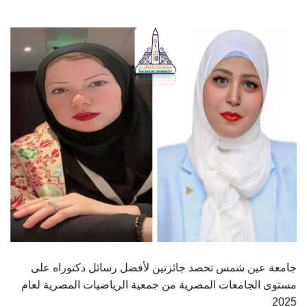
الطلاب
هيئة التدريس
الدراسات العليا
الخريجين
الموظفون
الزائـرون
سجل الان
جامعة عين شمس تحصد جائزتين لأفضل رسائل دكتوراه على
مستوى الجامعات المصرية من جمعية الرياضيات المصرية لعام
2025