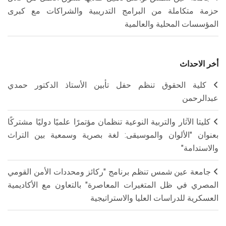
حزمة متكاملة من البرامج التدريبية والشراكات مع كبرى
المؤسسات المحلية والعالمية
أخر الاحداث
كلية الحقوق تنظم حفل تأبين الأستاذ الدكتور حمدي
عبدالرحمن
كليتا الآثار والتربية النوعية تنظمان مؤتمرًا علميًا دوليًا مشتركًا
بعنوان "الألوان والموسيقى: لغة بصرية وسمعية بين التراث
والاستدامة"
جامعة عين شمس تنظم برنامج "ركائز ومحددات الأمن القومي
المصري في ظل المتغيرات المعاصرة" بالتعاون مع الأكاديمية
العسكرية للدراسات العليا والاستراتيجية