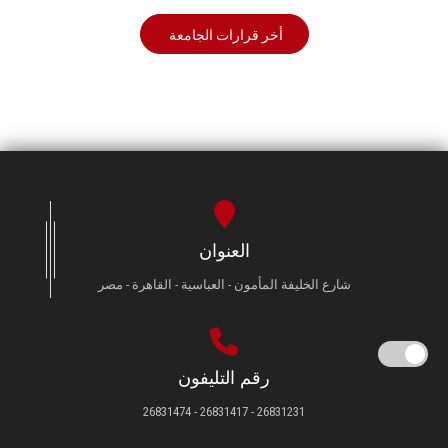
أخر قرارات الجامعة
العنوان
شارع الخليفة المأمون - العباسية - القاهرة - مصر
رقم التليفون
26831231 - 26831417 - 26831474