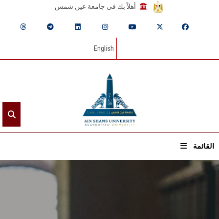
أهلاً بك في جامعة عين شمس
English
القائمة
الرئيسيـة
عن الجامعة