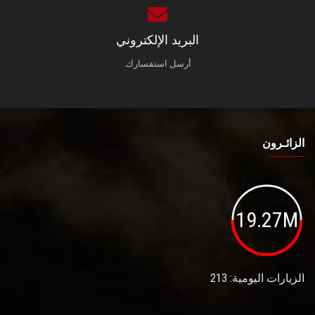
البريد الإلكتروني
أرسل استفسارك.
الزائـرون
19.27M
الزيارات اليومية: 213