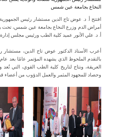
النخاع بجامعة عين شمس
افتتح أ. د. عوض تاج الدين مستشار رئيس الجمهورية
أمراض الدم وزرع النخاع بجامعة عين شمس، تحت رع
أ. د. علي الأنور عميد كلية الطب ورئيس مجلس إدارة
أعرب الأستاذ الدكتور عوض تاج الدين، مستشار ر
بالتقدم الملحوظ الذي يشهده المؤتمر عامًا بعد عام
العريقة، ونتاج لتاريخ كلية الطب القوي، التي تُ
وحصاد للمجهود المثمر والعمل الدؤوب من أعضاء قس