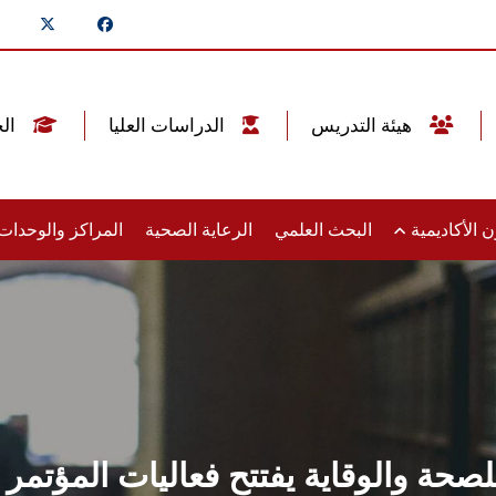
هيئة التدريس
الدراسات العليا
الخريجين
 الأكاديمية
البحث العلمي
الرعاية الصحية
المراكز والوحدا
صحة والوقاية يفتتح فعاليات المؤتمر