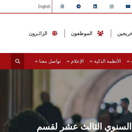
English
الموظفون
الزائـرون
ت
الأنظمة الذكية
الإعلام
تواصل معنا
 السنوي الثالث عشر لقسم