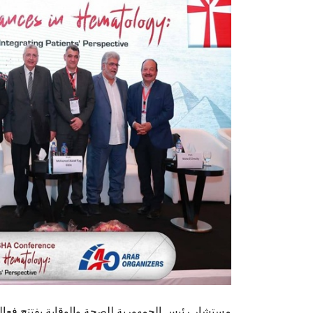
مستشار رئيس الجمهورية للصحة والوقاية يفتتح فعا