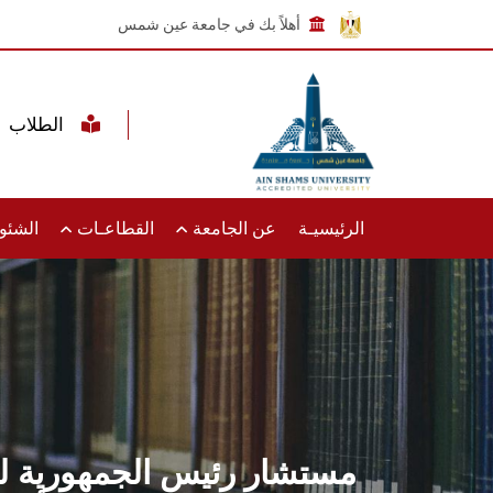
أهلاً بك في جامعة عين شمس
الطلاب
الرئيسيـة
عن الجامعة
القطاعـات
الشئون
مستشار رئيس الجمهورية لل