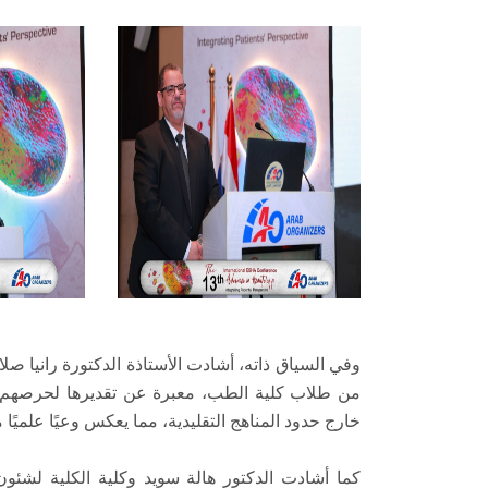
وفي السياق ذاته، أشادت الأستاذة الدكتورة رانيا ص
من طلاب كلية الطب، معبرة عن تقديرها لحرصهم ع
خارج حدود المناهج التقليدية، مما يعكس وعيًا علميًا مت
كما أشادت الدكتور هالة سويد وكلية الكلية لشئ