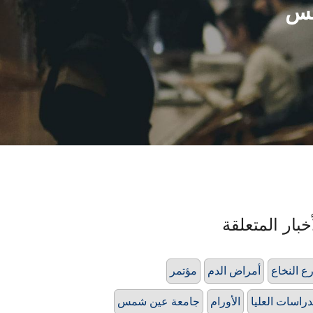
مس
خبار المتعلقة
ع النخاع
أمراض الدم
مؤتمر
دراسات العليا
الأورام
جامعة عين شمس