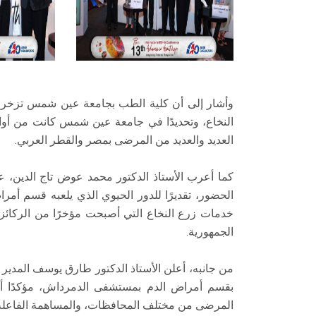
وأشار إلى أن كلية الطب بجامعة عين شمس تزخر بع
النخاع، وتحديدًا في جامعة عين شمس كانت من أو
العديد والعديد من المرضى بمصر والقطر العربي.
كما أعرب الأستاذ الدكتور محمد عوض تاج الدين، ع
الحضور، تقديرًا للدور الحيوي الذي يلعبه قسم أ
خدمات زرع النخاع التي أصبحت مؤخرًا من الركائز ا
الجمهورية.
من جانبه، أعلن الأستاذ الدكتور طارق يوسف المد
بقسم أمراض الدم بمستشفى الدمرداش، مؤكدًا أن
المرضى من مختلف المحافظات، والمساهمة الفاعلة في