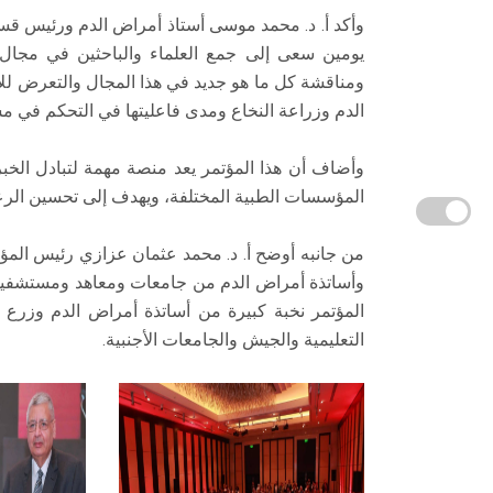
وأكد أ. د. محمد موسى أستاذ أمراض الدم ورئيس قسم
يومين سعى إلى جمع العلماء والباحثين في مجال أم
ومناقشة كل ما هو جديد في هذا المجال والتعرض للأ
الدم وزراعة النخاع ومدى فاعليتها في التحكم في م
وأضاف أن هذا المؤتمر يعد منصة مهمة لتبادل الخب
المؤسسات الطبية المختلفة، ويهدف إلى تحسين الرعاي
من جانبه أوضح أ. د. محمد عثمان عزازي رئيس المؤ
وأساتذة أمراض الدم من جامعات ومعاهد ومستشفيا
المؤتمر نخبة كبيرة من أساتذة أمراض الدم وزر
التعليمية والجيش والجامعات الأجنبية.