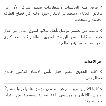
فريق كلية الحاسبات والمعلومات يحصد المركز الأول في
هاكاثون الذكاء الاصطناعي لابتكار حلول ذكية في قطاع الطاقة
الجديدة والمتجددة
جامعة عين شمس تواصل تأهيل طلابها لسوق العمل من خلال
حزمة متكاملة من البرامج التدريبية والشراكات مع كبرى
المؤسسات المحلية والعالمية
أخر الاحداث
كلية الحقوق تنظم حفل تأبين الأستاذ الدكتور حمدي
عبدالرحمن
كليتا الآثار والتربية النوعية تنظمان مؤتمرًا علميًا دوليًا مشتركًا
بعنوان "الألوان والموسيقى: لغة بصرية وسمعية بين التراث
والاستدامة"