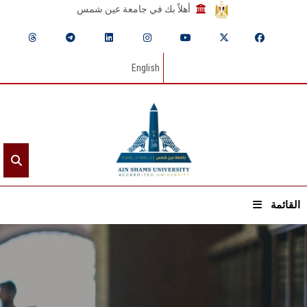
أهلاً بك في جامعة عين شمس
English
القائمة
الرئيسيـة
عن الجامعة