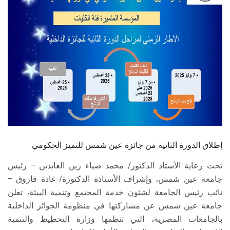
الطلاب
هيئة التدريس
الدراسات العليا
الخريجين
الموظفون
الزائـرون
إطلاق الدورة الثانية من جائزة عين شمس للتميز الحكومي
تحت رعاية الأستاذ الدكتور/ محمد ضياء زين العابدين – رئيس
سجل الان
جامعة عين شمس، وإشراف الأستاذة الدكتورة/ غادة فاروق –
نائب رئيس الجامعة لشئون خدمة المجتمع وتنمية البيئة، تعلن
جامعة عين شمس عن مشاركتها في منظومة الجوائز الداخلية
بالجامعات المصرية، التي تنظمها وزارة التخطيط والتنمية