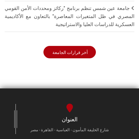
جامعة عين شمس تنظم برنامج "ركائز ومحددات الأمن القومي
المصري في ظل المتغيرات المعاصرة" بالتعاون مع الأكاديمية
العسكرية للدراسات العليا والاستراتيجية
أخر قرارات الجامعة
العنوان
شارع الخليفة المأمون - العباسية - القاهرة - مصر