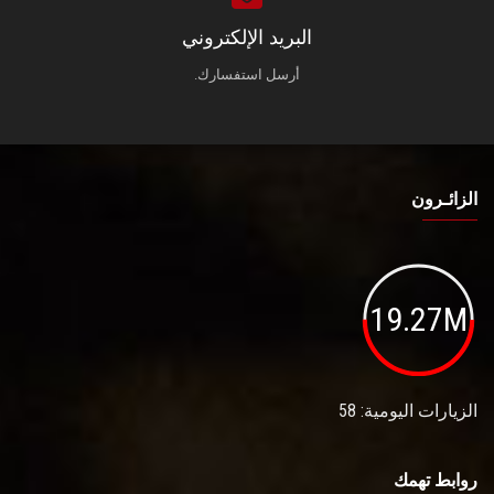
البريد الإلكتروني
أرسل استفسارك.
الزائـرون
19.27M
الزيارات اليومية: 58
روابط تهمك