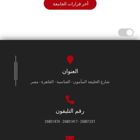
أخر قرارات الجامعة
العنوان
شارع الخليفة المأمون - العباسية - القاهرة - مصر
رقم التليفون
26831231 - 26831417 - 26831474