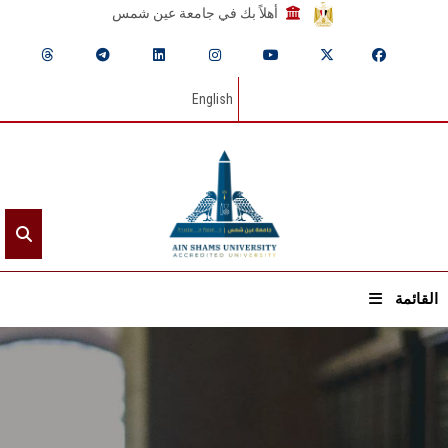
أهلاً بك في جامعة عين شمس
English
القائمة
الرئيسيـة
عن الجامعة