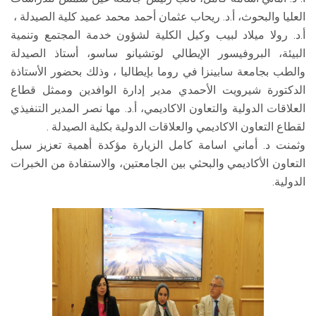
العليا والبحوث، أ.د. ريحاب عثمان أحمد محمد عميد كلية الصيدلة ،
أ.د. رولا ميلاد لبيب وكيل الكلية لشؤون خدمة المجتمع وتنمية
البيئة، البروفيسور الإيطالي لوتشيانو ساسو، أستاذ الصيدلة
والطب بجامعة سابينزا في روما بإيطاليا ، وذلك بحضور الأستاذة
الدكتورة شيرويت الأحمدي مدير إدارة الوافدين وممثل قطاع
العلاقات الدولية والتعاون الاكاديمي، أ.د. مها نصر المدير التنفيذي
لقطاع التعاون الاكاديمي والعلاقات الدولية بكلية الصيدلة .
وثمنت د. أماني اسامة كامل الزيارة مؤكدة أهمية تعزيز سبل
التعاون الأكاديمي والبحثي بين الجامعتين، والاستفادة من الخبرات
الدولية.