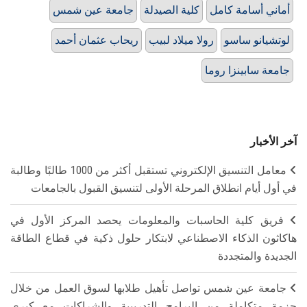
أماني أسامة كامل
كلية الصيدلة
جامعة عين شمس
لوتشيانو ساسو
رولا ميلاد لبيب
ريحاب عثمان أحمد
جامعة سابينزا روما
آخر الأخبار
معامل التنسيق الإلكتروني تستقبل أكثر من 1000 طالبًا وطالبة
في أول أيام انطلاق المرحلة الأولى لتنسيق القبول بالجامعات
فريق كلية الحاسبات والمعلومات يحصد المركز الأول في
هاكاثون الذكاء الاصطناعي لابتكار حلول ذكية في قطاع الطاقة
الجديدة والمتجددة
جامعة عين شمس تواصل تأهيل طلابها لسوق العمل من خلال
حزمة متكاملة من البرامج التدريبية والشراكات مع كبرى