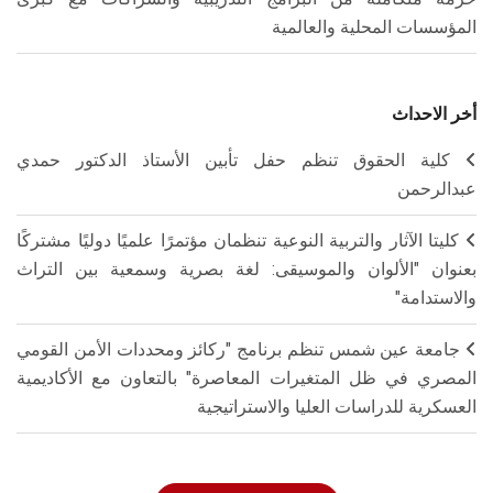
المؤسسات المحلية والعالمية
أخر الاحداث
كلية الحقوق تنظم حفل تأبين الأستاذ الدكتور حمدي
عبدالرحمن
كليتا الآثار والتربية النوعية تنظمان مؤتمرًا علميًا دوليًا مشتركًا
بعنوان "الألوان والموسيقى: لغة بصرية وسمعية بين التراث
والاستدامة"
جامعة عين شمس تنظم برنامج "ركائز ومحددات الأمن القومي
المصري في ظل المتغيرات المعاصرة" بالتعاون مع الأكاديمية
العسكرية للدراسات العليا والاستراتيجية