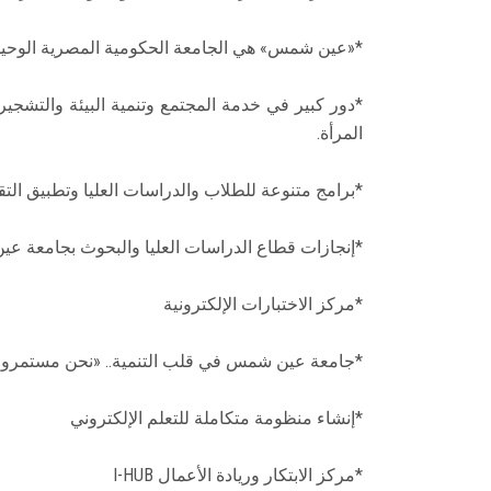
*«عين شمس» هي الجامعة الحكومية المصرية الوحيدة المصنفة في
*دور كبير في خدمة المجتمع وتنمية البيئة والتشج
المرأة.
*برامج متنوعة للطلاب والدراسات العليا وتطبيق التقن
*إنجازات قطاع الدراسات العليا والبحوث بجامعة عين
*مركز الاختبارات الإلكترونية
*جامعة عين شمس في قلب التنمية.. «نحن مستمرون
*إنشاء منظومة متكاملة للتعلم الإلكتروني
*مركز الابتكار وريادة الأعمال I-HUB