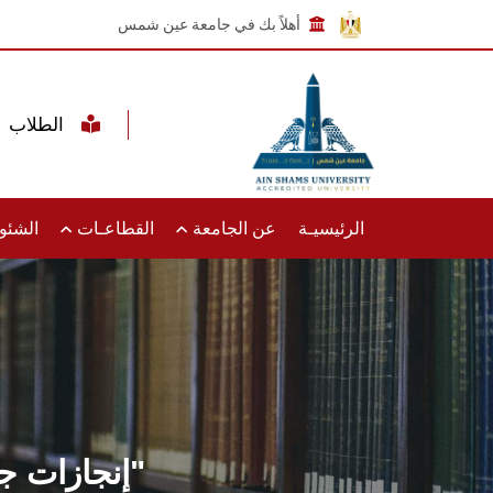
أهلاً بك في جامعة عين شمس
الطلاب
الرئيسيـة
عن الجامعة
القطاعـات
الشئون
إنجازات جامعة عين شمس تتصدر صفحات جريدة "الأهرام"