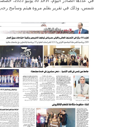
في عددها الص
شمس، وذلك في تقرير بقلم مروة هيثم وسامح رجب