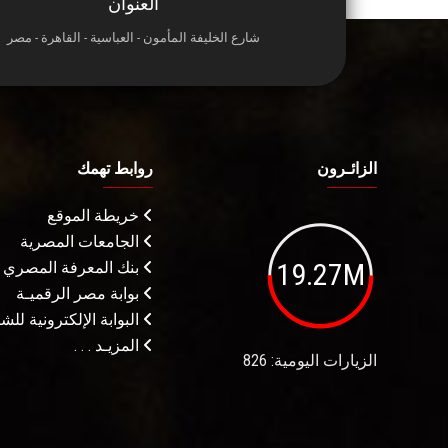
العنوان
شارع الخليفة المأمون - العباسية - القاهرة - مصر
الزائـرون
روابط تهمك
خريطة الموقع
الجامعات المصرية
19.27M
بنك المعرفة المصري
بوابة مصر الرقميـة
البوابة الإلكترونية لل
المزيـد . . .
الزيارات اليومية: 826