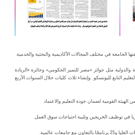
ها الجامعة في مختلف المجالات الأكاديمية والبحثية والخدمية.
والدولية مثل جوائز «مصر للتميز الحكومي» وجائزة «الريادة
عليم التابع لليونسكو.. وإنشاء ثلاث كليات خلال السنوات الأربع
هيئة القومية لضمان جودة التعليم والاعتماد