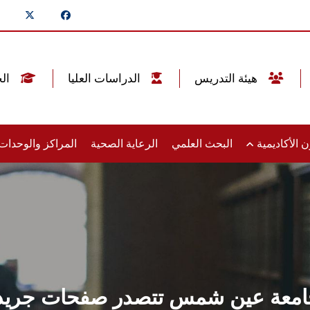
هيئة التدريس
الدراسات العليا
الخريجين
 الأكاديمية
البحث العلمي
الرعاية الصحية
المراكز والوحدا