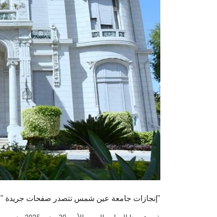
إنجازات جامعة عين شمس تتصدر صفحات جريدة "الأهرام"