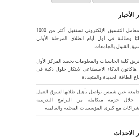
 الأخبار
معامل التنسيق الإلكتروني تستقبل أكثر من 1000
بًا وطالبة في أول أيام انطلاق المرحلة الأولى
سيق القبول بالجامعات
ريق كلية الحاسبات والمعلومات يحصد المركز الأول
هاكاثون الذكاء الاصطناعي لابتكار حلول ذكية في
ع الطاقة الجديدة والمتجددة
امعة عين شمس تواصل تأهيل طلابها لسوق العمل
خلال حزمة متكاملة من البرامج التدريبية
شراكات مع كبرى المؤسسات المحلية والعالمية
 الاحداث