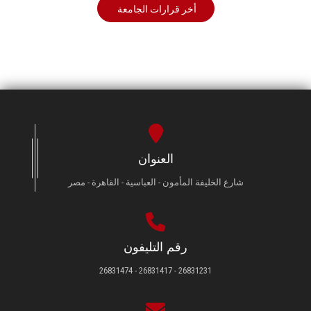
أخر قرارات الجامعة
العنوان
شارع الخليفة المأمون - العباسية - القاهرة - مصر
رقم التليفون
26831231 - 26831417 - 26831474