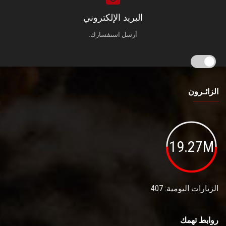
البريد الإلكتروني
أرسل استفسارك.
الزائـرون
19.27M
الزيارات اليومية: 407
روابط تهمك