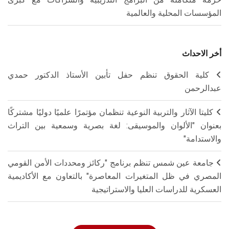
المؤسسات المحلية والعالمية
أخر الاحداث
كلية الحقوق تنظم حفل تأبين الأستاذ الدكتور حمدي
عبدالرحمن
كليتا الآثار والتربية النوعية تنظمان مؤتمرًا علميًا دوليًا مشتركًا
بعنوان "الألوان والموسيقى: لغة بصرية وسمعية بين التراث
والاستدامة"
جامعة عين شمس تنظم برنامج "ركائز ومحددات الأمن القومي
المصري في ظل المتغيرات المعاصرة" بالتعاون مع الأكاديمية
العسكرية للدراسات العليا والاستراتيجية