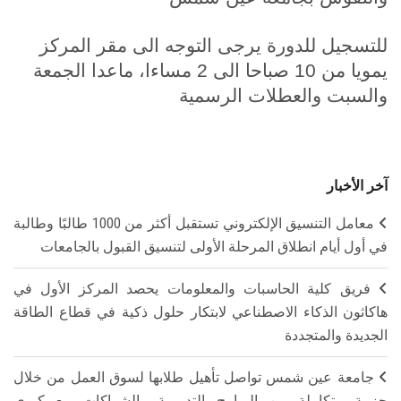
للتسجيل للدورة يرجى التوجه الى مقر المركز
يمويا من 10 صباحا الى 2 مساءا، ماعدا الجمعة
والسبت والعطلات الرسمية
آخر الأخبار
معامل التنسيق الإلكتروني تستقبل أكثر من 1000 طالبًا وطالبة
في أول أيام انطلاق المرحلة الأولى لتنسيق القبول بالجامعات
فريق كلية الحاسبات والمعلومات يحصد المركز الأول في
هاكاثون الذكاء الاصطناعي لابتكار حلول ذكية في قطاع الطاقة
الجديدة والمتجددة
جامعة عين شمس تواصل تأهيل طلابها لسوق العمل من خلال
حزمة متكاملة من البرامج التدريبية والشراكات مع كبرى