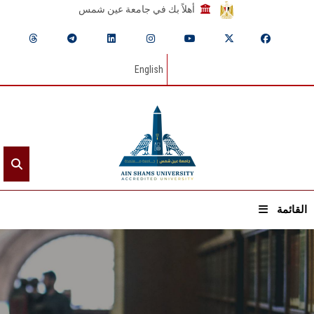
أهلاً بك في جامعة عين شمس
English
القائمة
الرئيسيـة
عن الجامعة