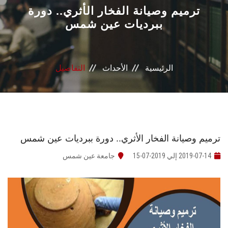
القطاعـات
ترميم وصيانة الفخار الأثري.. دورة
ببرديات عين شمس
الشئون الأكاديمية
البحث العلمي
الرئيسية
الأحداث
التفاصيل
الرعاية الصحية
المراكز والوحدات
ترميم وصيانة الفخار الأثري.. دورة ببرديات عين شمس
الأنظمة الذكية
2019-07-14 إلي 2019-07-15
جامعة عين شمس
الإعلام
تواصل معنا