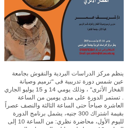
الطلاب
هيئة التدريس
الدراسات العليا
الخريجين
الموظفون
ينظم مركز الدراسات البردية والنقوش بجامعة
عين شمس دورة تدريبية فى "ترميم وصيانة
الزائـرون
الفخار الأثرى" ، وذلك يومي 14 و 15 يوليو الجاري
سجل الان
. تستمر الدورة على مدى يومين من الساعة
العاشرة صباحاً حتى الساعة الثالثة والنصف عصراً
بقيمة اشتراك 300 جنيه، يشمل برنامج الدورة
لليوم الأول، محاضرة نظري: من الساعة 10 إلى