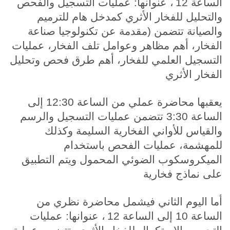
الساعة 12
،
عنوانها: عمليات التسجيل والفحص
والتحليل للفخار الأثري كمدخل هام للترميم
والصيانة تتضمن (مقدمة عن تكنولوجيا صناعة
الفخار، أهم مظاهر وعوامل تلف الفخار، عمليات
التسجيل العلمي للفخار، أهم طرق فحص وتحليل
الفخار الأثري
يعقبها محاضرة عملي من الساعة 12:30 إلى
الساعة 3:30 تتضمن عمليات التسجيل والرسم
والقياس للأواني الفخارية السليمة وكذلك
للمهشمة، عمليات الفحص باستخدام
الميكروسكوب الضوئي المحمول ويتم التطبيق
على نماذج فخارية
أما اليوم الثاني فيشمل محاضرة نظري من
الساعة 10 إلى الساعة 12
،
عنوانها: عمليات