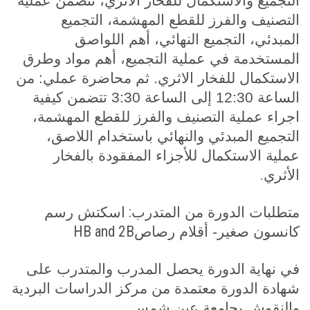
التجميع والاستكمال للفخار الأثري، تتضمن عملية
التصنيف والفرز للقطع المهشمة، التجميع
المبدئي، التجميع النهائي، أهم اللواصق
المستخدمة في عملية التجميع، أهم مواد وطرق
الاستكمال للفخار الاثري. ثم محاضرة عملي: من
الساعة 12:30 إلى الساعة 3:30 تتضمن كيفية
اجراء عملية التصنيف والفرز للقطع المهشمة،
التجميع المبدئي والنهائي باستخدام اللاصق،
عملية الاستكمال للأجزاء المفقودة بالفخار
.
الأثري
:
متطلبات الدورة من المتدرب
اسكتش رسم
HB and 2B
كانسون صغير- أقلام رصاص
في نهاية الدورة يحصل المدرب والمتدرب على
شهادة الدورة معتمدة من مركز الدراسات البردية
والنقوش بجامعة عين شمس