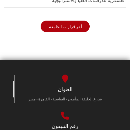
العسكرية للدراسات العليا والاستراتيجية
أخر قرارات الجامعة
العنوان
شارع الخليفة المأمون - العباسية - القاهرة - مصر
رقم التليفون