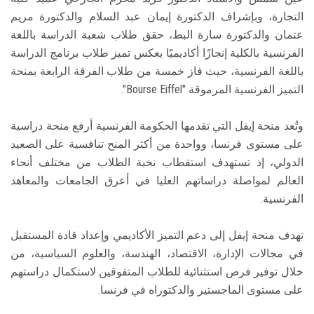
التجارة، وبإشراف الدكتورة إيمان عبد السلام والدكتورة مريم
عتمان والدكتورة سارة البط، حقق طلاب شعبة الدراسة باللغة
الفرنسية بالكلية إنجازًا أكاديميًا يعكس تميز طلاب برنامج الدراسة
باللغة الفرنسية، حيث فاز خمسة من طلاب الفرقة الرابعة بمنحة
التميز الفرنسية المرموقة "Bourse Eiffel".
وتُعد منحة إيفل التي تقدمها الحكومة الفرنسية أرفع منحة دراسية
على مستوى فرنسا، وواحدة من أكثر المنح تنافسية على الصعيد
الدولي، إذ تستهدف استقطاب نخبة الطلاب من مختلف أنحاء
العالم لمواصلة دراساتهم العليا في أعرق الجامعات والمعاهد
الفرنسية.
تهدف منحة إيفل إلى دعم التميز الأكاديمي وإعداد قادة المستقبل
في مجالات الإدارة، الاقتصاد، الهندسة، والعلوم السياسية، من
خلال توفير فرص استثنائية للطلاب المتفوقين لاستكمال دراستهم
على مستوى الماجستير والدكتوراه في فرنسا.