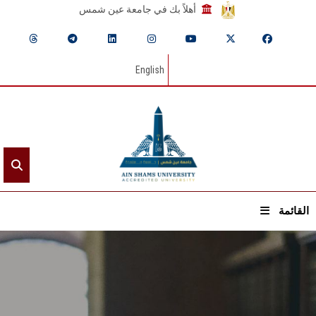
أهلاً بك في جامعة عين شمس
English
القائمة
الرئيسيـة
عن الجامعة