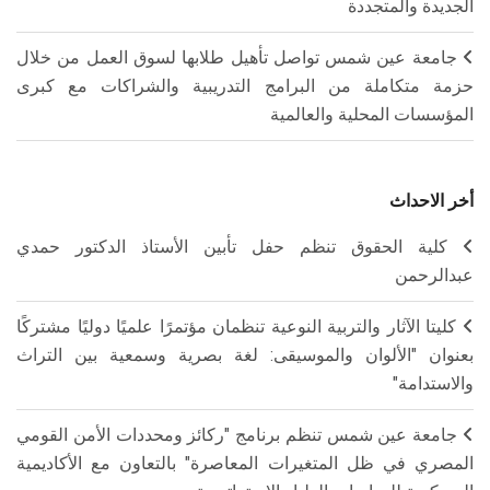
الجديدة والمتجددة
جامعة عين شمس تواصل تأهيل طلابها لسوق العمل من خلال
حزمة متكاملة من البرامج التدريبية والشراكات مع كبرى
المؤسسات المحلية والعالمية
أخر الاحداث
كلية الحقوق تنظم حفل تأبين الأستاذ الدكتور حمدي
عبدالرحمن
كليتا الآثار والتربية النوعية تنظمان مؤتمرًا علميًا دوليًا مشتركًا
بعنوان "الألوان والموسيقى: لغة بصرية وسمعية بين التراث
والاستدامة"
جامعة عين شمس تنظم برنامج "ركائز ومحددات الأمن القومي
المصري في ظل المتغيرات المعاصرة" بالتعاون مع الأكاديمية