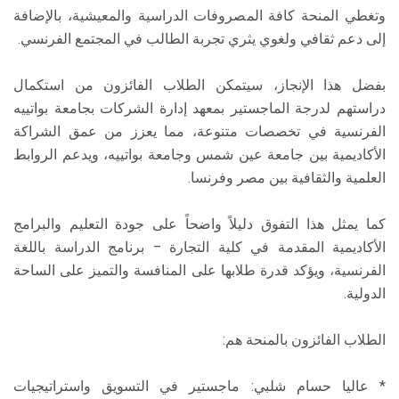
وتغطي المنحة كافة المصروفات الدراسية والمعيشية، بالإضافة
إلى دعم ثقافي ولغوي يثري تجربة الطالب في المجتمع الفرنسي.
بفضل هذا الإنجاز، سيتمكن الطلاب الفائزون من استكمال
دراستهم لدرجة الماجستير بمعهد إدارة الشركات بجامعة بواتييه
الفرنسية في تخصصات متنوعة، مما يعزز من عمق الشراكة
الأكاديمية بين جامعة عين شمس وجامعة بواتييه، ويدعم الروابط
العلمية والثقافية بين مصر وفرنسا.
كما يمثل هذا التفوق دليلاً واضحاً على جودة التعليم والبرامج
الأكاديمية المقدمة في كلية التجارة – برنامج الدراسة باللغة
الفرنسية، ويؤكد قدرة طلابها على المنافسة والتميز على الساحة
الدولية.
الطلاب الفائزون بالمنحة هم:
* عاليا حسام شلبي: ماجستير في التسويق واستراتيجيات