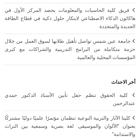
فريق كلية الحاسبات والمعلومات يحصد المركز الأول في
هاكاثون الذكاء الاصطناعي لابتكار حلول ذكية في قطاع الطاقة
الجديدة والمتجددة
جامعة عين شمس تواصل تأهيل طلابها لسوق العمل من خلال
حزمة متكاملة من البرامج التدريبية والشراكات مع كبرى
المؤسسات المحلية والعالمية
أخر الاحداث
كلية الحقوق تنظم حفل تأبين الأستاذ الدكتور حمدي
عبدالرحمن
كليتا الآثار والتربية النوعية تنظمان مؤتمرًا علميًا دوليًا مشتركًا
بعنوان "الألوان والموسيقى: لغة بصرية وسمعية بين التراث
والاستدامة"