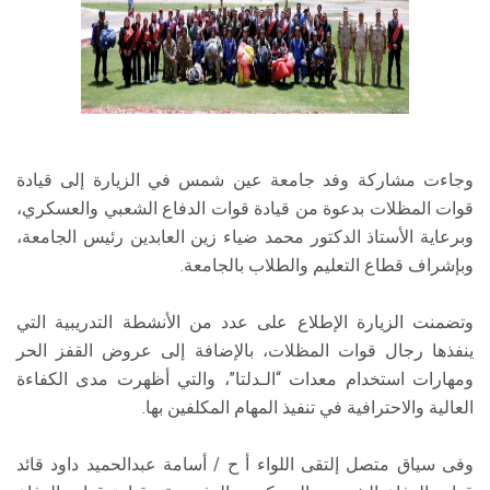
وجاءت مشاركة وفد جامعة عين شمس في الزيارة إلى قيادة
قوات المظلات بدعوة من قيادة قوات الدفاع الشعبي والعسكري،
وبرعاية الأستاذ الدكتور محمد ضياء زين العابدين رئيس الجامعة،
وبإشراف قطاع التعليم والطلاب بالجامعة.
وتضمنت الزيارة الإطلاع على عدد من الأنشطة التدريبية التي
ينفذها رجال قوات المظلات، بالإضافة إلى عروض القفز الحر
ومهارات استخدام معدات “الـدلتا”، والتي أظهرت مدى الكفاءة
العالية والاحترافية في تنفيذ المهام المكلفين بها.
وفى سياق متصل إلتقى اللواء أ ح / أسامة عبدالحميد داود قائد