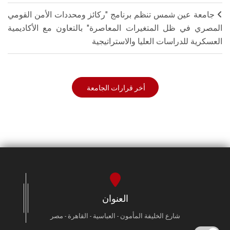
جامعة عين شمس تنظم برنامج "ركائز ومحددات الأمن القومي
المصري في ظل المتغيرات المعاصرة" بالتعاون مع الأكاديمية
العسكرية للدراسات العليا والاستراتيجية
أخر قرارات الجامعة
العنوان
شارع الخليفة المأمون - العباسية - القاهرة - مصر