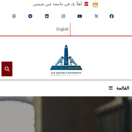
أهلاً بك في جامعة عين شمس
English
القائمة
الرئيسيـة
عن الجامعة