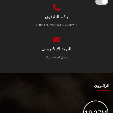
رقم التليفون
26831231 - 26831417 - 26831474
البريد الإلكتروني
أرسل استفسارك.
الزائـرون