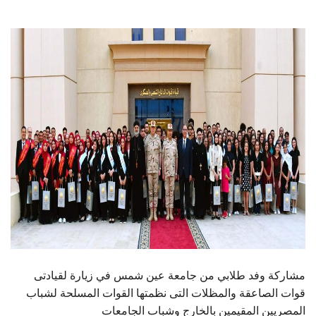
الطلاب
هيئة التدريس
الدراسات العليا
الخريجين
الموظفون
الزائـرون
سجل الان
مشاركة وفد طلابي من جامعة عين شمس في زيارة لقيادتى
قوات الصاعقة والمظلات التى نظمتها القوات المسلحة لشباب
المصريين المقيمين بالخارج وشباب الجامعات