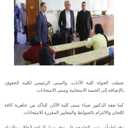
شملت الجولة كلية الآداب، والمبنى الرئيسي لكلية الحقوق،
بالإضافة إلى الخيمة الامتحانية ومبنى الامتحانات.
كما تفقد الدكتور ضياء مبنى كلية الآثار، للتأكد من جاهزية كافة
اللجان والالتزام بالضوابط والمعايير المقررة للامتحانات.
وقد اطمأن رئيس الجامعة على توفر سبل الراحة للطلاب والتزام