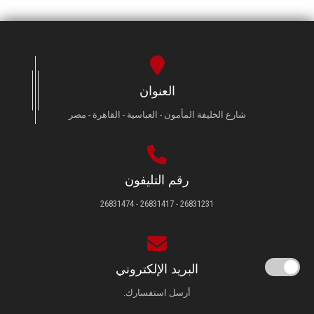
العنوان
شارع الخليفة المأمون - العباسية - القاهرة - مصر
رقم التليفون
26831231 - 26831417 - 26831474
البريد الإلكتروني
أرسل استفسارك.