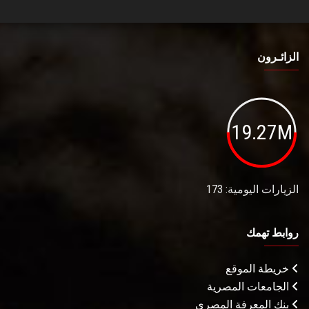
الزائـرون
19.27M
الزيارات اليومية: 173
روابط تهمك
خريطة الموقع
الجامعات المصرية
بنك المعرفة المصري