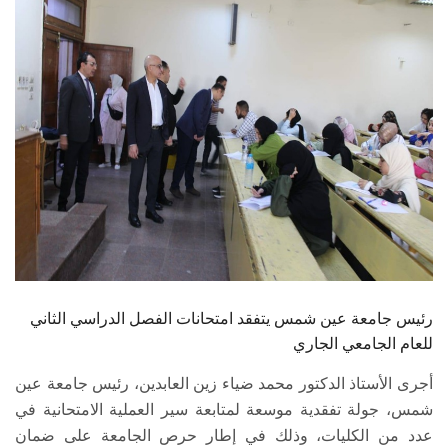
الطلاب
هيئة التدريس
الدراسات العليا
الخريجين
الموظفون
الزائـرون
رئيس جامعة عين شمس يتفقد امتحانات الفصل الدراسي الثاني
سجل الان
للعام الجامعي الجاري
أجرى الأستاذ الدكتور محمد ضياء زين العابدين، رئيس جامعة عين
شمس، جولة تفقدية موسعة لمتابعة سير العملية الامتحانية في
عدد من الكليات، وذلك في إطار حرص الجامعة على ضمان