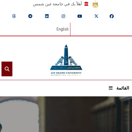
أهلاً بك في جامعة عين شمس
English
القائمة
الرئيسيـة
عن الجامعة