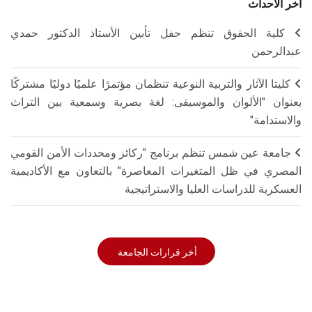
أخر الاحداث
كلية الحقوق تنظم حفل تأبين الأستاذ الدكتور حمدي
عبدالرحمن
كليتا الآثار والتربية النوعية تنظمان مؤتمرًا علميًا دوليًا مشتركًا
بعنوان "الألوان والموسيقى: لغة بصرية وسمعية بين التراث
والاستدامة"
جامعة عين شمس تنظم برنامج "ركائز ومحددات الأمن القومي
المصري في ظل المتغيرات المعاصرة" بالتعاون مع الأكاديمية
العسكرية للدراسات العليا والاستراتيجية
أخر قرارات الجامعة