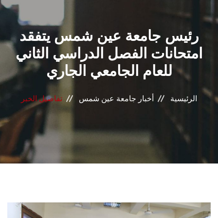
القطاعـات
رئيس جامعة عين شمس يتفقد
الشئون الأكاديمية
امتحانات الفصل الدراسي الثاني
البحث العلمي
للعام الجامعي الجاري
الرعاية الصحية
الرئيسية
أخبار جامعة عين شمس
تفاصيل الخبر
المراكز والوحدات
الأنظمة الذكية
الإعلام
تواصل معنا