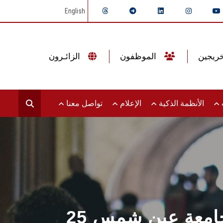
English
الموظفون
الزائـرون
ت
الأنظمة الذكية
الإعلام
تواصل معنا
ة بجامعة عين شمس