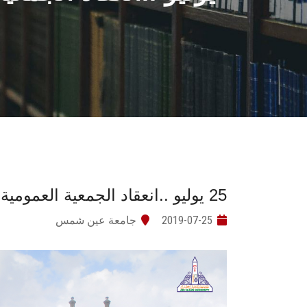
25 يوليو ..انعقاد الجمعية العمومية لصندوق الزمالة بجامعة عين شمس
2019-07-25
جامعة عين شمس