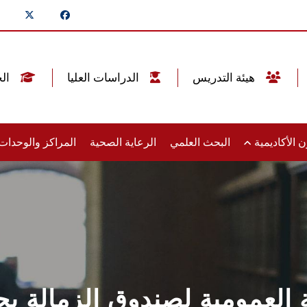
هيئة التدريس
الدراسات العليا
الخريجين
 الأكاديمية
البحث العلمي
الرعاية الصحية
المراكز والوحدا
جمعية العمومية لصندوق الزمال