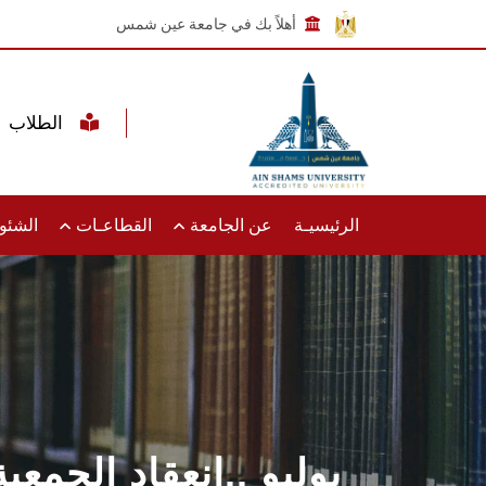
أهلاً بك في جامعة عين شمس
الطلاب
الرئيسيـة
عن الجامعة
القطاعـات
الشئون
25 يوليو ..انعقاد ال