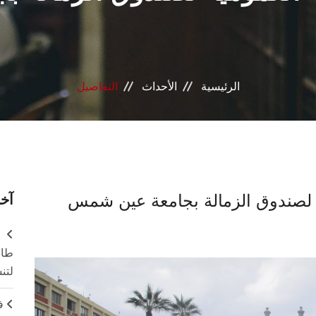
الرئيسية
الأحداث
التفاصيل
آخر
طال
لتن
ف