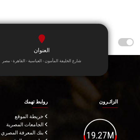
العنوان
شارع الخليفة المأمون - العباسية - القاهرة - مصر
الزائـرون
روابط تهمك
خريطة الموقع
الجامعات المصرية
19.27M
بنك المعرفة المصري