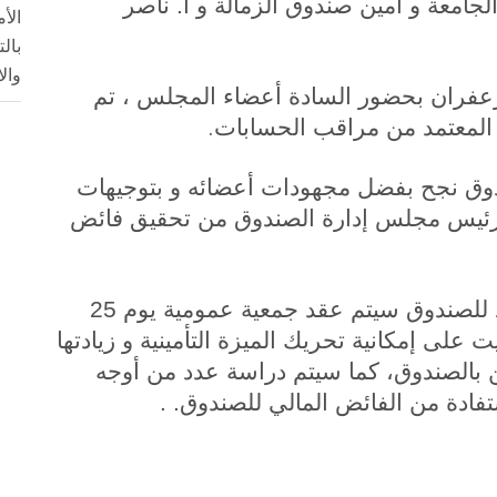
لجامعة و أمين صندوق الزمالة و أ. ناصر
الأ
بال
وال
زعفران بحضور السادة أعضاء المجلس ، تم
.
المعتمد من مراقب الحسابات
ندوق نجح بفضل مجهودات أعضائه و بتوجيهات
 رئيس مجلس إدارة الصندوق من تحقيق فائض
و أعلن أنه في ظل المركز المالي الجيد للصندوق سيتم عقد جمعية عمومية يوم 25
 على إمكانية تحريك الميزة التأمينية و زيادتها
 بالصندوق، كما سيتم دراسة عدد من أوجه
ستفادة من الفائض المالي للصندوق. .