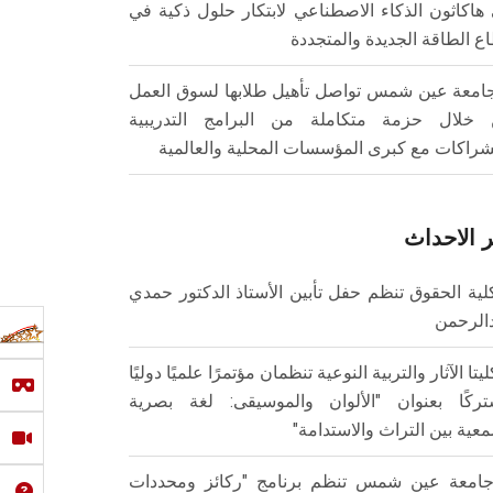
هاكاثون الذكاء الاصطناعي لابتكار حلول ذكية في
ع الطاقة الجديدة والمتجددة
امعة عين شمس تواصل تأهيل طلابها لسوق العمل
خلال حزمة متكاملة من البرامج التدريبية
شراكات مع كبرى المؤسسات المحلية والعالمية
 الاحداث
لية الحقوق تنظم حفل تأبين الأستاذ الدكتور حمدي
الرحمن
ليتا الآثار والتربية النوعية تنظمان مؤتمرًا علميًا دوليًا
ركًا بعنوان "الألوان والموسيقى: لغة بصرية
عية بين التراث والاستدامة"
امعة عين شمس تنظم برنامج "ركائز ومحددات